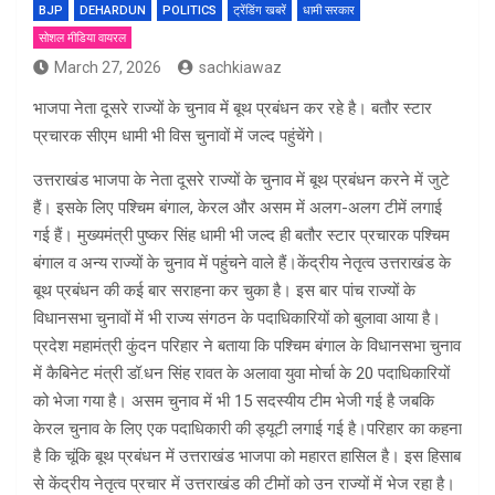
BJP
DEHARDUN
POLITICS
ट्रेंडिंग खबरें
धामी सरकार
सोशल मीडिया वायरल
March 27, 2026
sachkiawaz
भाजपा नेता दूसरे राज्यों के चुनाव में बूथ प्रबंधन कर रहे है। बतौर स्टार
प्रचारक सीएम धामी भी विस चुनावों में जल्द पहुंचेंगे।
उत्तराखंड भाजपा के नेता दूसरे राज्यों के चुनाव में बूथ प्रबंधन करने में जुटे
हैं। इसके लिए पश्चिम बंगाल, केरल और असम में अलग-अलग टीमें लगाई
गई हैं। मुख्यमंत्री पुष्कर सिंह धामी भी जल्द ही बतौर स्टार प्रचारक पश्चिम
बंगाल व अन्य राज्यों के चुनाव में पहुंचने वाले हैं।केंद्रीय नेतृत्व उत्तराखंड के
बूथ प्रबंधन की कई बार सराहना कर चुका है। इस बार पांच राज्यों के
विधानसभा चुनावों में भी राज्य संगठन के पदाधिकारियों को बुलावा आया है।
प्रदेश महामंत्री कुंदन परिहार ने बताया कि पश्चिम बंगाल के विधानसभा चुनाव
में कैबिनेट मंत्री डॉ.धन सिंह रावत के अलावा युवा मोर्चा के 20 पदाधिकारियों
को भेजा गया है। असम चुनाव में भी 15 सदस्यीय टीम भेजी गई है जबकि
केरल चुनाव के लिए एक पदाधिकारी की ड्यूटी लगाई गई है।परिहार का कहना
है कि चूंकि बूथ प्रबंधन में उत्तराखंड भाजपा को महारत हासिल है। इस हिसाब
से केंद्रीय नेतृत्व प्रचार में उत्तराखंड की टीमों को उन राज्यों में भेज रहा है।