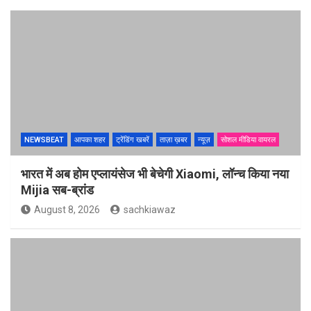
NEWSBEAT
आपका शहर
ट्रेंडिंग खबरें
ताज़ा ख़बर
न्यूज़
सोशल मीडिया वायरल
भारत में अब होम एप्लायंसेज भी बेचेगी Xiaomi, लॉन्च किया नया
Mijia सब-ब्रांड
August 8, 2026
sachkiawaz