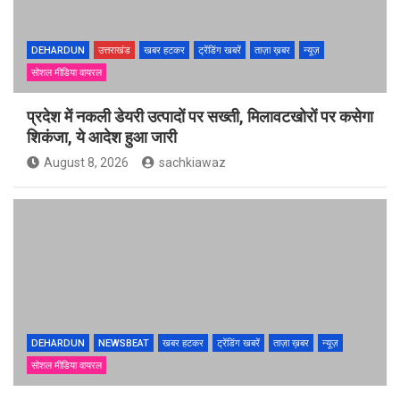
DEHARDUN
उत्तराखंड
खबर हटकर
ट्रेंडिंग खबरें
ताज़ा ख़बर
न्यूज़
सोशल मीडिया वायरल
प्रदेश में नकली डेयरी उत्पादों पर सख्ती, मिलावटखोरों पर कसेगा
शिकंजा, ये आदेश हुआ जारी
August 8, 2026
sachkiawaz
DEHARDUN
NEWSBEAT
खबर हटकर
ट्रेंडिंग खबरें
ताज़ा ख़बर
न्यूज़
सोशल मीडिया वायरल