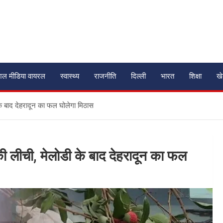
शल मीडिया वायरल
स्वास्थ्य
राजनीति
दिल्ली
भारत
शिक्षा
ख
 के बाद देहरादून का फल घोलेगा मिठास
की लीची, मेलोडी के बाद देहरादून का फल