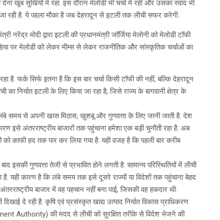
ेना खूब सुर्खियों में रहा. इस दौरान मेलोडी भी चर्चा में रही और उसका स्वाद भी.
ा रही है. ये पहला मौका है जब देहरादून से इटली तक लीची सफर करेगी.
री नरेंद्र मोदी द्वारा इटली की प्रधानमंत्री जॉर्जिया मेलोनी को मेलोडी टॉफी
 मीडिया पर मेलोडी को लेकर मीम्स से लेकर राजनीतिक और सांस्कृतिक चर्चाओं का
है. फर्क सिर्फ इतना है कि इस बार चर्चा किसी टॉफी की नहीं, बल्कि देहरादून
ी का निर्यात इटली के लिए किया जा रहा है, जिसे राज्य के बागवानी क्षेत्र के
लंबे समय से अपनी खास मिठास, खुशबू और गुणवत्ता के लिए जानी जाती है. देश
कारण इसे अंतरराष्ट्रीय बाजारों तक पहुंचाना हमेशा एक बड़ी चुनौती रहा है. अब
ी को काफी हद तक पार कर लिया गया है. यही वजह है कि पहली बार करीब
ाद इसकी गुणवत्ता तेजी से प्रभावित होने लगती है. सामान्य परिस्थितियों में लीची
 यही कारण है कि लंबे समय तक इसे दूसरे राज्यों या विदेशों तक पहुंचाना बेहद
द अंतरराष्ट्रीय बाजार में वह पहचान नहीं बना पाई, जिसकी वह हकदार थी.
दिखाई दे रही है. कृषि एवं प्रसंस्कृत खाद्य उत्पाद निर्यात विकास प्राधिकरण
uthority) की मदद से लीची को सुरक्षित तरीके से विदेश भेजने की