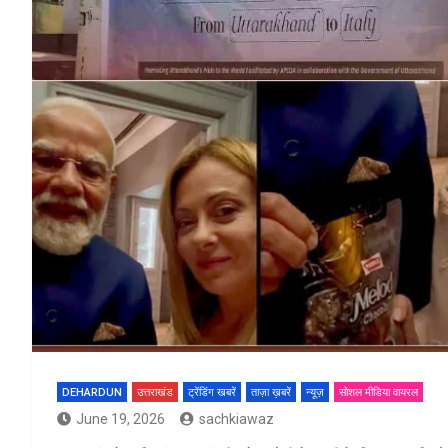
DEHARDUN
उत्तराखंड
ट्रेंडिंग खबरें
ताज़ा ख़बरें
न्यूज़
सोशल मीडिया वायरल
June 19, 2026
sachkiawaz