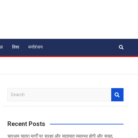
ेल
विश्व
मनोरंजन
S
e
a
r
c
Recent Posts
h
चारधाम यात्रा मार्गों पर सुरक्षा और यातायात व्यवस्था होगी और सख्त,