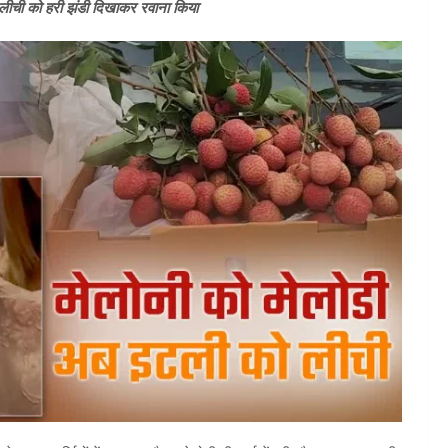
ो लीची को हरी झंडी दिखाकर रवाना किया