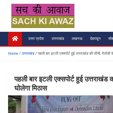
Skip
to
content
सच की आवाज
उत्तर प्रदेश
उत्तराखंड
लखनऊ
देहरादून
सो
Home
उत्तराखंड
पहली बार इटली एक्सपोर्ट हुई उत्तराखंड की लीची, मेलोडी
पहली बार इटली एक्सपोर्ट हुई उत्तराखंड 
घोलेगा मिठास