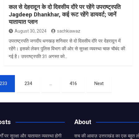
कल से देहरादून के दो दिवसीय दौरे पर रहेंगे उपराष्ट्रपति
Jagdeep Dhankhar, कई रूट रहेंगे डायवर्ट; जानें
यातायात प्लान
August 30, 2024
sachkiawaz
उपराष्ट्रपति जगदीप धनखड़ शनिवार से दो दिवसीय दौरे पर देहरादून में
रहेंगे। इसको लेकर पुलिस विभाग की ओर से सुरक्षा व्यवस्था चाक चौबंद की
गई है। उपराष्ट्रपति 31 अगस्त को…
233
234
…
416
Next
osts
About
्गों पर सुरक्षा और यातायात व्यवस्था होगी
सच की आवाज़ उत्तराखंड का एक बहुत लो