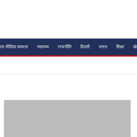
शल मीडिया वायरल
स्वास्थ्य
राजनीति
दिल्ली
भारत
शिक्षा
ख