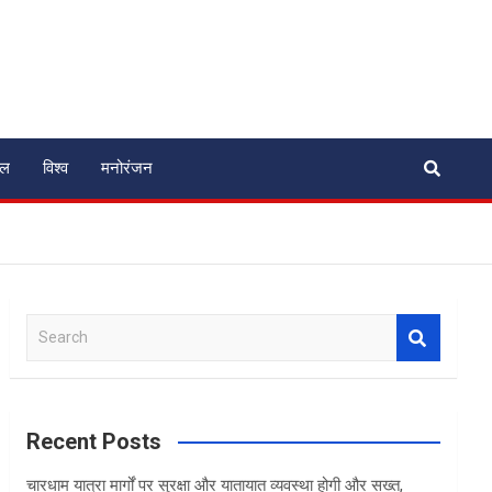
ेल
विश्व
मनोरंजन
S
e
a
r
c
Recent Posts
h
चारधाम यात्रा मार्गों पर सुरक्षा और यातायात व्यवस्था होगी और सख्त,