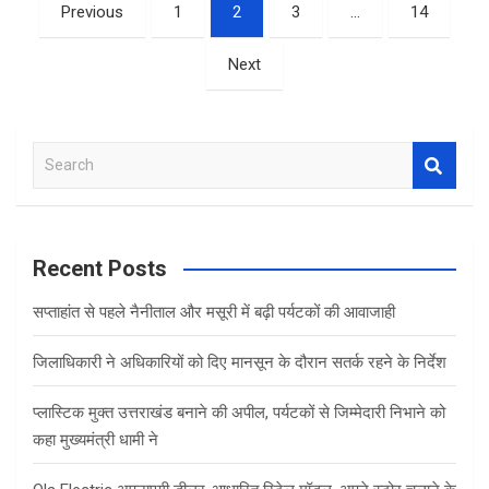
Posts
Previous
1
2
3
…
14
pagination
Next
S
e
a
r
c
Recent Posts
h
सप्ताहांत से पहले नैनीताल और मसूरी में बढ़ी पर्यटकों की आवाजाही
जिलाधिकारी ने अधिकारियों को दिए मानसून के दौरान सतर्क रहने के निर्देश
प्लास्टिक मुक्त उत्तराखंड बनाने की अपील, पर्यटकों से जिम्मेदारी निभाने को
कहा मुख्यमंत्री धामी ने