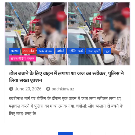
अपराध
उत्तराखंड
खबर हटकर
चमोली
ट्रेंडिंग खबरें
ताज़ा ख़बरें
न्यूज़
सोशल मीडिया वायरल
टोल बचाने के लिए वाहन में लगाया था जज का स्टीकर, पुलिस ने
लिया सख्त एक्शन
June 20, 2026
sachkiawaz
बदरीनाथ मार्ग पर चेकिंग के दौरान एक वाहन में जज लगा स्टीकर लगा था,
पड़ताल करने में पुलिस का माथा ठनक गया. चमोली: लोग चालान से बचने के
लिए तरह-तरह के…