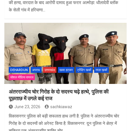
की हत्या, वारदात के बाद आरोपी दामाद हुआ फरार अल्मोड़ा: धौलादेवी ब्लॉक
के सेली गांव में हरियाणा…
DEHARDUN
अपराध
उत्तराखंड
खबर हटकर
ट्रेंडिंग खबरें
ताज़ा ख़बरें
सोशल मीडिया वायरल
अंतरराज्यीय चोर गिरोह के दो सदस्य चढ़े हत्थे, पुलिस की
पूछताछ में उगले कई राज
June 23, 2026
sachkiawaz
विकासनगर पुलिस को बड़ी सफलता हाथ लगी है. पुलिस ने अंतरराज्यीय चोर
गिरोह के दो सदस्यों को अरेस्ट किया है. विकासनगर: दून पुलिस ने क्षेत्र में
सक्रिय एक अंतरराज्यीय शातिर चोर…