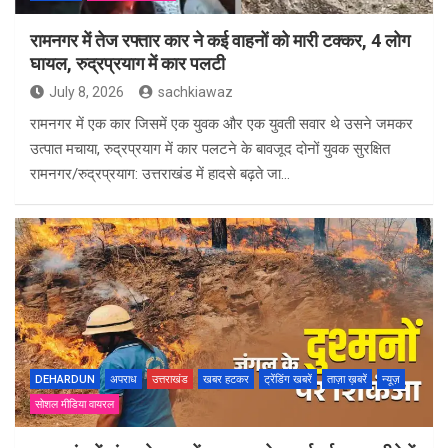
रामनगर में तेज रफ्तार कार ने कई वाहनों को मारी टक्कर, 4 लोग
घायल, रुद्रप्रयाग में कार पलटी
July 8, 2026
sachkiawaz
रामनगर में एक कार जिसमें एक युवक और एक युवती सवार थे उसने जमकर
उत्पात मचाया, रुद्रप्रयाग में कार पलटने के बावजूद दोनों युवक सुरक्षित
रामनगर/रुद्रप्रयाग: उत्तराखंड में हादसे बढ़ते जा…
DEHARDUN
अपराध
उत्तराखंड
खबर हटकर
ट्रेंडिंग खबरें
ताज़ा ख़बरें
न्यूज़
सोशल मीडिया वायरल