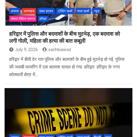
अपराध
उत्तराखंड
खबर हटकर
ट्रेंडिंग खबरें
ताज़ा ख़बरें
न्यूज़
सोशल मीडिया वायरल
हरिद्वार
हरिद्वार में पुलिस और बदमाशों के बीच मुठभेड़, एक बदमाश को
लगी गोली, महिला की हत्या की बात कबूली
July 9, 2026
sachkiawaz
हरिद्वार में बीती देर रात पुलिस और बदमाशों के बीच हुई मुठभेड़ हो गई. पुलिस
की जवाबी फायरिंग में एक बदमाश घायल हो गया. हरिद्वार: हरिद्वार के नगर
कोतवाली क्षेत्र में…