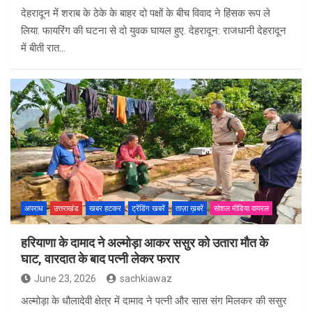
देहरादून में शराब के ठेके के बाहर दो पक्षों के बीच विवाद ने हिंसक रूप ले
लिया. फायरिंग की घटना से दो युवक घायल हुए. देहरादून: राजधानी देहरादून
में बीती रात…
अपराध
उत्तराखंड
खबर हटकर
ट्रेंडिंग खबरें
ताज़ा ख़बरें
सोशल मीडिया वायरल
हरियाणा के दामाद ने अल्मोड़ा आकर ससुर को उतारा मौत के
घाट, वारदात के बाद पत्नी लेकर फरार
June 23, 2026
sachkiawaz
अल्मोड़ा के धौलादेवी क्षेत्र में दामाद ने पत्नी और सास संग मिलकर की ससुर