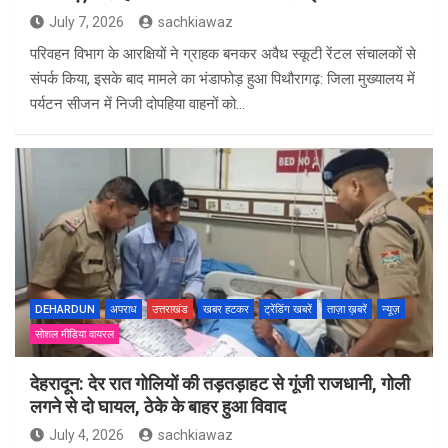
July 7, 2026
sachkiawaz
परिवहन विभाग के आरक्षियों ने ग्राहक बनकर अवैध स्कूटी रेंटल संचालकों से
संपर्क किया, इसके बाद मामले का भंडाफोड़ हुआ पिथौरागढ़: जिला मुख्यालय में
पर्यटन सीजन में निजी दोपहिया वाहनों को…
DEHARDUN
अपराध
उत्तराखंड
खबर हटकर
ट्रेंडिंग खबरें
ताज़ा ख़बरें
न्यूज़
सोशल मीडिया वायरल
देहरादून: देर रात गोलियों की तड़तड़ाहट से गूंजी राजधानी, गोली
लगने से दो घायल, ठेके के बाहर हुआ विवाद
July 4, 2026
sachkiawaz