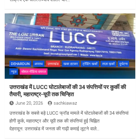
DEHARDUN
अपराध
उत्तराखंड
खबर हटकर
ट्रेंडिंग खबरें
ताज़ा ख़बरें
दुर्घटना
न्यूज़
सोशल मीडिया वायरल
उत्तराखंड में LUCC घोटालेबाजों की 34 संपत्तियों पर कुर्की की
तैयारी, महाराष्ट्र-यूपी तक चिन्हित
June 20, 2026
sachkiawaz
उत्तराखंड के सबसे बड़े LUCC फ्रॉड मामले में घोटालेबाजों की 34 संपत्तियां
होगी कुर्क, महाराष्ट्र और यूपी तक की संपत्तियां हुई चिह्नित
देहरादून: उत्तराखंड में जनता की गाढ़ी कमाई लूटने वाले…