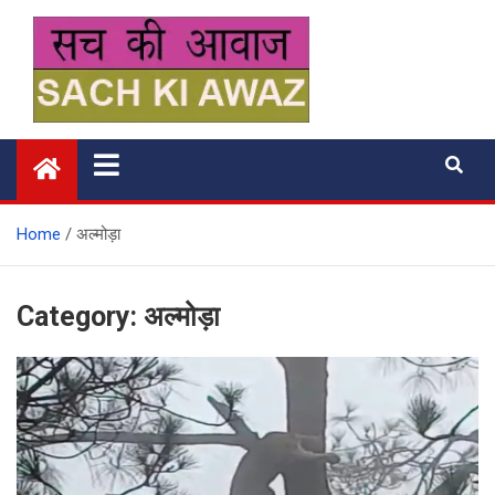
Skip
to
content
सच की आवाज
Home
अल्मोड़ा
Category:
अल्मोड़ा