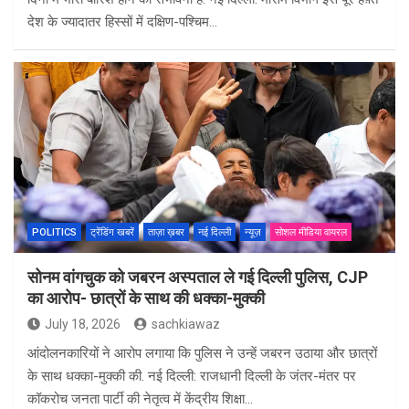
देश के ज्यादातर हिस्सों में दक्षिण-पश्चिम…
POLITICS
ट्रेंडिंग खबरें
ताज़ा ख़बर
नई दिल्ली
न्यूज़
सोशल मीडिया वायरल
सोनम वांगचुक को जबरन अस्पताल ले गई दिल्ली पुलिस, CJP
का आरोप- छात्रों के साथ की धक्का-मुक्की
July 18, 2026
sachkiawaz
आंदोलनकारियों ने आरोप लगाया कि पुलिस ने उन्हें जबरन उठाया और छात्रों
के साथ धक्का-मुक्की की. नई दिल्ली: राजधानी दिल्ली के जंतर-मंतर पर
कॉकरोच जनता पार्टी की नेतृत्व में केंद्रीय शिक्षा…