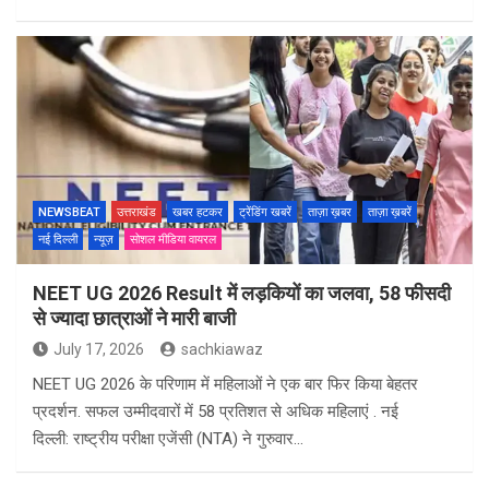
NEWSBEAT
उत्तराखंड
खबर हटकर
ट्रेंडिंग खबरें
ताज़ा ख़बर
ताज़ा ख़बरें
नई दिल्ली
न्यूज़
सोशल मीडिया वायरल
NEET UG 2026 Result में लड़कियों का जलवा, 58 फीसदी
से ज्यादा छात्राओं ने मारी बाजी
July 17, 2026
sachkiawaz
NEET UG 2026 के परिणाम में महिलाओं ने एक बार फिर किया बेहतर
प्रदर्शन. सफल उम्मीदवारों में 58 प्रतिशत से अधिक महिलाएं . नई
दिल्ली: राष्ट्रीय परीक्षा एजेंसी (NTA) ने गुरुवार…