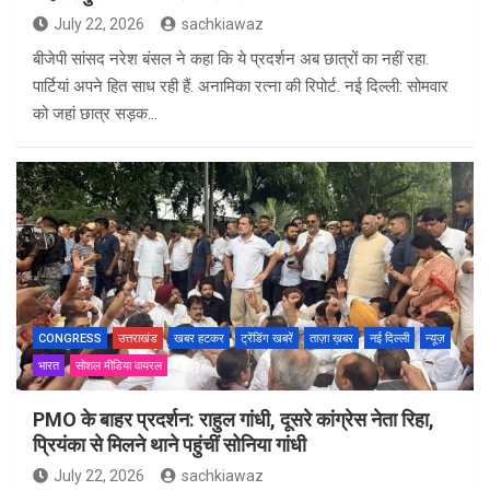
July 22, 2026
sachkiawaz
बीजेपी सांसद नरेश बंसल ने कहा कि ये प्रदर्शन अब छात्रों का नहीं रहा.
पार्टियां अपने हित साध रही हैं. अनामिका रत्ना की रिपोर्ट. नई दिल्ली: सोमवार
को जहां छात्र सड़क…
CONGRESS
उत्तराखंड
खबर हटकर
ट्रेंडिंग खबरें
ताज़ा ख़बर
नई दिल्ली
न्यूज़
भारत
सोशल मीडिया वायरल
PMO के बाहर प्रदर्शन: राहुल गांधी, दूसरे कांग्रेस नेता रिहा,
प्रियंका से मिलने थाने पहुंचीं सोनिया गांधी
July 22, 2026
sachkiawaz