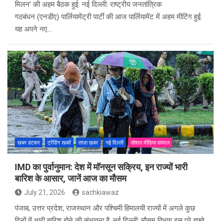
मिलन’ की अहम बैठक हुई. नई दिल्ली: राष्ट्रीय जनतांत्रिक
गठबंधन (एनडीए) पार्लियामेंट्री पार्टी की आज पार्लियामेंट में अहम मीटिंग हुई.
यह अपने नए…
खबर हटकर
ट्रेंडिंग खबरें
ताज़ा ख़बर
नई दिल्ली
सोशल मीडिया वायरल
IMD का पुर्वानुमान: देश में मॉनसून सक्रिय, इन राज्यों भारी
बारिश के आसार, जानें आज का मौसम
July 21, 2026
sachkiawaz
पंजाब, उत्तर प्रदेश, राजस्थान और पश्चिमी हिमालयी राज्यों में अगले कुछ
दिनों में भारी बारिश होने की संभावना है. नई दिल्ली: मौसम विभाग इस पूरे हफ़्ते