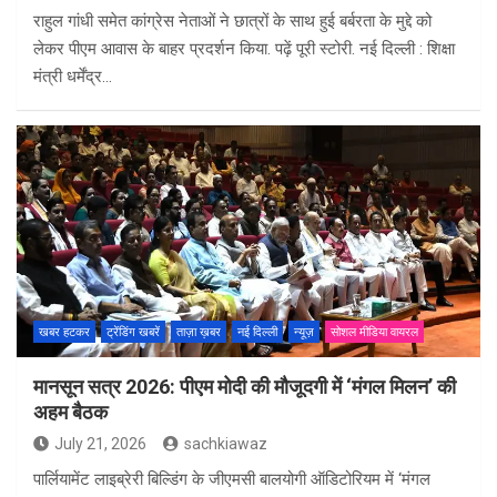
राहुल गांधी समेत कांग्रेस नेताओं ने छात्रों के साथ हुई बर्बरता के मुद्दे को
लेकर पीएम आवास के बाहर प्रदर्शन किया. पढ़ें पूरी स्टोरी. नई दिल्ली : शिक्षा
मंत्री धर्मेंद्र…
खबर हटकर
ट्रेंडिंग खबरें
ताज़ा ख़बर
नई दिल्ली
न्यूज़
सोशल मीडिया वायरल
मानसून सत्र 2026: पीएम मोदी की मौजूदगी में ‘मंगल मिलन’ की
अहम बैठक
July 21, 2026
sachkiawaz
पार्लियामेंट लाइब्रेरी बिल्डिंग के जीएमसी बालयोगी ऑडिटोरियम में ‘मंगल