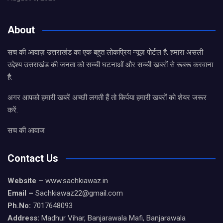
About
सच की आवाज़ उत्तराखंड का एक बहुत लोकप्रिय न्यूज़ पोर्टल है. हमारा असली
उद्देश्य उत्तराखंड की जनता को सच्ची घटनाओं और सच्ची ख़बरों से रूबरू करवाना
है.
अगर आपको हमारी खबरें अच्छी लगती हैं तो किर्पया हमारी खबरों को शेयर जरूर
करें.
सच की आवाज
Contact Us
Website –
www.sachkiawaz.in
Email –
Sachkiawaz22@gmail.com
Ph.No:
7017648093
Address:
Madhur Vihar, Banjarawala Mafi, Banjarawala