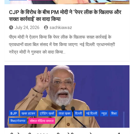
CJP के विरोध के बीच PM मोदी ने ‘पेपर लीक के खिलाफ और
सख्त कार्रवाई’ का वादा किया
July 24, 2026
sachkiawaz
पीएम मोदी ने ऐलान किया कि पेपर लीक के खिलाफ सख्त कार्रवाई के
प्रावधानों वाला बिल संसद में पेश किया जाएगा. नई दिल्ली: प्रधानमंत्री
नरेंद्र मोदी ने गुरुवार को वादा किया…
BJP
खबर हटकर
ट्रेंडिंग खबरें
ताज़ा ख़बर
दिल्ली
नई दिल्ली
न्यूज़
शिक्षा
शिक्षा/रोजगार
सोशल मीडिया वायरल