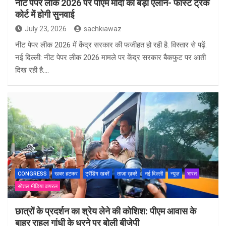
नीट पेपर लीक 2026 पर पीएम मोदी का बड़ा ऐलान- फास्ट ट्रैक
कोर्ट में होगी सुनवाई
July 23, 2026
sachkiawaz
नीट पेपर लीक 2026 में केंद्र सरकार की फजीहत हो रही है. विस्तार से पढ़ें.
नई दिल्ली: नीट पेपर लीक 2026 मामले पर केंद्र सरकार बैकफुट पर आती
दिख रही है.…
CONGRESS
खबर हटकर
ट्रेंडिंग खबरें
ताज़ा ख़बरें
नई दिल्ली
न्यूज़
भारत
सोशल मीडिया वायरल
छात्रों के प्रदर्शन का श्रेय लेने की कोशिश: पीएम आवास के
बाहर राहुल गांधी के धरने पर बोली बीजेपी