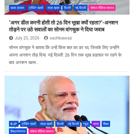
खबर हटकर
ट्रेंडिंग खबरें
ताज़ा ख़बर
दिल्ली
नई दिल्ली
सोशल मीडिया वायरल
‘अगर डील करनी होती तो 26 दिन भूखा क्यों रहता?’-अनशन
तोड़ने पर उठे सवालों का सोनम वांगचुक ने दिया जवाब
July 25, 2026
sachkiawaz
सोनम वांगचुक ने बताया कि उन्हें किस बात का डर था, जिसके लिए उन्होंने
अपना अनशन तोड़ दिया. नई दिल्ली: 26 दिन तक भूख हड़ताल पर रहने के
बाद अनशन खत्म…
BJP
ट्रेंडिंग खबरें
ताज़ा ख़बरें
दिल्ली
नई दिल्ली
न्यूज़
भारत
शिक्षा
शिक्षा/रोजगार
सोशल मीडिया वायरल