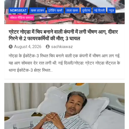
NEWSBEAT
खबर हटकर
ट्रेंडिंग खबरें
ताज़ा ख़बर
दुर्घटना
नई दिल्ली
न्यूज़
सोशल मीडिया वायरल
ग्रेटर नोएडा में चिप बनाने वाली कंपनी में लगी भीषण आग, दीवार
गिरने से 2 फायरकर्मियों की मौत; 3 घायल
August 4, 2026
sachkiawaz
नोएडा के ईकोटेक-3 स्थित चिप बनाने वाली एक कंपनी में भीषण आग लग गई.
यह आग सोमवार देर रात लगी थी. नई दिल्ली/नोएडा: ग्रेटर नोएडा सेंट्रल के
थाना ईकोटेक-3 क्षेत्र स्थित…