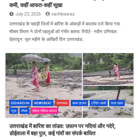
कमी, कहीं आफत-कहीं सूखा
July 23, 2026
sachkiawaz
उत्तराखंड के पहाड़ी जिलों में बारिश के आंकड़ों में बदलाव दर्ज किया गया.
मौसम विभाग ने दोनों पहलुओं को गंभीर बताया. रिपोर्ट- नवीन उनियाल.
देहरादून: जून महीने के आखिरी दिन उत्तराखंड…
DEHARDUN
NEWSBEAT
उत्तराखंड
खबर हटकर
ट्रेंडिंग खबरें
ताज़ा ख़बर
न्यूज़
मौसम
सोशल मीडिया वायरल
उत्तराखंड में बारिश का तांडव: उफान पर नदियां और गदेरे,
डोईवाला में बहा पुल, कई गांवों का संपर्क बाधित