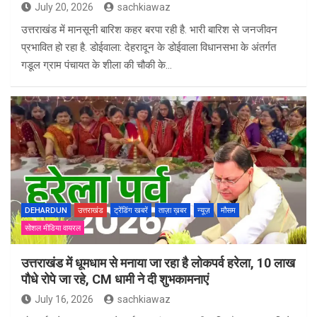
July 20, 2026
sachkiawaz
उत्तराखंड में मानसूनी बारिश कहर बरपा रही है. भारी बारिश से जनजीवन
प्रभावित हो रहा है. डोईवाला: देहरादून के डोईवाला विधानसभा के अंतर्गत
गडूल ग्राम पंचायत के शीला की चौकी के…
DEHARDUN
उत्तराखंड
ट्रेंडिंग खबरें
ताज़ा ख़बर
न्यूज़
मौसम
सोशल मीडिया वायरल
उत्तराखंड में धूमधाम से मनाया जा रहा है लोकपर्व हरेला, 10 लाख
पौधे रोपे जा रहे, CM धामी ने दी शुभकामनाएं
July 16, 2026
sachkiawaz