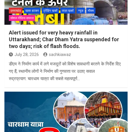
उत्तराखंड
खबर हटकर
ट्रेंडिंग खबरें
ताज़ा ख़बरें
न्यूज़
मौसम
सोशल मीडिया वायरल
Alert issued for very heavy rainfall in
Uttarakhand; Char Dham Yatra suspended for
two days; risk of flash floods.
July 28, 2026
sachkiawaz
डीएम ने निर्माण कार्य में लगे मजदूरों को विशेष सावधानी बरतने के निर्देश दिए
गए हैं, स्थानीय लोगों ने निर्माण की गुणवत्ता पर उठाए सवाल
रुद्रप्रयाग: चारधाम यात्रा की सबसे महत्वपूर्ण…