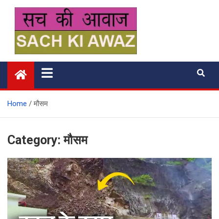
Skip
to
content
सच की आवाज
Home
मौसम
Category:
मौसम