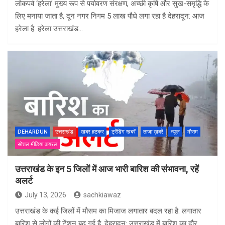
लोकपर्व ‘हरेला’ मुख्य रूप से पर्यावरण संरक्षण, अच्छी कृषि और सुख-समृद्धि के
लिए मनाया जाता है, दून नगर निगम 5 लाख पौधे लगा रहा है देहरादून: आज
हरेला है. हरेला उत्तराखंड…
DEHARDUN
उत्तराखंड
खबर हटकर
ट्रेंडिंग खबरें
ताज़ा ख़बरें
न्यूज़
मौसम
सोशल मीडिया वायरल
उत्तराखंड के इन 5 जिलों में आज भारी बारिश की संभावना, रहें
अलर्ट
July 13, 2026
sachkiawaz
उत्तराखंड के कई जिलों में मौसम का मिजाज लगातार बदल रहा है. लगातार
बारिश से लोगों की टेंशन बढ़ गई है. देहरादून: उत्तराखंड में बारिश का दौर