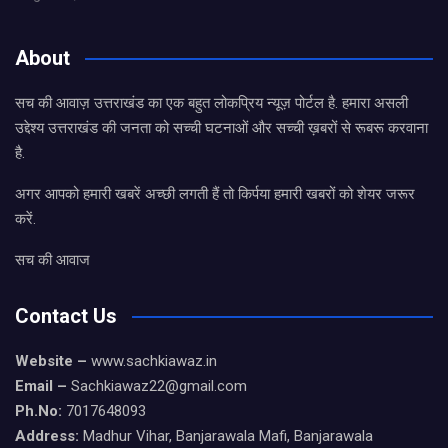
About
सच की आवाज़ उत्तराखंड का एक बहुत लोकप्रिय न्यूज़ पोर्टल है. हमारा असली
उद्देश्य उत्तराखंड की जनता को सच्ची घटनाओं और सच्ची ख़बरों से रूबरू करवाना
है.
अगर आपको हमारी खबरें अच्छी लगती हैं तो किर्पया हमारी खबरों को शेयर जरूर
करें.
सच की आवाज
Contact Us
Website –
www.sachkiawaz.in
Email –
Sachkiawaz22@gmail.com
Ph.No:
7017648093
Address:
Madhur Vihar, Banjarawala Mafi, Banjarawala