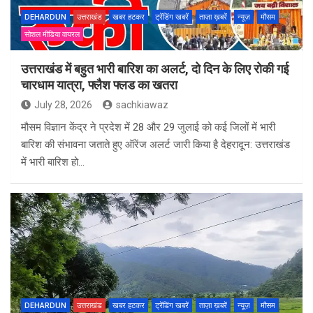
DEHARDUN
उत्तराखंड
खबर हटकर
ट्रेंडिंग खबरें
ताज़ा ख़बरें
न्यूज़
मौसम
सोशल मीडिया वायरल
उत्तराखंड में बहुत भारी बारिश का अलर्ट, दो दिन के लिए रोकी गई
चारधाम यात्रा, फ्लैश फ्लड का खतरा
July 28, 2026
sachkiawaz
मौसम विज्ञान केंद्र ने प्रदेश में 28 और 29 जुलाई को कई जिलों में भारी
बारिश की संभावना जताते हुए ऑरेंज अलर्ट जारी किया है देहरादून: उत्तराखंड
में भारी बारिश हो…
DEHARDUN
उत्तराखंड
खबर हटकर
ट्रेंडिंग खबरें
ताज़ा ख़बरें
न्यूज़
मौसम