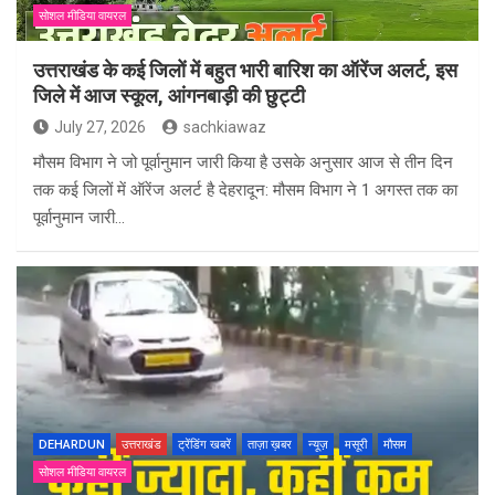
सोशल मीडिया वायरल
उत्तराखंड के कई जिलों में बहुत भारी बारिश का ऑरेंज अलर्ट, इस
जिले में आज स्कूल, आंगनबाड़ी की छुट्टी
July 27, 2026
sachkiawaz
मौसम विभाग ने जो पूर्वानुमान जारी किया है उसके अनुसार आज से तीन दिन
तक कई जिलों में ऑरेंज अलर्ट है देहरादून: मौसम विभाग ने 1 अगस्त तक का
पूर्वानुमान जारी…
DEHARDUN
उत्तराखंड
ट्रेंडिंग खबरें
ताज़ा ख़बर
न्यूज़
मसूरी
मौसम
सोशल मीडिया वायरल