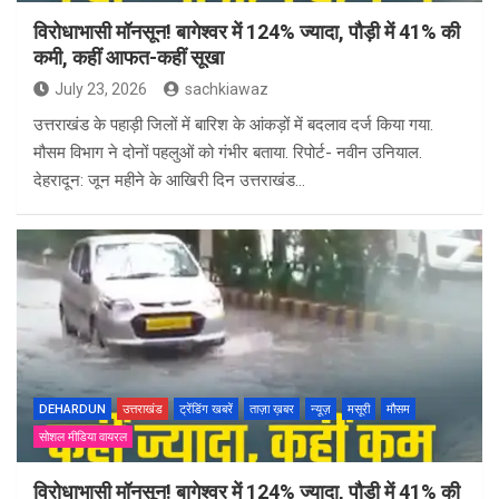
विरोधाभासी मॉनसून! बागेश्वर में 124% ज्यादा, पौड़ी में 41% की
कमी, कहीं आफत-कहीं सूखा
July 23, 2026
sachkiawaz
उत्तराखंड के पहाड़ी जिलों में बारिश के आंकड़ों में बदलाव दर्ज किया गया.
मौसम विभाग ने दोनों पहलुओं को गंभीर बताया. रिपोर्ट- नवीन उनियाल.
देहरादून: जून महीने के आखिरी दिन उत्तराखंड…
DEHARDUN
उत्तराखंड
ट्रेंडिंग खबरें
ताज़ा ख़बर
न्यूज़
मसूरी
मौसम
सोशल मीडिया वायरल
विरोधाभासी मॉनसून! बागेश्वर में 124% ज्यादा, पौड़ी में 41% की