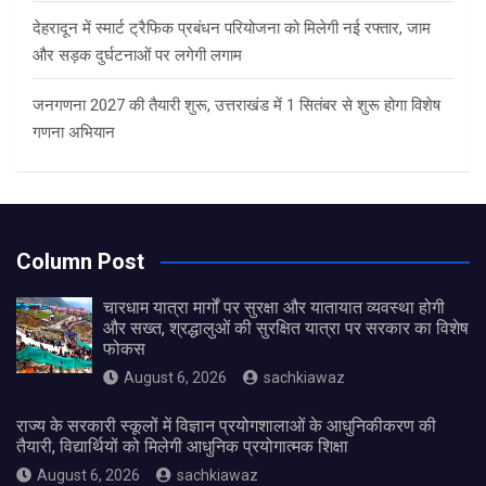
देहरादून में स्मार्ट ट्रैफिक प्रबंधन परियोजना को मिलेगी नई रफ्तार, जाम
और सड़क दुर्घटनाओं पर लगेगी लगाम
जनगणना 2027 की तैयारी शुरू, उत्तराखंड में 1 सितंबर से शुरू होगा विशेष
गणना अभियान
Column Post
चारधाम यात्रा मार्गों पर सुरक्षा और यातायात व्यवस्था होगी
और सख्त, श्रद्धालुओं की सुरक्षित यात्रा पर सरकार का विशेष
फोकस
August 6, 2026
sachkiawaz
राज्य के सरकारी स्कूलों में विज्ञान प्रयोगशालाओं के आधुनिकीकरण की
तैयारी, विद्यार्थियों को मिलेगी आधुनिक प्रयोगात्मक शिक्षा
August 6, 2026
sachkiawaz