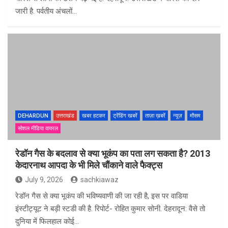
जारी है. पर्वतीय अंचलों…
DEHARDUN
उत्तराखंड
खबर हटकर
ट्रेंडिंग खबरें
ताज़ा ख़बरें
न्यूज़
मौसम
सोशल मीडिया वायरल
रेडॉन गैस के बदलाव से क्या भूकंप का पता लग सकता है? 2013
केदारनाथ आपदा के भी मिले चौंकाने वाले फैक्ट्स
July 9, 2026
sachkiawaz
रेडॉन गैस से क्या भूकंप की भविष्यवाणी की जा रही है, इस पर वाडिया
इंस्टीट्यूट ने बड़ी स्टडी की है. रिपोर्ट- रोहित कुमार सोनी. देहरादून: वैसे तो
दुनिया में फिलहाल कोई…