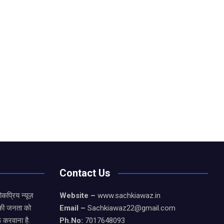
Contact Us
कप्रिय न्यूज़
Website –
www.sachkiawaz.in
ड की जनता को
Email –
Sachkiawaz22@gmail.com
 करवाना है.
Ph.No:
7017648093