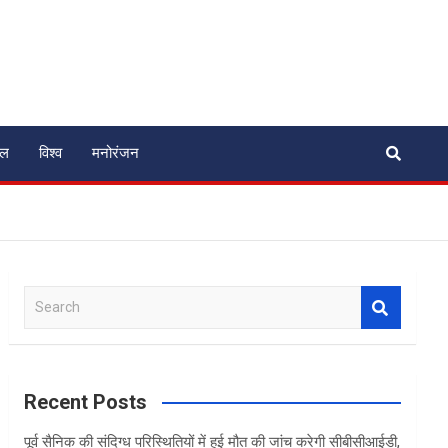
ेल
विश्व
मनोरंजन
S
e
a
r
c
Recent Posts
h
पूर्व सैनिक की संदिग्ध परिस्थितियों में हुई मौत की जांच करेगी सीबीसीआईडी,