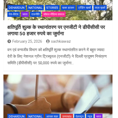
DEHARDUN
NATIONAL
STORIES
खबर हटकर
ट्रेंडिंग खबरें
ताज़ा ख़बरें
देश-विदेश
भारत
राजनीति
सोशल मीडिया वायरल
क्षतिपूर्ति शुल्क के स्थानांतरण पर एनजीटी ने डीपीसीसी पर
लगाया 50 हजार रुपये का जुर्माना
February 25, 2026
sachkiawaz
वन एवं वन्यजीव विभाग को क्षतिपूर्ति शुल्क स्थानांतरित करने में बहुत ज्यादा
देरी के लिए नेशनल ग्रीन ट्रिब्यूनल (एनजीटी) ने दिल्ली प्रदूषण नियंत्रण
समिति (डीपीसीसी) पर 50,000 रुपये का जुर्माना…
DEHARDUN
NATIONAL
आपका शहर
उत्तराखंड
देहरादून
न्यूज़
भारत