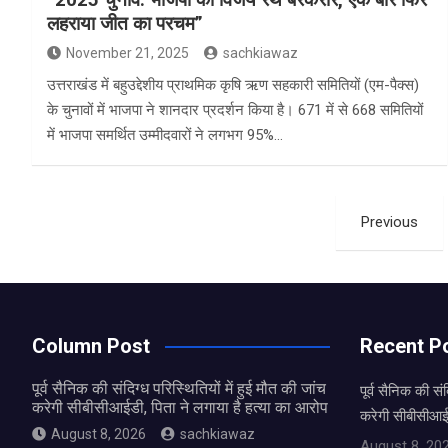
लहराया जीत का परचम”
November 21, 2025
sachkiawaz
उत्तराखंड में बहुउद्देशीय प्राथमिक कृषि ऋण सहकारी समितियों (एम-पैक्स)
के चुनावों में भाजपा ने शानदार प्रदर्शन किया है। 671 में से 668 समितियों
में भाजपा समर्थित उम्मीदवारों ने लगभग 95%…
Posts
Previous
pagination
Column Post
Recent P
पूर्व सैनिक की संदिग्ध परिस्थितियों में हुई मौत की जांच
पूर्व सैनिक की संद
करेगी सीबीसीआईडी, पिता ने लगाया है हत्या का आरोप
करेगी सीबीसीआईड
August 8, 2026
sachkiawaz
August 8, 20