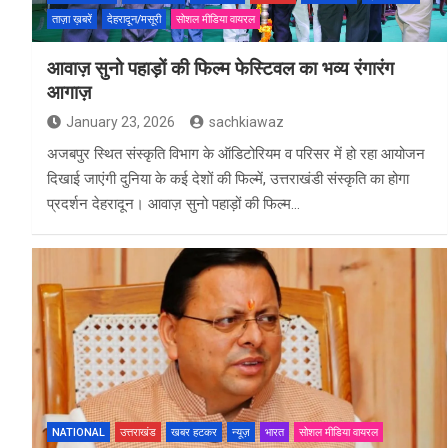
ताज़ा ख़बरें
देहरादून/मसूरी
सोशल मीडिया वायरल
आवाज़ सुनो पहाड़ों की फिल्म फेस्टिवल का भव्य रंगारंग
आगाज़
January 23, 2026
sachkiawaz
अजबपुर स्थित संस्कृति विभाग के ऑडिटोरियम व परिसर में हो रहा आयोजन
दिखाई जाएंगी दुनिया के कई देशों की फिल्में, उत्तराखंडी संस्कृति का होगा
प्रदर्शन देहरादून। आवाज़ सुनो पहाड़ों की फिल्म…
NATIONAL
उत्तराखंड
खबर हटकर
न्यूज़
भारत
सोशल मीडिया वायरल