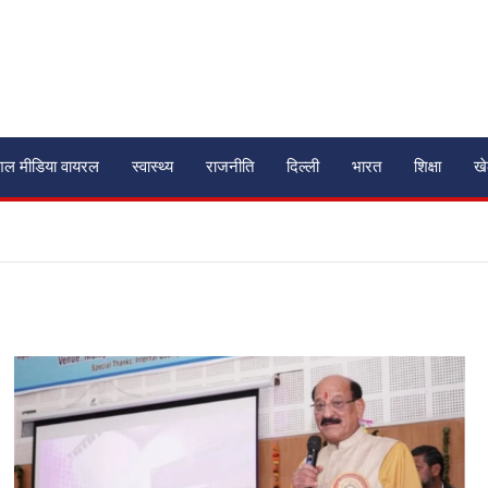
शल मीडिया वायरल
स्वास्थ्य
राजनीति
दिल्ली
भारत
शिक्षा
ख