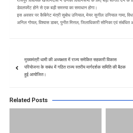
राजपुर विधायक खजानदास ने उनकी विधानसभा के लिए बड़ी सौगातें देने के लिए म
डेवलपमेंट होने से एक बड़ी समस्या का समाधान होगा।
इस अवसर पर कैबिनेट मंत्री सुबोध उनियाल, मेयर सुनील उनियाल गामा, विधाय
अनिल गोयल, विश्वास डाबर, पुनीत मित्तल, जिलाधिकारी सोनिका एवं संबंधित
Post
मुख्यमंत्री धामी की अध्यक्षता में राज्य समेकित सहकारी विकास
navigation
परियोजना के सबंध में गठित राज्य स्तरीय मार्गदर्शक समिति की बैठक
हुई आयोजित।
Related Posts