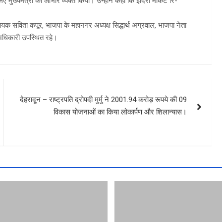
ुख्यमंत्री का आभार व्यक्त किया। उन्होंने कहा कि इंदिरा मार्केट रि-
क सविता कपूर, भाजपा के महानगर अध्यक्ष सिद्धार्थ अग्रवाल, भाजपा नेता
 अधिकारी उपस्थित रहे।
देहरादून – राष्ट्रपति द्रोपदी मुर्मु ने 2001.94 करोड़ रूपये की 09
विकास योजनाओं का किया लोकार्पण और शिलान्यास।