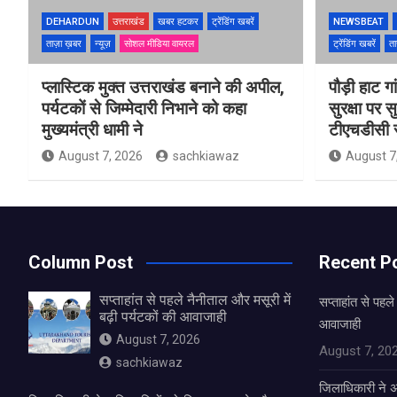
DEHARDUN
उत्तराखंड
खबर हटकर
ट्रेंडिंग खबरें
NEWSBEAT
ताज़ा ख़बर
न्यूज़
सोशल मीडिया वायरल
ट्रेंडिंग खबरें
ता
प्लास्टिक मुक्त उत्तराखंड बनाने की अपील,
पौड़ी हाट गा
पर्यटकों से जिम्मेदारी निभाने को कहा
सुरक्षा पर स
मुख्यमंत्री धामी ने
टीएचडीसी स
August 7, 2026
sachkiawaz
August 7
Column Post
Recent P
सप्ताहांत से पहले नैनीताल और मसूरी में
सप्ताहांत से पहले
बढ़ी पर्यटकों की आवाजाही
आवाजाही
August 7, 2026
August 7, 20
sachkiawaz
जिलाधिकारी ने अ