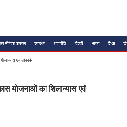
शल मीडिया वायरल
स्वास्थ्य
राजनीति
दिल्ली
भारत
शिक्षा
ख
शिलान्यास एवं लोकार्पण।
िकास योजनाओं का शिलान्यास एवं