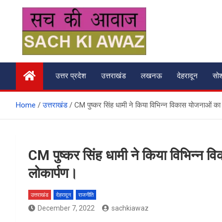
Skip
to
content
सच की आवाज
उत्तर प्रदेश
उत्तराखंड
लखनऊ
देहरादून
सो
Home
उत्तराखंड
CM पुष्कर सिंह धामी ने किया विभिन्न विकास योजनाओं का 
CM पुष्कर सिंह धामी ने किया विभिन्न व
लोकार्पण।
उत्तराखंड
देहरादून
राजनीति
December 7, 2022
sachkiawaz