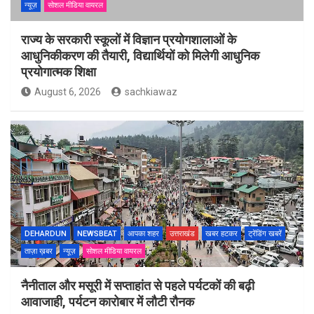
न्यूज़
सोशल मीडिया वायरल
राज्य के सरकारी स्कूलों में विज्ञान प्रयोगशालाओं के
आधुनिकीकरण की तैयारी, विद्यार्थियों को मिलेगी आधुनिक
प्रयोगात्मक शिक्षा
August 6, 2026
sachkiawaz
DEHARDUN
NEWSBEAT
आपका शहर
उत्तराखंड
खबर हटकर
ट्रेंडिंग खबरें
ताज़ा ख़बर
न्यूज़
सोशल मीडिया वायरल
नैनीताल और मसूरी में सप्ताहांत से पहले पर्यटकों की बढ़ी
आवाजाही, पर्यटन कारोबार में लौटी रौनक