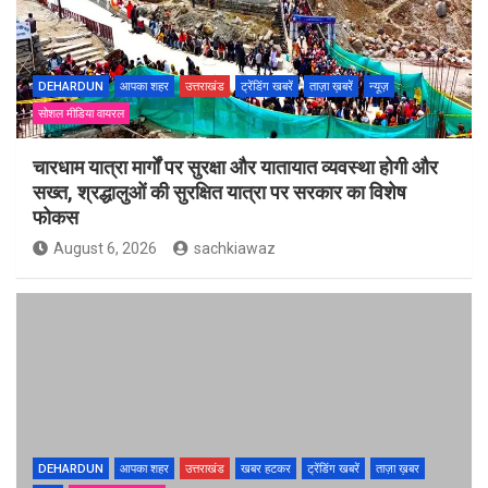
DEHARDUN
आपका शहर
उत्तराखंड
ट्रेंडिंग खबरें
ताज़ा ख़बरें
न्यूज़
सोशल मीडिया वायरल
चारधाम यात्रा मार्गों पर सुरक्षा और यातायात व्यवस्था होगी और
सख्त, श्रद्धालुओं की सुरक्षित यात्रा पर सरकार का विशेष
फोकस
August 6, 2026
sachkiawaz
DEHARDUN
आपका शहर
उत्तराखंड
खबर हटकर
ट्रेंडिंग खबरें
ताज़ा ख़बर