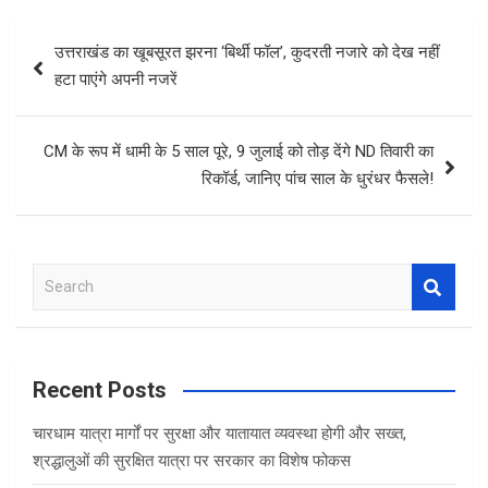
Post
उत्तराखंड का खूबसूरत झरना ‘बिर्थी फॉल’, कुदरती नजारे को देख नहीं
navigation
हटा पाएंगे अपनी नजरें
CM के रूप में धामी के 5 साल पूरे, 9 जुलाई को तोड़ देंगे ND तिवारी का
रिकॉर्ड, जानिए पांच साल के धुरंधर फैसले!
S
e
a
r
c
Recent Posts
h
चारधाम यात्रा मार्गों पर सुरक्षा और यातायात व्यवस्था होगी और सख्त,
श्रद्धालुओं की सुरक्षित यात्रा पर सरकार का विशेष फोकस