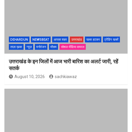
DEHARDUN
NEWSBEAT
आपका शहर
उत्तराखंड
खबर हटकर
ट्रेंडिंग खबरें
ताज़ा ख़बर
न्यूज़
मनोरंजन
मौसम
सोशल मीडिया वायरल
उत्तराखंड के इन जिलों में आज भारी बारिश का अलर्ट जारी, रहें
सतर्क
August 10, 2026
sachkiawaz