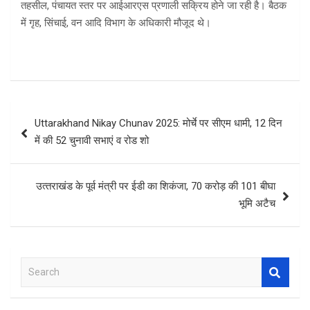
तहसील, पंचायत स्तर पर आईआरएस प्रणाली सक्रिय होने जा रही है। बैठक
में गृह, सिंचाई, वन आदि विभाग के अधिकारी मौजूद थे।
Post
Uttarakhand Nikay Chunav 2025: मोर्चे पर सीएम धामी, 12 दिन
navigation
में की 52 चुनावी सभाएं व रोड शो
उत्‍तराखंड के पूर्व मंत्री पर ईडी का शिकंजा, 70 करोड़ की 101 बीघा
भूमि अटैच
S
e
a