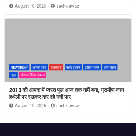
August 10, 2026
sachkiawaz
NEWSBEAT
आपका शहर
उत्तराखंड
खबर हटकर
ट्रेंडिंग खबरें
ताज़ा ख़बर
न्यूज़
सोशल मीडिया वायरल
2013 की आपदा में ध्वस्त पुल आज तक नहीं बना, ग्रामीण जान
हथेली पर रखकर कर रहे नदी पार
August 10, 2026
sachkiawaz