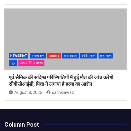
NEWSBEAT
आपका शहर
उत्तराखंड
खबर हटकर
ट्रेंडिंग खबरें
ताज़ा ख़बर
न्यूज़
सोशल मीडिया वायरल
पूर्व सैनिक की संदिग्ध परिस्थितियों में हुई मौत की जांच करेगी
सीबीसीआईडी, पिता ने लगाया है हत्या का आरोप
August 8, 2026
sachkiawaz
Column Post