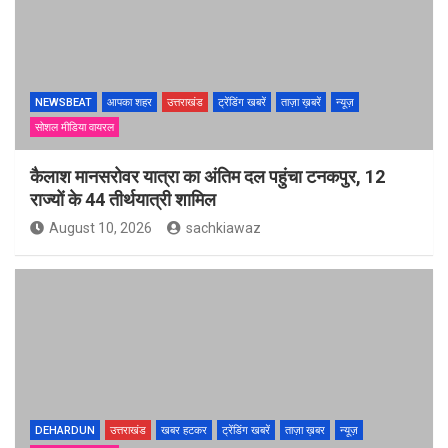
NEWSBEAT
आपका शहर
उत्तराखंड
ट्रेंडिंग खबरें
ताज़ा ख़बरें
न्यूज़
सोशल मीडिया वायरल
कैलाश मानसरोवर यात्रा का अंतिम दल पहुंचा टनकपुर, 12
राज्यों के 44 तीर्थयात्री शामिल
August 10, 2026
sachkiawaz
DEHARDUN
उत्तराखंड
खबर हटकर
ट्रेंडिंग खबरें
ताज़ा ख़बर
न्यूज़