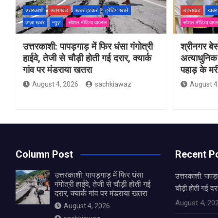
उत्तरकाशी
उत्तराखंड
खबर हटकर
ट्रेंडिंग खबरें
उत्तराखंड
खबर
ताज़ा ख़बर
न्यूज़
सोशल मीडिया वायरल
सोशल मीडिया वाय
उत्तरकाशी: पापड़गाड़ में फिर धंसा गंगोत्री
श्रीनगर बेस
हाईवे, तेजी से चौड़ी होती गई दरार, क्यार्क
अत्याधुनिक
गांव पर मंडराया खतरा
पहाड़ के मर
August 4, 2026
sachkiawaz
August 4
Column Post
Recent P
उत्तरकाशी: पापड़गाड़ में फिर धंसा
उत्तरकाशी: पापड़ग
गंगोत्री हाईवे, तेजी से चौड़ी होती गई
चौड़ी होती गई दरा
दरार, क्यार्क गांव पर मंडराया खतरा
August 4, 20
August 4, 2026