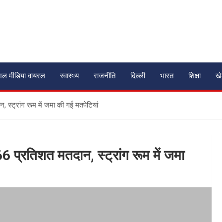
शल मीडिया वायरल
स्वास्थ्य
राजनीति
दिल्ली
भारत
शिक्षा
ख
 स्ट्रांग रूम में जमा की गई मतपेटियां
66 प्रतिशत मतदान, स्ट्रांग रूम में जमा