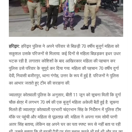
हरिद्वार:
हरिद्वार पुलिस ने अपने परिवार से बिछड़ी 70 वर्षीय बुजुर्ग महिला को
सकुशल उसके परिजनों से मिलाया. कई दिनों से महिला बिछड़कर इधर उधर
भटक रही है. लगातार कोशिशों के बाद आखिरकार महिला की पहचान कर
पुलिस उसे परिवार के सुपुर्द कर दिया गया. महिला की पहचान 70 वर्षीय दुर्गा
देवी, निवासी बजीरपुर, थाना गंगोह, उत्तर के रूप में हुई है. परिजनों ने पुलिस
का आभार जताते हुए टीम की सराहना की.
ज्वालापुर कोतवाली पुलिस के अनुसार, बीती 11 जून को सूचना मिली कि दुर्गा
चौक क्षेत्र में लगभग 70 वर्ष की एक बुजुर्ग महिला अकेली बैठी हुई है. सूचना
मिलते ही ज्वालापुर कोतवाली प्रभारी चंद्रभान सिंह के निर्देशन में पुलिस टीम
मौके पर पहुंची और महिला से पूछताछ की. महिला ने अपना नाम सोमी पत्नी
अतर सिंह बताया, लेकिन वह अपने घर का पता स्पष्ट रूप से नहीं बता पा रही
थी. उसने बताया कि वो हरकी पैड़ी पर गंगा स्नान करने भी गई थी और घर का