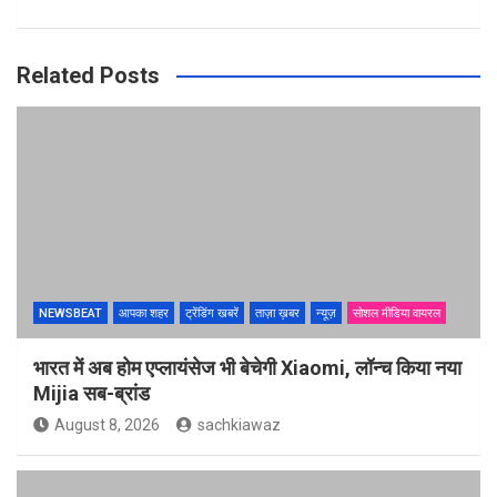
Related Posts
NEWSBEAT
आपका शहर
ट्रेंडिंग खबरें
ताज़ा ख़बर
न्यूज़
सोशल मीडिया वायरल
भारत में अब होम एप्लायंसेज भी बेचेगी Xiaomi, लॉन्च किया नया
Mijia सब-ब्रांड
August 8, 2026
sachkiawaz