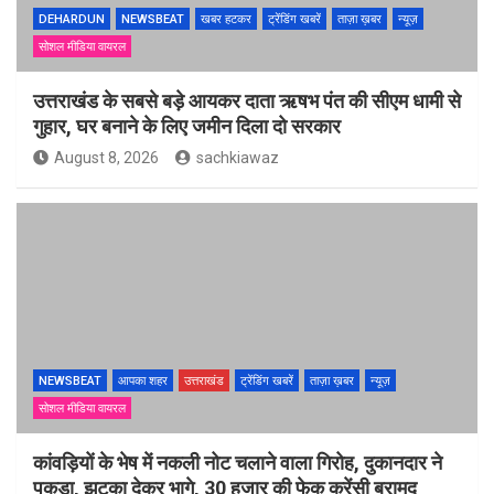
DEHARDUN
NEWSBEAT
खबर हटकर
ट्रेंडिंग खबरें
ताज़ा ख़बर
न्यूज़
सोशल मीडिया वायरल
उत्तराखंड के सबसे बड़े आयकर दाता ऋषभ पंत की सीएम धामी से
गुहार, घर बनाने के लिए जमीन दिला दो सरकार
August 8, 2026
sachkiawaz
NEWSBEAT
आपका शहर
उत्तराखंड
ट्रेंडिंग खबरें
ताज़ा ख़बर
न्यूज़
सोशल मीडिया वायरल
कांवड़ियों के भेष में नकली नोट चलाने वाला गिरोह, दुकानदार ने
पकड़ा, झटका देकर भागे, 30 हजार की फेक करेंसी बरामद