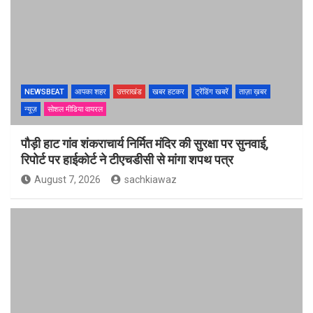
NEWSBEAT
आपका शहर
उत्तराखंड
खबर हटकर
ट्रेंडिंग खबरें
ताज़ा ख़बर
न्यूज़
सोशल मीडिया वायरल
पौड़ी हाट गांव शंकराचार्य निर्मित मंदिर की सुरक्षा पर सुनवाई,
रिपोर्ट पर हाईकोर्ट ने टीएचडीसी से मांगा शपथ पत्र
August 7, 2026
sachkiawaz