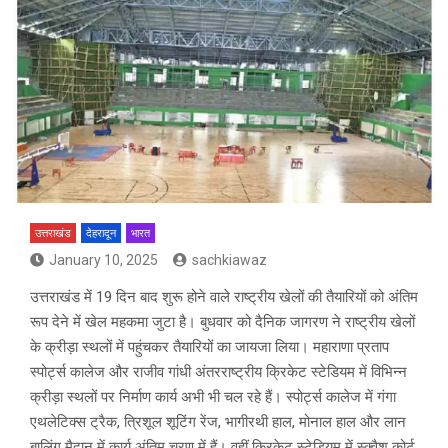
उत्तराखंड
देहरादून
भारत
January 10, 2025
sachkiawaz
उत्तराखंड में 19 दिन बाद शुरू होने वाले राष्ट्रीय खेलों की तैयारियों को अंतिम
रूप देने में खेल महकमा जुटा है। बुधवार को दैनिक जागरण ने राष्ट्रीय खेलों
के क्रीड़ा स्थलों में पहुंचकर तैयारियों का जायजा लिया। महाराणा प्रताप
स्पोर्ट्स कालेज और राजीव गांधी अंतरराष्ट्रीय क्रिकेट स्टेडियम में विभिन्न
क्रीड़ा स्थलों पर निर्माण कार्य अभी भी चल रहे हैं। स्पोर्ट्स कालेज में गंगा
एथलेटिक्स ट्रैक, त्रिशूल शूटिंग रेंज, भागीरथी हाल, मोनाल हाल और लान
बालिंग मैदान में कार्य अंतिम चरण में हैं। वहीं क्रिकेट स्टेडियम में स्क्वैश कोर्ट