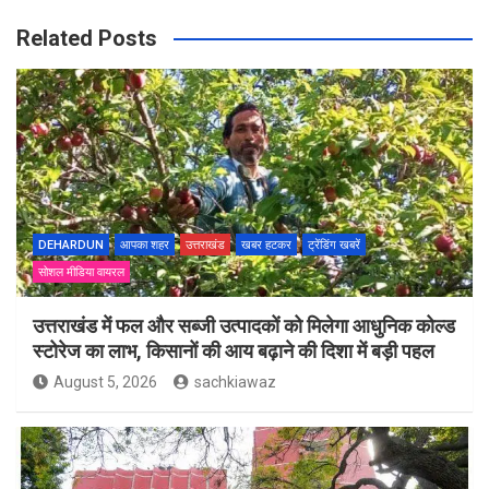
Related Posts
DEHARDUN
आपका शहर
उत्तराखंड
खबर हटकर
ट्रेंडिंग खबरें
सोशल मीडिया वायरल
उत्तराखंड में फल और सब्जी उत्पादकों को मिलेगा आधुनिक कोल्ड
स्टोरेज का लाभ, किसानों की आय बढ़ाने की दिशा में बड़ी पहल
August 5, 2026
sachkiawaz