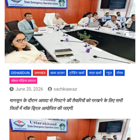
DEHARDUN
उत्तराखंड
खबर हटकर
ट्रेंडिंग खबरें
ताज़ा ख़बरें
न्यूज़
मौसम
सोशल मीडिया वायरल
June 20, 2026
sachkiawaz
मानसून के दौरान आपदा से निपटने की तैयारियों को परखने के लिए सभी
जिलों में मॉक ड्रिल आयोजित की जाएगी.