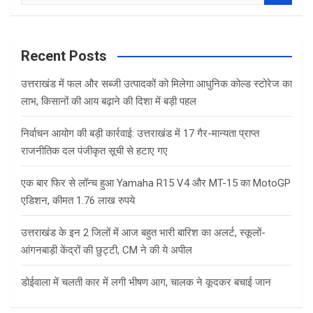
e
a
r
c
Recent Posts
h
उत्तराखंड में फल और सब्जी उत्पादकों को मिलेगा आधुनिक कोल्ड स्टोरेज का
लाभ, किसानों की आय बढ़ाने की दिशा में बड़ी पहल
निर्वाचन आयोग की बड़ी कार्रवाई: उत्तराखंड में 17 गैर-मान्यता प्राप्त
राजनीतिक दल पंजीकृत सूची से हटाए गए
एक बार फिर से लॉन्च हुआ Yamaha R15 V4 और MT-15 का MotoGP
एडिशन, कीमत 1.76 लाख रुपये
उत्तराखंड के इन 2 जिलों में आज बहुत भारी बारिश का अलर्ट, स्कूलों-
आंगनबाड़ी केंद्रों की छुट्टी, CM ने की ये अपील
डोईवाला में चलती कार में लगी भीषण आग, चालक ने कूदकर बचाई जान