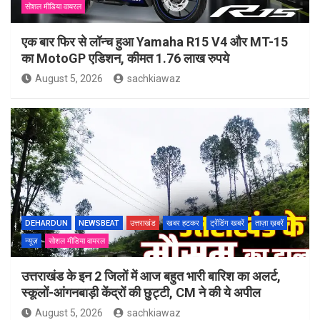
सोशल मीडिया वायरल
एक बार फिर से लॉन्च हुआ Yamaha R15 V4 और MT-15
का MotoGP एडिशन, कीमत 1.76 लाख रुपये
August 5, 2026
sachkiawaz
DEHARDUN
NEWSBEAT
उत्तराखंड
खबर हटकर
ट्रेंडिंग खबरें
ताज़ा ख़बरें
न्यूज़
सोशल मीडिया वायरल
उत्तराखंड के इन 2 जिलों में आज बहुत भारी बारिश का अलर्ट,
स्कूलों-आंगनबाड़ी केंद्रों की छुट्टी, CM ने की ये अपील
August 5, 2026
sachkiawaz