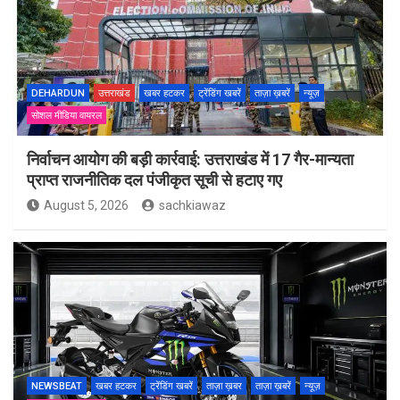
DEHARDUN
उत्तराखंड
खबर हटकर
ट्रेंडिंग खबरें
ताज़ा ख़बरें
न्यूज़
सोशल मीडिया वायरल
निर्वाचन आयोग की बड़ी कार्रवाई: उत्तराखंड में 17 गैर-मान्यता
प्राप्त राजनीतिक दल पंजीकृत सूची से हटाए गए
August 5, 2026
sachkiawaz
NEWSBEAT
खबर हटकर
ट्रेंडिंग खबरें
ताज़ा ख़बर
ताज़ा ख़बरें
न्यूज़