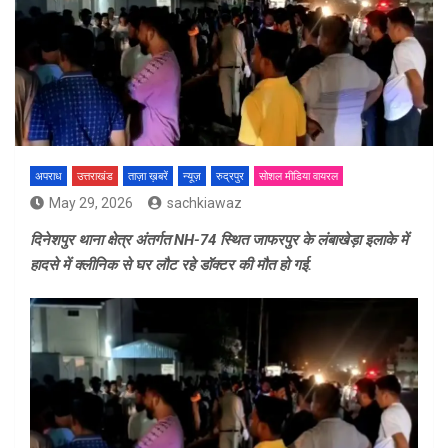
अपराध
उत्तराखंड
ताज़ा ख़बरें
न्यूज़
रुद्रपुर
सोशल मीडिया वायरल
May 29, 2026
sachkiawaz
दिनेशपुर थाना क्षेत्र अंतर्गत NH-74 स्थित जाफरपुर के लंबाखेड़ा इलाके में
हादसे में क्लीनिक से घर लौट रहे डॉक्टर की मौत हो गई.