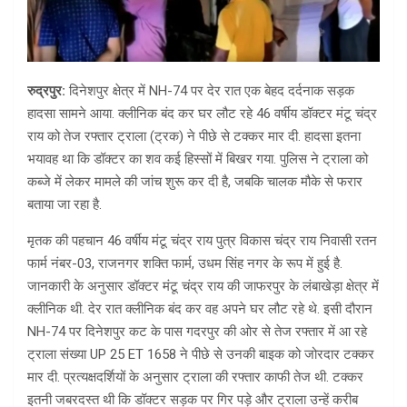
रुद्रपुर:
दिनेशपुर क्षेत्र में NH-74 पर देर रात एक बेहद दर्दनाक सड़क
हादसा सामने आया. क्लीनिक बंद कर घर लौट रहे 46 वर्षीय डॉक्टर मंटू चंद्र
राय को तेज रफ्तार ट्राला (ट्रक) ने पीछे से टक्कर मार दी. हादसा इतना
भयावह था कि डॉक्टर का शव कई हिस्सों में बिखर गया. पुलिस ने ट्राला को
कब्जे में लेकर मामले की जांच शुरू कर दी है, जबकि चालक मौके से फरार
बताया जा रहा है.
मृतक की पहचान 46 वर्षीय मंटू चंद्र राय पुत्र विकास चंद्र राय निवासी रतन
फार्म नंबर-03, राजनगर शक्ति फार्म, उधम सिंह नगर के रूप में हुई है.
जानकारी के अनुसार डॉक्टर मंटू चंद्र राय की जाफरपुर के लंबाखेड़ा क्षेत्र में
क्लीनिक थी. देर रात क्लीनिक बंद कर वह अपने घर लौट रहे थे. इसी दौरान
NH-74 पर दिनेशपुर कट के पास गदरपुर की ओर से तेज रफ्तार में आ रहे
ट्राला संख्या UP 25 ET 1658 ने पीछे से उनकी बाइक को जोरदार टक्कर
मार दी. प्रत्यक्षदर्शियों के अनुसार ट्राला की रफ्तार काफी तेज थी. टक्कर
इतनी जबरदस्त थी कि डॉक्टर सड़क पर गिर पड़े और ट्राला उन्हें करीब