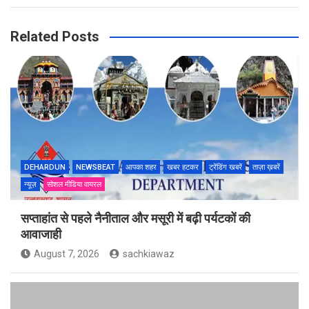
Related Posts
DEHARDUN
NEWSBEAT
आपका शहर
खबर हटकर
ट्रेंडिंग खबरें
ताज़ा ख़बरें
न्यूज़
सोशल मीडिया वायरल
सप्ताहांत से पहले नैनीताल और मसूरी में बढ़ी पर्यटकों की
आवाजाही
August 7, 2026
sachkiawaz