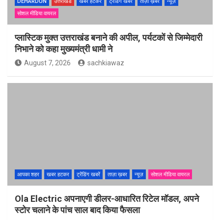
DEHARDUN
उत्तराखंड
खबर हटकर
ट्रेंडिंग खबरें
ताज़ा ख़बर
न्यूज़
सोशल मीडिया वायरल
प्लास्टिक मुक्त उत्तराखंड बनाने की अपील, पर्यटकों से जिम्मेदारी
निभाने को कहा मुख्यमंत्री धामी ने
August 7, 2026
sachkiawaz
आपका शहर
खबर हटकर
ट्रेंडिंग खबरें
ताज़ा ख़बर
न्यूज़
सोशल मीडिया वायरल
Ola Electric अपनाएगी डीलर-आधारित रिटेल मॉडल, अपने
स्टोर चलाने के पांच साल बाद किया फैसला