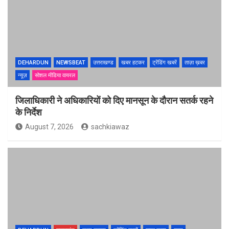
DEHARDUN
NEWSBEAT
उत्तराखण्ड
खबर हटकर
ट्रेंडिंग खबरें
ताज़ा ख़बर
न्यूज़
सोशल मीडिया वायरल
जिलाधिकारी ने अधिकारियों को दिए मानसून के दौरान सतर्क रहने
के निर्देश
August 7, 2026
sachkiawaz