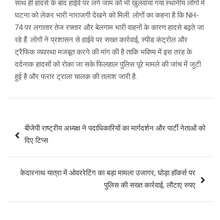
साथ ही हादसे के बाद हाईवे पर लगे जाम को भी खुलवाया गया.स्थानीय लोगों में
घटना को लेकर भारी नाराजगी देखने को मिली. लोगों का कहना है कि NH-
74 पर लगातार तेज रफ्तार और बेलगाम भारी वाहनों के कारण हादसे बढ़ते जा
रहे हैं. लोगों ने प्रशासन से हाईवे पर सख्त कार्रवाई, स्पीड कंट्रोल और
ट्रैफिक व्यवस्था मजबूत करने की मांग की है ताकि भविष्य में इस तरह के
दर्दनाक हादसों को रोका जा सके.फिलहाल पुलिस पूरे मामले की जांच में जुटी
हुई है और फरार ट्राला चालक की तलाश जारी है.
Post
बीजेपी राष्ट्रीय अध्यक्ष ने पदाधिकारियों का मार्गदर्शन और पार्टी नेताओं को
navigation
दिए टिप्स
केदारनाथ यात्रा में ओवररेटिंग का बड़ा मामला उजागर, घोड़ा हॉकर्स पर
पुलिस की सख्त कार्रवाई, लौटाए रुपए