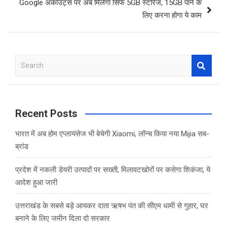
Google अकाउंट्स पर अब मिलेगा सिर्फ 5GB स्टोरेज, 15GB पाने के
लिए करना होगा ये काम
S
e
a
r
c
Recent Posts
h
भारत में अब होम एप्लायंसेज भी बेचेगी Xiaomi, लॉन्च किया नया Mijia सब-
ब्रांड
प्रदेश में नकली डेयरी उत्पादों पर सख्ती, मिलावटखोरों पर कसेगा शिकंजा, ये
आदेश हुआ जारी
उत्तराखंड के सबसे बड़े आयकर दाता ऋषभ पंत की सीएम धामी से गुहार, घर
बनाने के लिए जमीन दिला दो सरकार