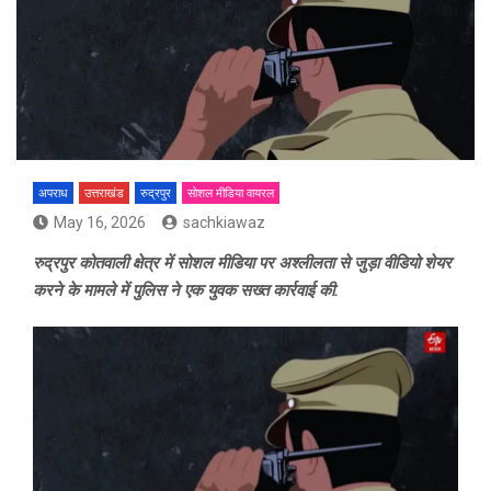
अपराध
उत्तराखंड
रुद्रपुर
सोशल मीडिया वायरल
May 16, 2026
sachkiawaz
रुद्रपुर कोतवाली क्षेत्र में सोशल मीडिया पर अश्लीलता से जुड़ा वीडियो शेयर
करने के मामले में पुलिस ने एक युवक सख्त कार्रवाई की.