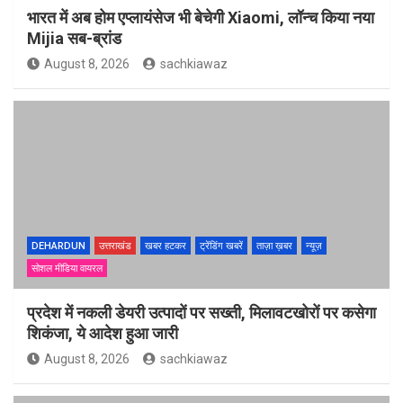
भारत में अब होम एप्लायंसेज भी बेचेगी Xiaomi, लॉन्च किया नया
Mijia सब-ब्रांड
August 8, 2026
sachkiawaz
DEHARDUN
उत्तराखंड
खबर हटकर
ट्रेंडिंग खबरें
ताज़ा ख़बर
न्यूज़
सोशल मीडिया वायरल
प्रदेश में नकली डेयरी उत्पादों पर सख्ती, मिलावटखोरों पर कसेगा
शिकंजा, ये आदेश हुआ जारी
August 8, 2026
sachkiawaz