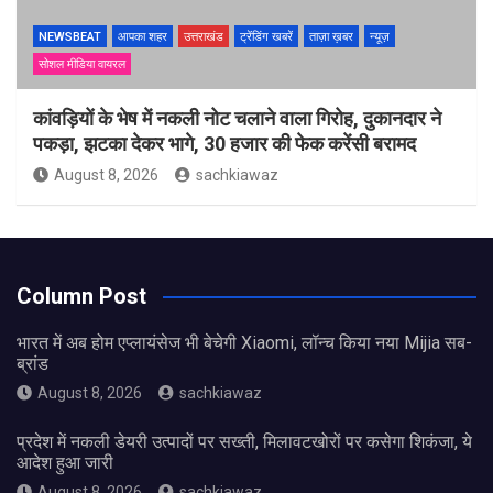
NEWSBEAT
आपका शहर
उत्तराखंड
ट्रेंडिंग खबरें
ताज़ा ख़बर
न्यूज़
सोशल मीडिया वायरल
कांवड़ियों के भेष में नकली नोट चलाने वाला गिरोह, दुकानदार ने
पकड़ा, झटका देकर भागे, 30 हजार की फेक करेंसी बरामद
August 8, 2026
sachkiawaz
Column Post
भारत में अब होम एप्लायंसेज भी बेचेगी Xiaomi, लॉन्च किया नया Mijia सब-
ब्रांड
August 8, 2026
sachkiawaz
प्रदेश में नकली डेयरी उत्पादों पर सख्ती, मिलावटखोरों पर कसेगा शिकंजा, ये
आदेश हुआ जारी
August 8, 2026
sachkiawaz