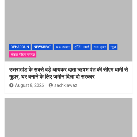
DEHARDUN
NEWSBEAT
खबर हटकर
ट्रेंडिंग खबरें
ताज़ा ख़बर
न्यूज़
सोशल मीडिया वायरल
उत्तराखंड के सबसे बड़े आयकर दाता ऋषभ पंत की सीएम धामी से
गुहार, घर बनाने के लिए जमीन दिला दो सरकार
August 8, 2026
sachkiawaz