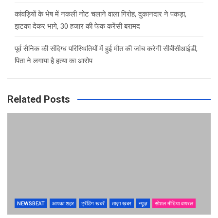
कांवड़ियों के भेष में नकली नोट चलाने वाला गिरोह, दुकानदार ने पकड़ा,
झटका देकर भागे, 30 हजार की फेक करेंसी बरामद
पूर्व सैनिक की संदिग्ध परिस्थितियों में हुई मौत की जांच करेगी सीबीसीआईडी,
पिता ने लगाया है हत्या का आरोप
Related Posts
NEWSBEAT
आपका शहर
ट्रेंडिंग खबरें
ताज़ा ख़बर
न्यूज़
सोशल मीडिया वायरल