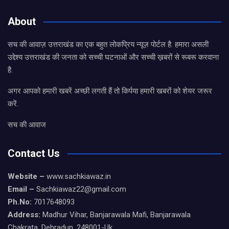
About
सच की आवाज़ उत्तराखंड का एक बहुत लोकप्रिय न्यूज़ पोर्टल है. हमारा असली
उद्देश्य उत्तराखंड की जनता को सच्ची घटनाओं और सच्ची ख़बरों से रूबरू करवाना
है.
अगर आपको हमारी खबरें अच्छी लगती हैं तो किर्पया हमारी खबरों को शेयर जरूर
करें.
सच की आवाज
Contact Us
Website –
www.sachkiawaz.in
Email –
Sachkiawaz22@gmail.com
Ph.No:
7017648093
Address:
Madhur Vihar, Banjarawala Mafi, Banjarawala
Chakrata, Dehradun, 248001-Uk