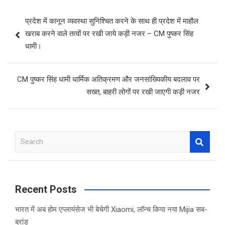
Post
प्रदेश में कानून व्यवस्था सुनिश्चित करने के साथ ही प्रदेश में माहौल
navigation
खराब करने वाले तत्वों पर रखी जाये कड़ी नजर – CM पुष्कर सिंह
धामी।
CM पुष्कर सिंह धामी धार्मिक अतिक्रमण और जनसांख्यिकीय बदलाव पर
सख्‍त, बाहरी लोगों पर रखी जाएगी कड़ी नजर
S
e
a
r
c
Recent Posts
h
भारत में अब होम एप्लायंसेज भी बेचेगी Xiaomi, लॉन्च किया नया Mijia सब-
ब्रांड