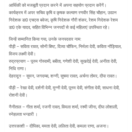
आर्थिकी को मजबूती प्रदान करने में अपना सहयोग प्रदान करेंगें।
कार्यक्रम में अपर सचिव कृषि व कृषक कल्याण रणवीर सिंह चौहान, उद्यान
निदेशक डा0 एचएस बवेजा, कृषि निदेशक गौरी शंकर, रेशम निदेशक रेशम
डा0 एके यादव, सहित विभिन्न जनपदों से कई महिलाएं उपस्थित रहे।
जिन्हें सम्मानित किया गया, उनके जनपदवार नाम:
पौड़ी – सविता रावत, सोनी बिष्ट, दिव्या चौफिन, निर्मला देवी, कविता नौड़ियाल,
विजय लक्ष्मी देवी।
रुद्रप्रयाग – पूनम गोस्वामी, बबीता, गणेशी देवी, सुखदेई देवी, अनीता देवी,
निधि राणा।
देहरादून – सुमन, जगदम्बा, शन्नी, सुषमा रावत, अर्चना तोमर, दीपा रावत।
पौड़ी – रेखा देवी, दर्शनी देवी, मुन्नी देवी, पूनम देवी, संगीता देवी, साधना देवी,
रोशनी देवी।
नैनीताल – गीता शर्मा, रजनी रावत, विमला शर्मा, रश्मी जीना, दीपा लोशाली,
स्नेहलता भन्डारी ।
उत्तरकाशी – दीपिका, ममता देवी, ललिता देवी, कमला राणा, अजना।