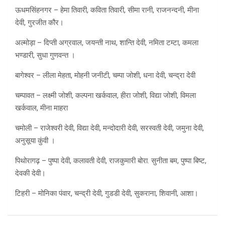
ऊधमसिंहनगर – हेमा तिवारी, कविता तिवारी, सीमा रानी, राजनन्दनी, मीना
देवी, गुरजीत कौर।
अल्मोड़ा – दिप्ती अग्रवाल, जयन्ती नाथ, शान्ति देवी, नमिता टम्टा, कमला
भण्डारी, सुधा गुणवन्त ।
बागेश्वर – लीला मेहता, मोहनी जनीटी, चम्पा जोशी, धना देवी, चन्द्रा देवी
चम्पावत – लक्ष्मी जोशी, कल्पना खर्कवाल, हीरा जोशी, विद्या जोशी, विमला
खर्कवाल, मीना माहरा
चमोली – राजेश्वरी देवी, विद्या देवी, मन्दोदारी देवी, सरस्वती देवी, जमुना देवी,
अनुसूया कुंवी ।
पिथोरागढ़ – पुष्पा देवी, कलावती देवी, राजकुमारी बोरा. सुनीता बम, पुष्पा बिष्ट,
देवकी देवी।
टिहरी – मोनिका पंवार, चन्द्री देवी, गुडडी देवी, सुकराना, शिवानी, आशा।