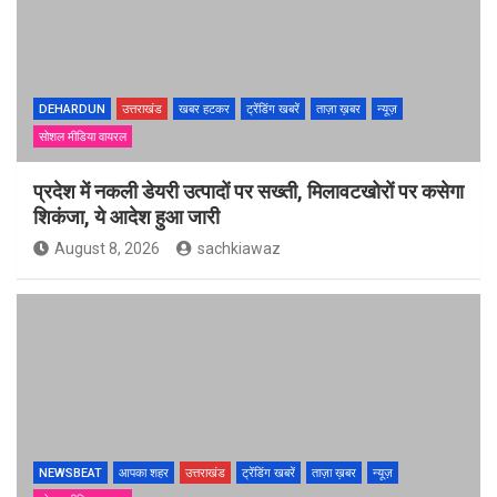
DEHARDUN
उत्तराखंड
खबर हटकर
ट्रेंडिंग खबरें
ताज़ा ख़बर
न्यूज़
सोशल मीडिया वायरल
प्रदेश में नकली डेयरी उत्पादों पर सख्ती, मिलावटखोरों पर कसेगा
शिकंजा, ये आदेश हुआ जारी
August 8, 2026
sachkiawaz
NEWSBEAT
आपका शहर
उत्तराखंड
ट्रेंडिंग खबरें
ताज़ा ख़बर
न्यूज़