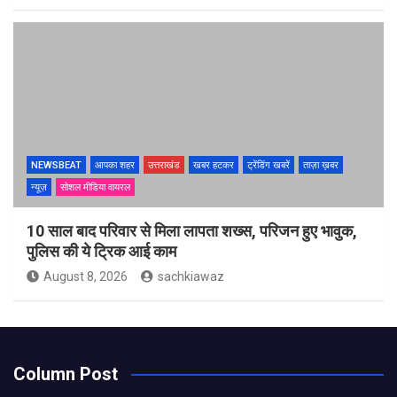
NEWSBEAT
आपका शहर
उत्तराखंड
खबर हटकर
ट्रेंडिंग खबरें
ताज़ा ख़बर
न्यूज़
सोशल मीडिया वायरल
10 साल बाद परिवार से मिला लापता शख्स, परिजन हुए भावुक,
पुलिस की ये ट्रिक आई काम
August 8, 2026
sachkiawaz
Column Post