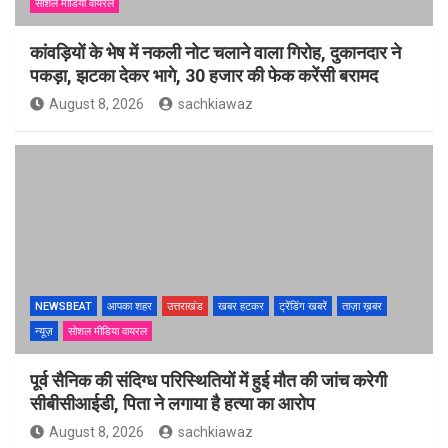
सोशल मीडिया वायरल
कांवड़ियों के भेष में नकली नोट चलाने वाला गिरोह, दुकानदार ने
पकड़ा, झटका देकर भागे, 30 हजार की फेक करेंसी बरामद
August 8, 2026
sachkiawaz
NEWSBEAT
आपका शहर
उत्तराखंड
खबर हटकर
ट्रेंडिंग खबरें
ताज़ा ख़बर
न्यूज़
सोशल मीडिया वायरल
पूर्व सैनिक की संदिग्ध परिस्थितियों में हुई मौत की जांच करेगी
सीबीसीआईडी, पिता ने लगाया है हत्या का आरोप
August 8, 2026
sachkiawaz