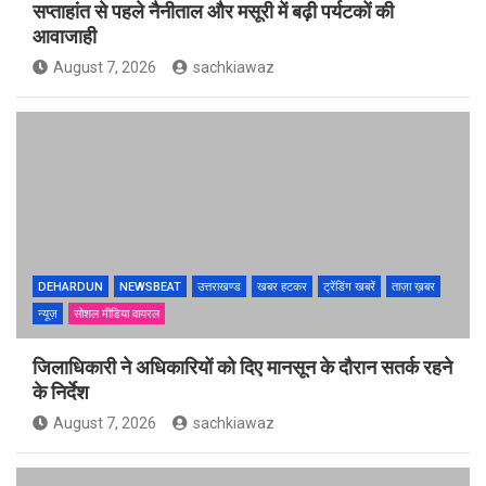
सप्ताहांत से पहले नैनीताल और मसूरी में बढ़ी पर्यटकों की
आवाजाही
August 7, 2026
sachkiawaz
DEHARDUN
NEWSBEAT
उत्तराखण्ड
खबर हटकर
ट्रेंडिंग खबरें
ताज़ा ख़बर
न्यूज़
सोशल मीडिया वायरल
जिलाधिकारी ने अधिकारियों को दिए मानसून के दौरान सतर्क रहने
के निर्देश
August 7, 2026
sachkiawaz