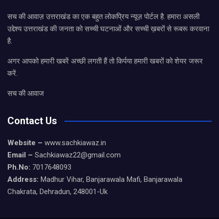
सच की आवाज़ उत्तराखंड का एक बहुत लोकप्रिय न्यूज़ पोर्टल है. हमारा असली
उद्देश्य उत्तराखंड की जनता को सच्ची घटनाओं और सच्ची ख़बरों से रूबरू करवाना
है.
अगर आपको हमारी खबरें अच्छी लगती हैं तो किर्पया हमारी खबरों को शेयर जरूर
करें.
सच की आवाज
Contact Us
Website –
www.sachkiawaz.in
Email –
Sachkiawaz22@gmail.com
Ph.No:
7017648093
Address:
Madhur Vihar, Banjarawala Mafi, Banjarawala
Chakrata, Dehradun, 248001-Uk