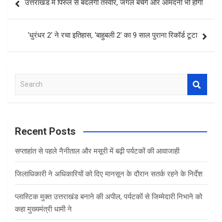
उत्तराखंड में पिरुल से बदलेगी तस्वीर, जंगल बचेंगे और आमदनी भी होगी
navigation
‘धुरंधर 2’ ने रचा इतिहास, ‘बाहुबली 2’ का 9 साल पुराना रिकॉर्ड टूटा
S
e
a
r
c
Recent Posts
h
सप्ताहांत से पहले नैनीताल और मसूरी में बढ़ी पर्यटकों की आवाजाही
जिलाधिकारी ने अधिकारियों को दिए मानसून के दौरान सतर्क रहने के निर्देश
प्लास्टिक मुक्त उत्तराखंड बनाने की अपील, पर्यटकों से जिम्मेदारी निभाने को
कहा मुख्यमंत्री धामी ने