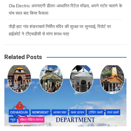
Ola Electric अपनाएगी डीलर-आधारित रिटेल मॉडल, अपने स्टोर चलाने के
पांच साल बाद किया फैसला
पौड़ी हाट गांव शंकराचार्य निर्मित मंदिर की सुरक्षा पर सुनवाई, रिपोर्ट पर
हाईकोर्ट ने टीएचडीसी से मांगा शपथ पत्र
Related Posts
DEHARDUN
NEWSBEAT
आपका शहर
खबर हटकर
ट्रेंडिंग खबरें
ताज़ा ख़बरें
न्यूज़
सोशल मीडिया वायरल