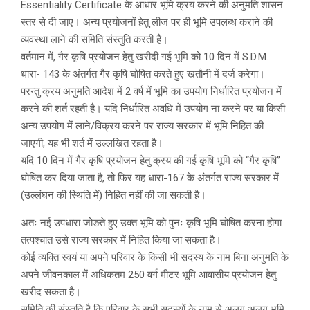
Essentiality Certificate के आधार भूमि क्रय करने की अनुमति शासन
स्तर से दी जाए। अन्य प्रयोजनों हेतु लीज पर ही भूमि उपलब्ध कराने की
व्यवस्था लाने की समिति संस्तुति करती है।
वर्तमान में, गैर कृषि प्रयोजन हेतु खरीदी गई भूमि को 10 दिन में S.D.M.
धारा- 143 के अंतर्गत गैर कृषि घोषित करते हुए खतौनी में दर्ज करेगा।
परन्तु क्रय अनुमति आदेश में 2 वर्ष में भूमि का उपयोग निर्धारित प्रयोजन में
करने की शर्त रहती है। यदि निर्धारित अवधि में उपयोग ना करने पर या किसी
अन्य उपयोग में लाने/विक्रय करने पर राज्य सरकार में भूमि निहित की
जाएगी, यह भी शर्त में उल्लखित रहता है।
यदि 10 दिन में गैर कृषि प्रयोजन हेतु क्रय की गई कृषि भूमि को “गैर कृषि”
घोषित कर दिया जाता है, तो फिर यह धारा-167 के अंतर्गत राज्य सरकार में
(उल्लंघन की स्थिति में) निहित नहीं की जा सकती है।
अतः नई उपधारा जोङते हुए उक्त भूमि को पुनः कृषि भूमि घोषित करना होगा
तत्पश्चात उसे राज्य सरकार में निहित किया जा सकता है।
कोई व्यक्ति स्वयं या अपने परिवार के किसी भी सदस्य के नाम बिना अनुमति के
अपने जीवनकाल में अधिकतम 250 वर्ग मीटर भूमि आवासीय प्रयोजन हेतु
खरीद सकता है।
समिति की संस्तुति है कि परिवार के सभी सदस्यों के नाम से अलग अलग भूमि