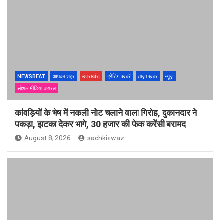
NEWSBEAT
आपका शहर
उत्तराखंड
ट्रेंडिंग खबरें
ताज़ा ख़बर
न्यूज़
सोशल मीडिया वायरल
कांवड़ियों के भेष में नकली नोट चलाने वाला गिरोह, दुकानदार ने
पकड़ा, झटका देकर भागे, 30 हजार की फेक करेंसी बरामद
August 8, 2026
sachkiawaz