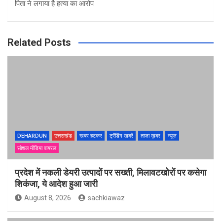
पिता ने लगाया है हत्या का आरोप
Related Posts
DEHARDUN
उत्तराखंड
खबर हटकर
ट्रेंडिंग खबरें
ताज़ा ख़बर
न्यूज़
सोशल मीडिया वायरल
प्रदेश में नकली डेयरी उत्पादों पर सख्ती, मिलावटखोरों पर कसेगा
शिकंजा, ये आदेश हुआ जारी
August 8, 2026
sachkiawaz