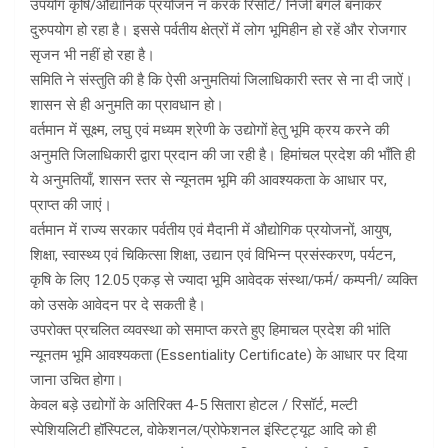
उपयोग कृषि/औद्यानिक प्रयोजन न करके रिसोर्ट/ निजी बंगले बनाकर
दुरुपयोग हो रहा है। इससे पर्वतीय क्षेत्रों में लोग भूमिहीन हो रहें और रोजगार
सृजन भी नहीं हो रहा है।
समिति ने संस्तुति की है कि ऐसी अनुमतियां जिलाधिकारी स्तर से ना दी जाऐं।
शासन से ही अनुमति का प्रावधान हो।
वर्तमान में सूक्ष्म, लघु एवं मध्यम श्रेणी के उद्योगों हेतु भूमि क्रय करने की
अनुमति जिलाधिकारी द्वारा प्रदान की जा रही है। हिमांचल प्रदेश की भाँति ही
ये अनुमतियाँ, शासन स्तर से न्यूनतम भूमि की आवश्यकता के आधार पर,
प्राप्त की जाएं।
वर्तमान में राज्य सरकार पर्वतीय एवं मैदानी में औद्योगिक प्रयोजनों, आयुष,
शिक्षा, स्वास्थ्य एवं चिकित्सा शिक्षा, उद्यान एवं विभिन्न प्रसंस्करण, पर्यटन,
कृषि के लिए 12.05 एकड़ से ज्यादा भूमि आवेदक संस्था/फर्म/ कम्पनी/ व्यक्ति
को उसके आवेदन पर दे सकती है।
उपरोक्त प्रचलित व्यवस्था को समाप्त करते हुए हिमाचल प्रदेश की भांति
न्यूनतम भूमि आवश्यकता (Essentiality Certificate) के आधार पर दिया
जाना उचित होगा।
केवल बड़े उद्योगों के अतिरिक्त 4-5 सितारा होटल / रिसॉर्ट, मल्टी
स्पेशियलिटी हॉस्पिटल, वोकेशनल/प्रोफेशनल इंस्टिट्यूट आदि को ही