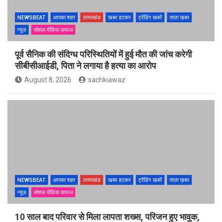
NEWSBEAT
आपका शहर
उत्तराखंड
खबर हटकर
ट्रेंडिंग खबरें
ताज़ा ख़बर
न्यूज़
सोशल मीडिया वायरल
पूर्व सैनिक की संदिग्ध परिस्थितियों में हुई मौत की जांच करेगी
सीबीसीआईडी, पिता ने लगाया है हत्या का आरोप
August 8, 2026
sachkiawaz
NEWSBEAT
आपका शहर
उत्तराखंड
खबर हटकर
ट्रेंडिंग खबरें
ताज़ा ख़बर
न्यूज़
सोशल मीडिया वायरल
10 साल बाद परिवार से मिला लापता शख्स, परिजन हुए भावुक,