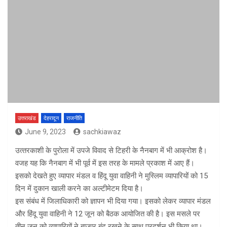
उत्तराखंड
देहरादून
राजनीति
June 9, 2023
sachkiawaz
उत्‍तरकाशी के पुरोला में उपजे विवाद से टिहरी के नैनबाग में भी आक्रोश है।
वजह यह कि नैनबाग में भी पूर्व में इस तरह के मामले प्रकाश में आए हैं।
इसको देखते हुए व्यापार मंडल व हिंदू युवा वाहिनी ने मुस्लिम व्यापारियों को 15
दिन में दुकान खाली करने का अल्टीमेटम दिया है।
इस संबंध में जिलाधिकारी को ज्ञापन भी दिया गया। इसको लेकर व्यापार मंडल
और हिंदू युवा वाहिनी ने 12 जून को बैठक आयोजित की है। इस मसले पर
तीन जून को व्यापारियों ने बाजार बंद रखने के साथ प्रदर्शन भी किया था।