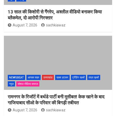
13 साल की किशोरी से गैंगरेप, अश्लील वीडियो बनाकर किया
ब्लैकमेल, दो आरोपी गिरफ्तार
August 7, 2026
sachkiawaz
NEWSBEAT
आपका शहर
उत्तराखंड
खबर हटकर
ट्रेंडिंग खबरें
ताज़ा ख़बरें
न्यूज़
सोशल मीडिया वायरल
रामनगर के रिजॉर्ट में बर्थडे पार्टी बनी मुसीबत! केक खाने के बाद
गाजियाबाद सीओ के परिवार की बिगड़ी तबीयत
August 7, 2026
sachkiawaz