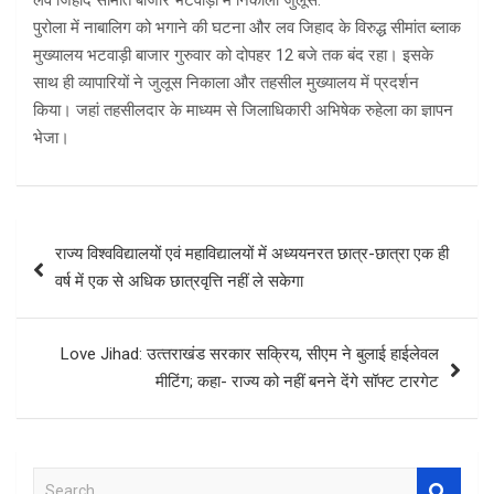
लव जिहाद सीमांत बाजार भटवाड़ी में निकाला जुलूस:
पुरोला में नाबालिग को भगाने की घटना और लव जिहाद के विरुद्ध सीमांत ब्लाक
मुख्यालय भटवाड़ी बाजार गुरुवार को दोपहर 12 बजे तक बंद रहा। इसके
साथ ही व्यापारियों ने जुलूस निकाला और तहसील मुख्यालय में प्रदर्शन
किया। जहां तहसीलदार के माध्यम से जिलाधिकारी अभिषेक रुहेला का ज्ञापन
भेजा।
Post
राज्य विश्वविद्यालयों एवं महाविद्यालयों में अध्ययनरत छात्र-छात्रा एक ही
navigation
वर्ष में एक से अधिक छात्रवृत्ति नहीं ले सकेगा
Love Jihad: उत्‍तराखंड सरकार सक्रिय, सीएम ने बुलाई हाईलेवल
मीटिंग; कहा- राज्‍य को नहीं बनने देंगे सॉफ्ट टारगेट
S