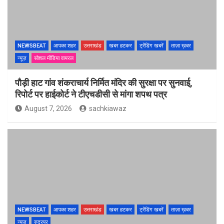
NEWSBEAT
आपका शहर
उत्तराखंड
खबर हटकर
ट्रेंडिंग खबरें
ताज़ा ख़बर
न्यूज़
सोशल मीडिया वायरल
पौड़ी हाट गांव शंकराचार्य निर्मित मंदिर की सुरक्षा पर सुनवाई,
रिपोर्ट पर हाईकोर्ट ने टीएचडीसी से मांगा शपथ पत्र
August 7, 2026
sachkiawaz
NEWSBEAT
आपका शहर
उत्तराखंड
खबर हटकर
ट्रेंडिंग खबरें
ताज़ा ख़बर
न्यूज़
रुद्रपुर