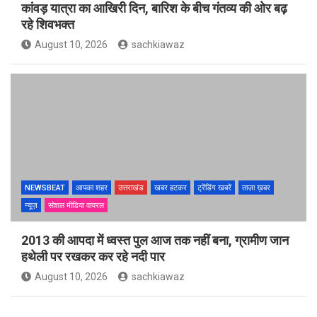
कांवड़ यात्रा का आखिरी दिन, बारिश के बीच गंतव्य की ओर बढ़
रहे शिवभक्त
August 10, 2026
sachkiawaz
NEWSBEAT
आपका शहर
उत्तराखंड
खबर हटकर
ट्रेंडिंग खबरें
ताज़ा ख़बर
न्यूज़
सोशल मीडिया वायरल
2013 की आपदा में ध्वस्त पुल आज तक नहीं बना, ग्रामीण जान
हथेली पर रखकर कर रहे नदी पार
August 10, 2026
sachkiawaz