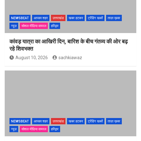
NEWSBEAT
आपका शहर
उत्तराखंड
खबर हटकर
ट्रेंडिंग खबरें
ताज़ा ख़बर
न्यूज़
सोशल मीडिया वायरल
हरिद्वार
कांवड़ यात्रा का आखिरी दिन, बारिश के बीच गंतव्य की ओर बढ़
रहे शिवभक्त
August 10, 2026
sachkiawaz
NEWSBEAT
आपका शहर
उत्तराखंड
खबर हटकर
ट्रेंडिंग खबरें
ताज़ा ख़बर
न्यूज़
सोशल मीडिया वायरल
हरिद्वार