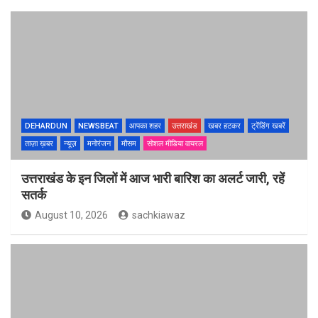
DEHARDUN
NEWSBEAT
आपका शहर
उत्तराखंड
खबर हटकर
ट्रेंडिंग खबरें
ताज़ा ख़बर
न्यूज़
मनोरंजन
मौसम
सोशल मीडिया वायरल
उत्तराखंड के इन जिलों में आज भारी बारिश का अलर्ट जारी, रहें
सतर्क
August 10, 2026
sachkiawaz