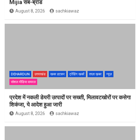
Mijia सब-ब्रांड
August 8, 2026
sachkiawaz
DEHARDUN
उत्तराखंड
खबर हटकर
ट्रेंडिंग खबरें
ताज़ा ख़बर
न्यूज़
सोशल मीडिया वायरल
प्रदेश में नकली डेयरी उत्पादों पर सख्ती, मिलावटखोरों पर कसेगा
शिकंजा, ये आदेश हुआ जारी
August 8, 2026
sachkiawaz