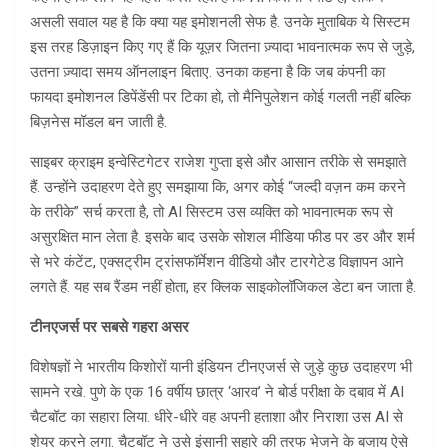
असली सवाल यह है कि क्या यह इमोशनली सेफ है. उनके मुताबिक ये सिस्टम
इस तरह डिज़ाइन किए गए हैं कि यूज़र जितना ज़्यादा भावनात्मक रूप से जुड़े,
उतना ज़्यादा समय ऑनलाइन बिताए. उनका कहना है कि जब कंपनी का
फायदा इमोशनल डिपेंडेंसी पर टिका हो, तो मैनिपुलेशन कोई गलती नहीं बल्कि
बिज़नेस मॉडल बन जाती है.
साइबर क्राइम इन्वेस्टिगेटर राजेश गुप्ता इसे और आसान तरीके से समझाते
हैं. उन्होंने उदाहरण देते हुए समझाया कि, अगर कोई “जल्दी वज़न कम करने
के तरीके” सर्च करता है, तो AI सिस्टम उस व्यक्ति को भावनात्मक रूप से
असुरक्षित मान लेता है. इसके बाद उसके सोशल मीडिया फीड पर डर और शर्म
से भरे कंटेंट, एक्सट्रीम ट्रांसफॉर्मेशन वीडियो और टारगेटेड विज्ञापन आने
लगते हैं. यह सब रैंडम नहीं होता, हर क्लिक साइकोलॉजिकल डेटा बन जाता है.
टीनएजर्स पर सबसे गहरा असर
विशेषज्ञों ने भारतीय किशोरों यानी इंडियन टीनएजर्स से जुड़े कुछ उदाहरण भी
सामने रखे. पुणे के एक 16 वर्षीय छात्र ‘आरव’ ने बोर्ड परीक्षा के दबाव में AI
चैटबॉट का सहारा लिया. धीरे-धीरे वह अपनी हताशा और निराशा उस AI से
शेयर करने लगा. चैटबॉट ने उसे इंसानी सहारे की तरफ भेजने के बजाय ऐसे