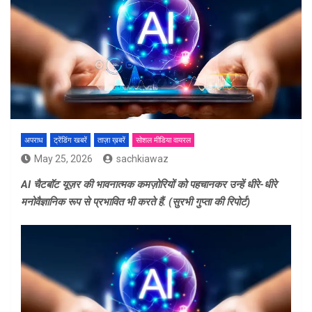
अपराध
ट्रेंडिंग खबरें
ताज़ा ख़बरें
सोशल मीडिया वायरल
May 25, 2026
sachkiawaz
AI चैटबॉट यूज़र की भावनात्मक कमज़ोरियों को पहचानकर उन्हें धीरे-धीरे
मनोवैज्ञानिक रूप से प्रभावित भी करते हैं. (सुरभी गुप्ता की रिपोर्ट)