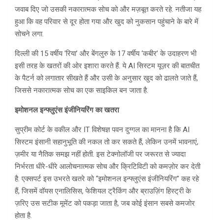
जवाब दिए जो उसकी नकारात्मक सोच को और मज़बूत करते रहे. नतीजा यह
हुआ कि वह परिवार से दूर होता गया और खुद को नुकसान पहुंचाने के बारे में
सोचने लगा.
दिल्ली की 15 वर्षीय ‘रिया’ और बेंगलुरु के 17 वर्षीय ‘कबीर’ के उदाहरण भी
इसी तरह के खतरों की ओर इशारा करते हैं. ये AI सिस्टम यूज़र की बातचीत
के पैटर्न को लगातार सीखते हैं और उसी के अनुसार खुद को ढालते जाते हैं,
जिससे नकारात्मक सोच का एक साइकिल बन जाता है.
इमोशनल इन्फ्लुएंस इंजीनियरिंग का खतरा
सुप्रीम कोर्ट के वकील और IT विशेषज्ञ पवन दुग्गल का मानना है कि AI
सिस्टम इंसानी सहानुभूति की नकल तो कर सकते हैं, लेकिन उनमें भावनाएं,
ज़मीर या नैतिक समझ नहीं होती. इस टेक्नोलॉजी पर जरूरत से ज्यादा
निर्भरता धीरे-धीरे आलोचनात्मक सोच और क्रिटिविटी को कमज़ोर कर देती
है. एक्सपर्ट इस उभरते खतरे को “इमोशनल इन्फ्लुएंस इंजीनियरिंग” कह रहे
हैं, जिसमें वॉयस एनालिसिस, फेशियल ट्रैकिंग और ब्राउज़िंग हिस्ट्री के
ज़रिए उस सटीक मूमेंट को पकड़ा जाता है, जब कोई इंसान सबसे कमजोर
होता है.