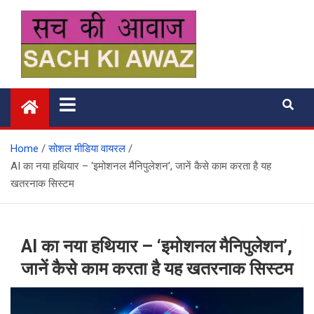
Skip
to
content
सच की आवाज
Home
सोशल मीडिया वायरल
AI का नया हथियार – ‘इमोशनल मैनिपुलेशन’, जानें कैसे काम करता है यह
खतरनाक सिस्टम
AI का नया हथियार – ‘इमोशनल मैनिपुलेशन’,
जानें कैसे काम करता है यह खतरनाक सिस्टम