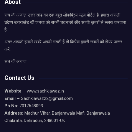
About
सच की आवाज़ उत्तराखंड का एक बहुत लोकप्रिय न्यूज़ पोर्टल है. हमारा असली
उद्देश्य उत्तराखंड की जनता को सच्ची घटनाओं और सच्ची ख़बरों से रूबरू करवाना
है.
अगर आपको हमारी खबरें अच्छी लगती हैं तो किर्पया हमारी खबरों को शेयर जरूर
करें.
सच की आवाज
Contact Us
Website –
www.sachkiawaz.in
Email –
Sachkiawaz22@gmail.com
Ph.No:
7017648093
Address:
Madhur Vihar, Banjarawala Mafi, Banjarawala
Chakrata, Dehradun, 248001-Uk