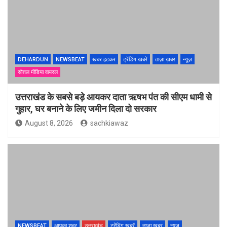
DEHARDUN
NEWSBEAT
खबर हटकर
ट्रेंडिंग खबरें
ताज़ा ख़बर
न्यूज़
सोशल मीडिया वायरल
उत्तराखंड के सबसे बड़े आयकर दाता ऋषभ पंत की सीएम धामी से
गुहार, घर बनाने के लिए जमीन दिला दो सरकार
August 8, 2026
sachkiawaz
NEWSBEAT
आपका शहर
उत्तराखंड
ट्रेंडिंग खबरें
ताज़ा ख़बर
न्यूज़