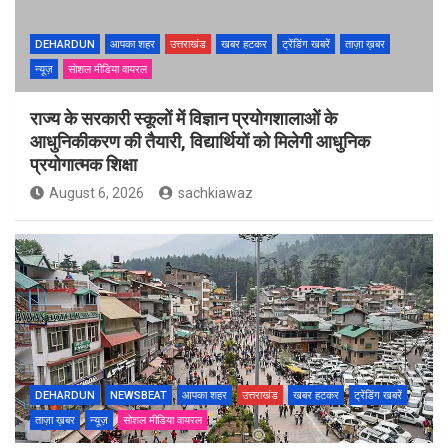
DEHARDUN
आपका शहर
उत्तराखंड
खबर हटकर
ट्रेंडिंग खबरें
ताज़ा ख़बर
न्यूज़
सोशल मीडिया वायरल
राज्य के सरकारी स्कूलों में विज्ञान प्रयोगशालाओं के
आधुनिकीकरण की तैयारी, विद्यार्थियों को मिलेगी आधुनिक
प्रयोगात्मक शिक्षा
August 6, 2026
sachkiawaz
DEHARDUN
NEWSBEAT
आपका शहर
उत्तराखंड
खबर हटकर
ट्रेंडिंग खबरें
ताज़ा ख़बर
न्यूज़
सोशल मीडिया वायरल