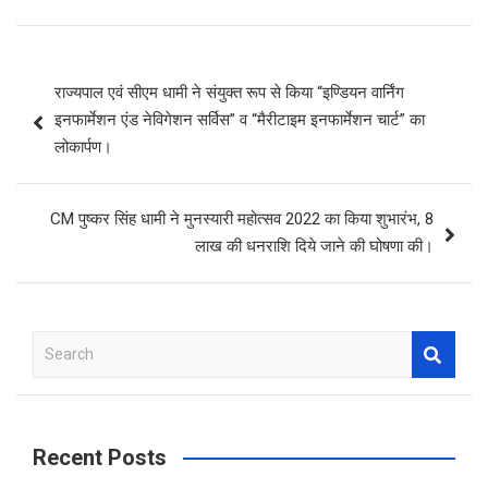
Post
राज्यपाल एवं सीएम धामी ने संयुक्त रूप से किया “इण्डियन वार्निंग
navigation
इनफार्मेशन एंड नेविगेशन सर्विस” व “मैरीटाइम इनफार्मेशन चार्ट” का
लोकार्पण।
CM पुष्कर सिंह धामी ने मुनस्यारी महोत्सव 2022 का किया शुभारंभ, 8
लाख की धनराशि दिये जाने की घोषणा की।
S
e
a
r
c
Recent Posts
h