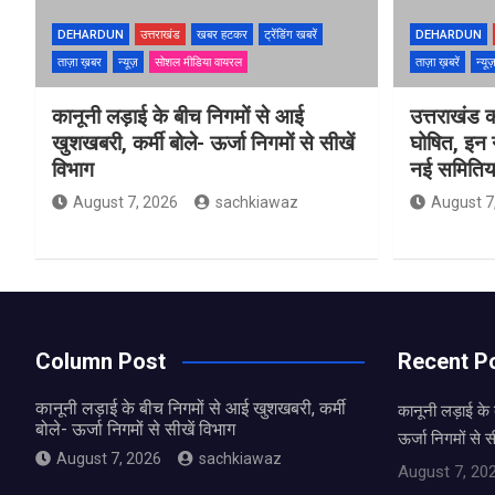
DEHARDUN
उत्तराखंड
खबर हटकर
ट्रेंडिंग खबरें
DEHARDUN
ताज़ा ख़बर
न्यूज़
सोशल मीडिया वायरल
ताज़ा ख़बरें
न्यू
कानूनी लड़ाई के बीच निगमों से आई
उत्तराखंड क
खुशखबरी, कर्मी बोले- ऊर्जा निगमों से सीखें
घोषित, इन न
विभाग
नई समितिया
August 7, 2026
sachkiawaz
August 7
Column Post
Recent P
कानूनी लड़ाई के बीच निगमों से आई खुशखबरी, कर्मी
कानूनी लड़ाई के 
बोले- ऊर्जा निगमों से सीखें विभाग
ऊर्जा निगमों से स
August 7, 2026
sachkiawaz
August 7, 20