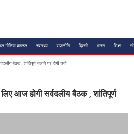
शल मीडिया वायरल
स्वास्थ्य
राजनीति
दिल्ली
भारत
शिक्षा
ख
लीय बैठक , शांतिपूर्ण चलाने पर होगी चर्चा
लिए आज होगी सर्वदलीय बैठक , शांतिपूर्ण