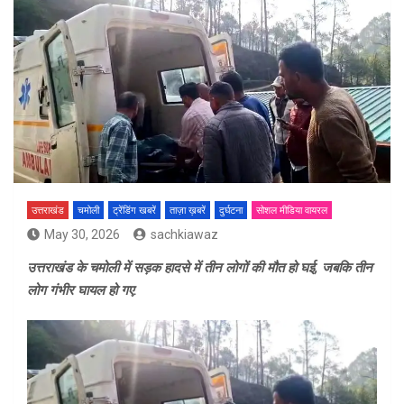
उत्तराखंड
चमोली
ट्रेंडिंग खबरें
ताज़ा ख़बरें
दुर्घटना
सोशल मीडिया वायरल
May 30, 2026
sachkiawaz
उत्तराखंड के चमोली में सड़क हादसे में तीन लोगों की मौत हो घई, जबकि तीन
लोग गंभीर घायल हो गए.