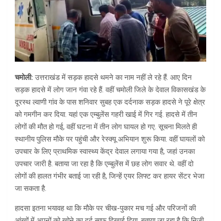
चमोली:
उत्तराखंड में सड़क हादसे थमने का नाम नहीं ले रहे हैं. आए दिन
सड़क हादसे में लोग जान गंवा रहे हैं. वहीं चमोली जिले के देवाल विकासखंड के
दूरस्थ ल्वाणी गांव के पास शनिवार सुबह एक दर्दनाक सड़क हादसे ने पूरे क्षेत्र
को गमगीन कर दिया. यहां एक एम्बुलेंस गहरी खाई में गिर गई. हादसे में तीन
लोगों की मौत हो गई, वहीं घटना में तीन लोग घायल हो गए. सूचना मिलते ही
स्थानीय पुलिस मौके पर पहुंची और रेस्क्यू अभियान शुरू किया. वहीं घायलों को
उपचार के लिए प्राथमिक स्वास्थ्य केंद्र देवाल लगाया गया है, जहां उनका
उपचार जारी है. बताया जा रहा है कि एम्बुलेंस में छह लोग सवार थे. वहीं दो
लोगों की हालत गंभीर बताई जा रही है, जिन्हें एयर लिफ्ट कर हायर सेंटर भेजा
जा सकता है.
हादसा इतना भयावह था कि मौके पर चीख-पुकार मच गई और परिजनों की
आंखों में अपनों को खोने का दर्द साफ दिखाई दिया. बताया जा रहा है कि निजी