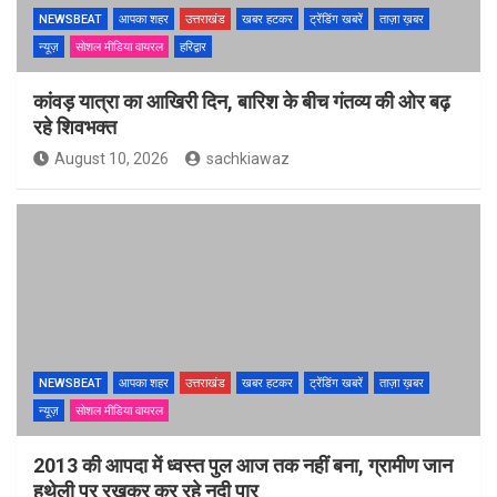
NEWSBEAT
आपका शहर
उत्तराखंड
खबर हटकर
ट्रेंडिंग खबरें
ताज़ा ख़बर
न्यूज़
सोशल मीडिया वायरल
हरिद्वार
कांवड़ यात्रा का आखिरी दिन, बारिश के बीच गंतव्य की ओर बढ़
रहे शिवभक्त
August 10, 2026
sachkiawaz
NEWSBEAT
आपका शहर
उत्तराखंड
खबर हटकर
ट्रेंडिंग खबरें
ताज़ा ख़बर
न्यूज़
सोशल मीडिया वायरल
2013 की आपदा में ध्वस्त पुल आज तक नहीं बना, ग्रामीण जान
हथेली पर रखकर कर रहे नदी पार