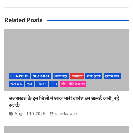
Related Posts
DEHARDUN
NEWSBEAT
आपका शहर
उत्तराखंड
खबर हटकर
ट्रेंडिंग खबरें
ताज़ा ख़बर
न्यूज़
मनोरंजन
मौसम
सोशल मीडिया वायरल
उत्तराखंड के इन जिलों में आज भारी बारिश का अलर्ट जारी, रहें
सतर्क
August 10, 2026
sachkiawaz