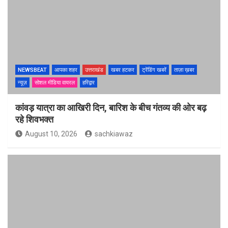
NEWSBEAT
आपका शहर
उत्तराखंड
खबर हटकर
ट्रेंडिंग खबरें
ताज़ा ख़बर
न्यूज़
सोशल मीडिया वायरल
हरिद्वार
कांवड़ यात्रा का आखिरी दिन, बारिश के बीच गंतव्य की ओर बढ़
रहे शिवभक्त
August 10, 2026
sachkiawaz