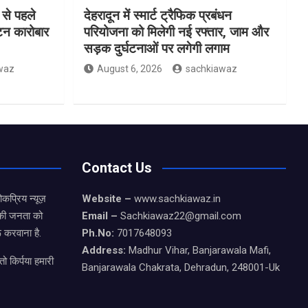
 से पहले
देहरादून में स्मार्ट ट्रैफिक प्रबंधन
यटन कारोबार
परियोजना को मिलेगी नई रफ्तार, जाम और
सड़क दुर्घटनाओं पर लगेगी लगाम
waz
August 6, 2026
sachkiawaz
Contact Us
कप्रिय न्यूज़
Website –
www.sachkiawaz.in
ड की जनता को
Email –
Sachkiawaz22@gmail.com
 करवाना है.
Ph.No:
7017648093
Address:
Madhur Vihar, Banjarawala Mafi,
ो किर्पया हमारी
Banjarawala Chakrata, Dehradun, 248001-Uk