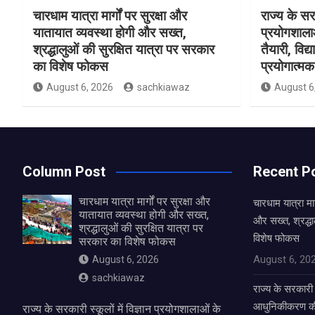
चारधाम यात्रा मार्गों पर सुरक्षा और
राज्य के सरक
यातायात व्यवस्था होगी और सख्त,
प्रयोगशाल
श्रद्धालुओं की सुरक्षित यात्रा पर सरकार
तैयारी, विद्
का विशेष फोकस
प्रयोगात्मक 
August 6, 2026
sachkiawaz
August 6
Column Post
Recent P
चारधाम यात्रा मार्गों पर सुरक्षा और
चारधाम यात्रा मार
यातायात व्यवस्था होगी और सख्त,
और सख्त, श्रद्धा
श्रद्धालुओं की सुरक्षित यात्रा पर
विशेष फोकस
सरकार का विशेष फोकस
August 6, 20
August 6, 2026
sachkiawaz
राज्य के सरकारी स
आधुनिकीकरण की तै
राज्य के सरकारी स्कूलों में विज्ञान प्रयोगशालाओं के