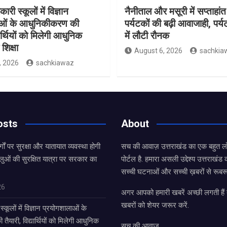
ारी स्कूलों में विज्ञान
नैनीताल और मसूरी में सप्ताहांत
ाओं के आधुनिकीकरण की
पर्यटकों की बढ़ी आवाजाही, पर्
यार्थियों को मिलेगी आधुनिक
में लौटी रौनक
शिक्षा
August 6, 2026
sachkia
, 2026
sachkiawaz
osts
About
्गों पर सुरक्षा और यातायात व्यवस्था होगी
सच की आवाज़ उत्तराखंड का एक बहुत लो
लुओं की सुरक्षित यात्रा पर सरकार का
पोर्टल है. हमारा असली उद्देश्य उत्तराखं
सच्ची घटनाओं और सच्ची ख़बरों से रूबरू
26
अगर आपको हमारी खबरें अच्छी लगती हैं त
खबरों को शेयर जरूर करें.
्कूलों में विज्ञान प्रयोगशालाओं के
यारी, विद्यार्थियों को मिलेगी आधुनिक
सच की आवाज