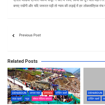
बनाए रखेंगी और यदि जरूरत पड़ी तो न्याय की लड़ाई में हर लोकतांत्रिक मं
Post
Previous Post
navigation
Related Posts
DEHARDUN
आपका शहर
उत्तराखंड
ट्रेंडिंग खबरें
DEHARDUN
ताज़ा ख़बरें
न्यूज़
सोशल मीडिया वायरल
ट्रेंडिंग खबरें
ता