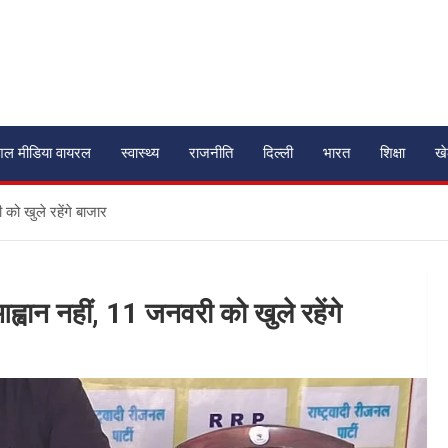
शल मीडिया वायरल
स्वास्थ्य
राजनीति
दिल्ली
भारत
शिक्षा
ख
को खुले रहेंगे बाजार
्वान नहीं, 11 जनवरी को खुले रहेंगे