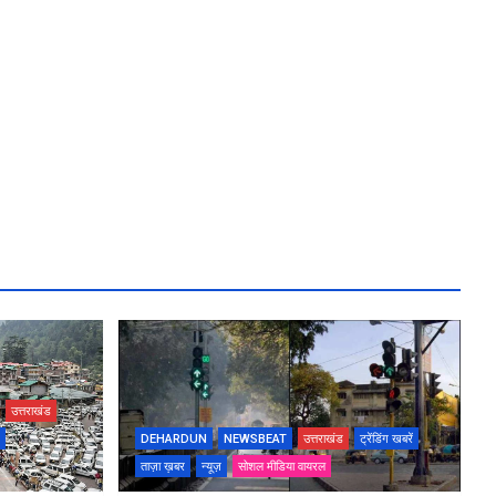
उत्तराखंड
DEHARDUN
NEWSBEAT
उत्तराखंड
ट्रेंडिंग खबरें
ताज़ा ख़बर
न्यूज़
सोशल मीडिया वायरल