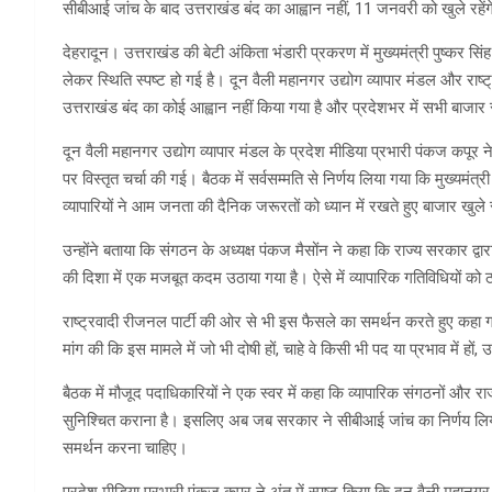
सीबीआई जांच के बाद उत्तराखंड बंद का आह्वान नहीं, 11 जनवरी को खुले रहेंग
देहरादून। उत्तराखंड की बेटी अंकिता भंडारी प्रकरण में मुख्यमंत्री पुष्कर सिं
लेकर स्थिति स्पष्ट हो गई है। दून वैली महानगर उद्योग व्यापार मंडल और राष्
उत्तराखंड बंद का कोई आह्वान नहीं किया गया है और प्रदेशभर में सभी बाजार सा
दून वैली महानगर उद्योग व्यापार मंडल के प्रदेश मीडिया प्रभारी पंकज कपूर
पर विस्तृत चर्चा की गई। बैठक में सर्वसम्मति से निर्णय लिया गया कि मुख्यमंत
व्यापारियों ने आम जनता की दैनिक जरूरतों को ध्यान में रखते हुए बाजार खुल
उन्होंने बताया कि संगठन के अध्यक्ष पंकज मैसोंन ने कहा कि राज्य सरकार द्वा
की दिशा में एक मजबूत कदम उठाया गया है। ऐसे में व्यापारिक गतिविधियों को 
राष्ट्रवादी रीजनल पार्टी की ओर से भी इस फैसले का समर्थन करते हुए कहा गया
मांग की कि इस मामले में जो भी दोषी हों, चाहे वे किसी भी पद या प्रभाव में ह
बैठक में मौजूद पदाधिकारियों ने एक स्वर में कहा कि व्यापारिक संगठनों और र
सुनिश्चित कराना है। इसलिए अब जब सरकार ने सीबीआई जांच का निर्णय लिया 
समर्थन करना चाहिए।
प्रदेश मीडिया प्रभारी पंकज कपूर ने अंत में स्पष्ट किया कि दून वैली महान