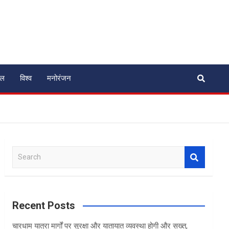
ेल
विश्व
मनोरंजन
S
e
a
r
c
Recent Posts
h
चारधाम यात्रा मार्गों पर सुरक्षा और यातायात व्यवस्था होगी और सख्त,