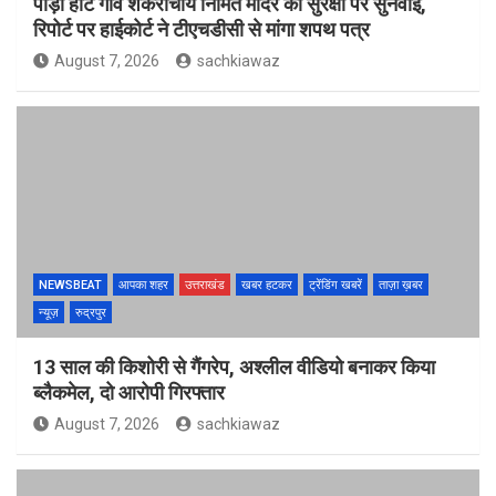
पौड़ी हाट गांव शंकराचार्य निर्मित मंदिर की सुरक्षा पर सुनवाई,
रिपोर्ट पर हाईकोर्ट ने टीएचडीसी से मांगा शपथ पत्र
August 7, 2026
sachkiawaz
NEWSBEAT
आपका शहर
उत्तराखंड
खबर हटकर
ट्रेंडिंग खबरें
ताज़ा ख़बर
न्यूज़
रुद्रपुर
13 साल की किशोरी से गैंगरेप, अश्लील वीडियो बनाकर किया
ब्लैकमेल, दो आरोपी गिरफ्तार
August 7, 2026
sachkiawaz