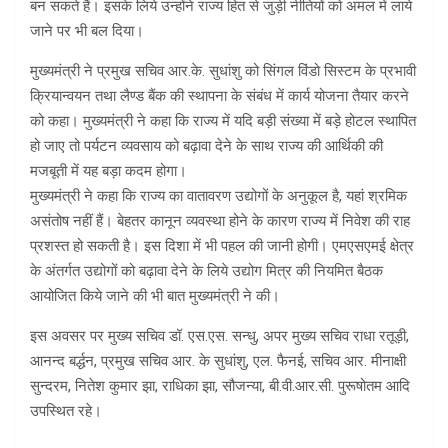
बन सकते हैं। इसके लिये उन्होंने राज्य हित से जुड़ी नीतियों को अमल में लाये
जाने पर भी बल दिया।
मुख्यमंत्री ने प्रमुख सचिव आर.के. सुधांशु को सिंगल विंडो सिस्टम के प्रभावी
क्रियान्वयन तथा लैण्ड बैंक की स्थापना के संबंध में कार्य योजना तैयार करने
को कहा। मुख्यमंत्री ने कहा कि राज्य में यदि बड़ी संख्या में बड़े होटल स्थापित
हो जाए तो पर्यटन व्यवसाय को बढ़ावा देने के साथ राज्य की आर्थिकी की
मजबूती में यह बड़ा कदम होगा।
मुख्यमंत्री ने कहा कि राज्य का वातावरण उद्योगों के अनुकूल है, यहां श्रमिक
असंतोष नहीं हैं। बेहतर कानून व्यवस्था होने के कारण राज्य में निवेश की राह
प्रशस्त हो सकती है। इस दिशा में भी पहल की जानी होगी। एमएसएमई क्षेत्र
के अंतर्गत उद्योगों को बढ़ावा देने के लिये उद्योग मित्र की नियमित बैठक
आयोजित किये जाने की भी बात मुख्यमंत्री ने की।
इस अवसर पर मुख्य सचिव डॉ. एस.एस. सन्धु, अपर मुख्य सचिव राधा रतूड़ी,
आनन्द बर्द्धन, प्रमुख सचिव आर. के सुधांशु, एल. फैनई, सचिव आर. मीनाक्षी
सुन्दरम, नितेश कुमार झा, राधिका झा, सौजन्या, बी.वी.आर.सी. पुरूषोतम आदि
उपस्थित रहे।