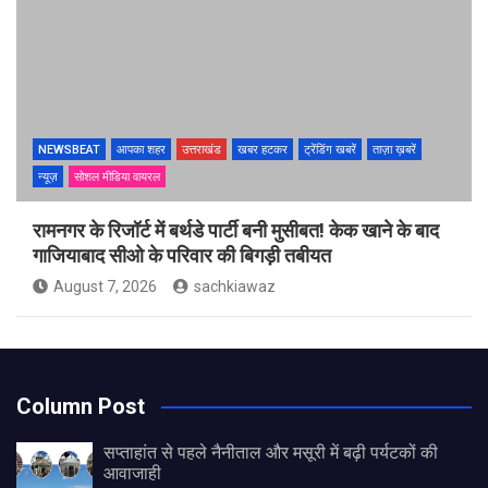
NEWSBEAT
आपका शहर
उत्तराखंड
खबर हटकर
ट्रेंडिंग खबरें
ताज़ा ख़बरें
न्यूज़
सोशल मीडिया वायरल
रामनगर के रिजॉर्ट में बर्थडे पार्टी बनी मुसीबत! केक खाने के बाद
गाजियाबाद सीओ के परिवार की बिगड़ी तबीयत
August 7, 2026
sachkiawaz
Column Post
सप्ताहांत से पहले नैनीताल और मसूरी में बढ़ी पर्यटकों की
आवाजाही