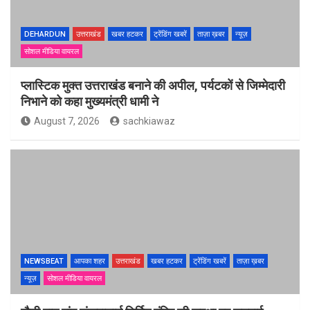
DEHARDUN
उत्तराखंड
खबर हटकर
ट्रेंडिंग खबरें
ताज़ा ख़बर
न्यूज़
सोशल मीडिया वायरल
प्लास्टिक मुक्त उत्तराखंड बनाने की अपील, पर्यटकों से जिम्मेदारी
निभाने को कहा मुख्यमंत्री धामी ने
August 7, 2026
sachkiawaz
NEWSBEAT
आपका शहर
उत्तराखंड
खबर हटकर
ट्रेंडिंग खबरें
ताज़ा ख़बर
न्यूज़
सोशल मीडिया वायरल