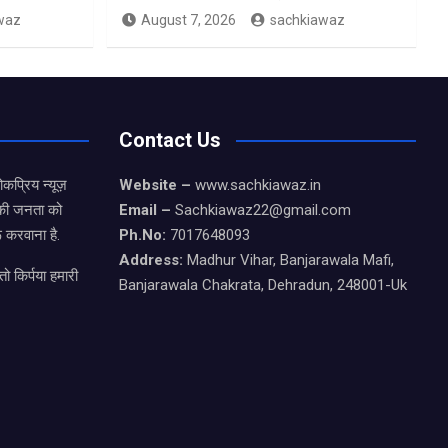
waz
August 7, 2026
sachkiawaz
Contact Us
कप्रिय न्यूज़
Website –
www.sachkiawaz.in
ड की जनता को
Email –
Sachkiawaz22@gmail.com
 करवाना है.
Ph.No:
7017648093
Address:
Madhur Vihar, Banjarawala Mafi,
ो किर्पया हमारी
Banjarawala Chakrata, Dehradun, 248001-Uk