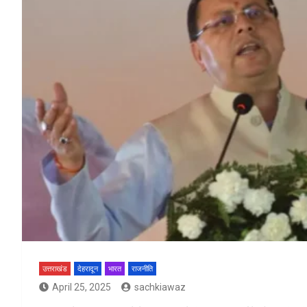
उत्तराखंड
देहरादून
भारत
राजनीति
April 25, 2025
sachkiawaz