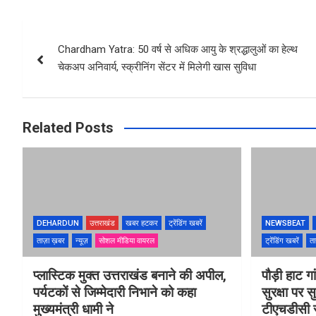
Post
Chardham Yatra: 50 वर्ष से अधिक आयु के श्रद्धालुओं का हेल्‍थ
navigation
चेकअप अनिवार्य, स्क्रीनिंग सेंटर में मिलेगी खास सुविधा
Related Posts
DEHARDUN
उत्तराखंड
खबर हटकर
ट्रेंडिंग खबरें
NEWSBEAT
ताज़ा ख़बर
न्यूज़
सोशल मीडिया वायरल
ट्रेंडिंग खबरें
ता
प्लास्टिक मुक्त उत्तराखंड बनाने की अपील,
पौड़ी हाट गा
पर्यटकों से जिम्मेदारी निभाने को कहा
सुरक्षा पर स
मुख्यमंत्री धामी ने
टीएचडीसी स