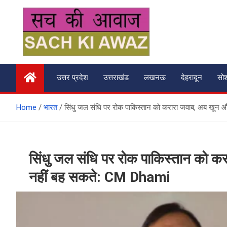
Skip
to
content
सच की आवाज
उत्तर प्रदेश
उत्तराखंड
लखनऊ
देहरादून
सो
Home
भारत
सिंधु जल संधि पर रोक पाकिस्तान को करारा जवाब, अब खून
सिंधु जल संधि पर रोक पाकिस्तान को 
नहीं बह सकते: CM Dhami