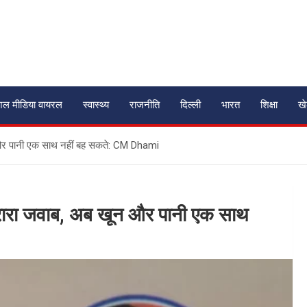
शल मीडिया वायरल
स्वास्थ्य
राजनीति
दिल्ली
भारत
शिक्षा
ख
 और पानी एक साथ नहीं बह सकते: CM Dhami
करारा जवाब, अब खून और पानी एक साथ