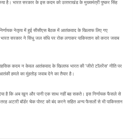
ा है। भारत सरकार के इस कदम को उत्‍तराखंड के मुख्‍यमंत्री पुष्‍कर सिंह
वं निर्णायक नेतृत्व में हुई सीसीएस बैठक में आतंकवाद के खिलाफ लिए गए
में भारत सरकार ने सिंधु जल संधि पर रोक लगाकर पाकिस्तान को करार जवाब
 गए ये साहसिक कदम न केवल आतंकवाद के खिलाफ भारत की ‘जीरो टॉलरेंस’ नीति पर
आतंकी हमले का मुंहतोड़ जवाब देने का तैयार है।
दिया है कि अब खून और पानी एक साथ नहीं बह सकते। इस निर्णायक फैसले से
 तरह अटारी बॉर्डर चेक पोस्ट को बंद करने सहित अन्य फैसलों से भी पाकिस्तान