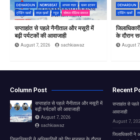
DEHARDUN
NEWSBEAT
आपका शहर
खबर हटकर
DEHARDUN
ट्रेंडिंग खबरें
ताज़ा ख़बरें
न्यूज़
सोशल मीडिया वायरल
ट्रेंडिंग खबरें
ता
सप्ताहांत से पहले नैनीताल और मसूरी में
जिलाधिकारी
बढ़ी पर्यटकों की आवाजाही
के दौरान सतर
August 7, 2026
sachkiawaz
August 7
Column Post
Recent P
सप्ताहांत से पहले नैनीताल और मसूरी में
सप्ताहांत से पहले
बढ़ी पर्यटकों की आवाजाही
आवाजाही
August 7, 2026
August 7, 20
sachkiawaz
जिलाधिकारी ने अ
जिलाधिकारी ने अधिकारियों को दिए मानसून के दौरान