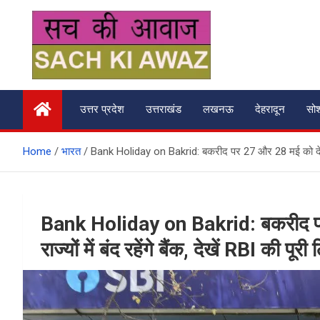
Skip
to
content
सच की आवाज
उत्तर प्रदेश
उत्तराखंड
लखनऊ
देहरादून
सो
Home
भारत
Bank Holiday on Bakrid: बकरीद पर 27 और 28 मई को देश के अ
Bank Holiday on Bakrid: बकरीद 
राज्यों में बंद रहेंगे बैंक, देखें RBI की पूरी