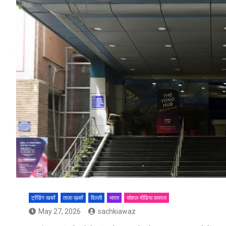
ट्रेंडिंग खबरें
ताज़ा ख़बरें
दिल्ली
भारत
सोशल मीडिया वायरल
May 27, 2026
sachkiawaz