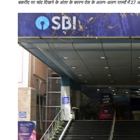
बकरीद पर चांद दिखने के अंतर के कारण देश के अलग-अलग राज्यों में 27 और