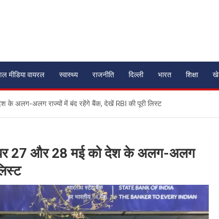
शल मीडिया वायरल
स्वास्थ्य
राजनीति
दिल्ली
भारत
शिक्षा
ख
लग-अलग राज्यों में बंद रहेंगे बैंक, देखें RBI की पूरी लिस्ट
पर 27 और 28 मई को देश के अलग-अलग
 लिस्ट