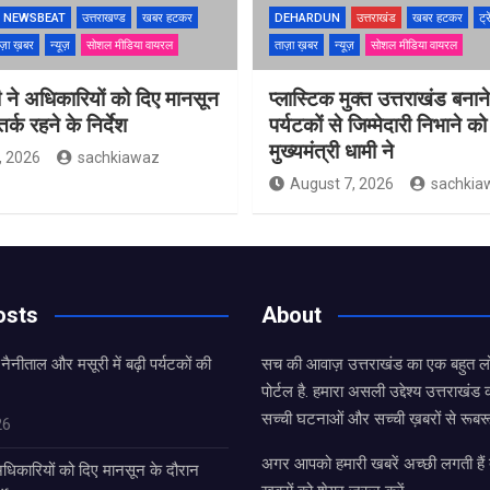
NEWSBEAT
उत्तराखण्ड
खबर हटकर
DEHARDUN
उत्तराखंड
खबर हटकर
ट्र
ज़ा ख़बर
न्यूज़
सोशल मीडिया वायरल
ताज़ा ख़बर
न्यूज़
सोशल मीडिया वायरल
 ने अधिकारियों को दिए मानसून
प्लास्टिक मुक्त उत्तराखंड बना
्क रहने के निर्देश
पर्यटकों से जिम्मेदारी निभाने क
मुख्यमंत्री धामी ने
, 2026
sachkiawaz
August 7, 2026
sachkia
osts
About
 नैनीताल और मसूरी में बढ़ी पर्यटकों की
सच की आवाज़ उत्तराखंड का एक बहुत लो
पोर्टल है. हमारा असली उद्देश्य उत्तराखं
सच्ची घटनाओं और सच्ची ख़बरों से रूबरू
26
अगर आपको हमारी खबरें अच्छी लगती हैं त
धिकारियों को दिए मानसून के दौरान