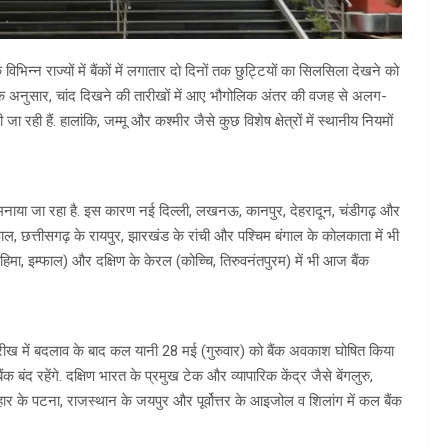
न्न राज्यों में बैंकों में लगातार दो दिनों तक छुट्टियों का सिलसिला देखने को
डर के अनुसार, चांद दिखने की तारीखों में आए भौगोलिक अंतर की वजह से अलग-
रही हैं. हालांकि, जम्मू और कश्मीर जैसे कुछ विशेष क्षेत्रों में स्थानीय नियमों
हार मनाया जा रहा है. इस कारण नई दिल्ली, लखनऊ, कानपुर, देहरादून, चंडीगढ़ और
पाल, छत्तीसगढ़ के रायपुर, झारखंड के रांची और पश्चिम बंगाल के कोलकाता में भी
कोहिमा, इम्फाल) और दक्षिण के केरल (कोच्चि, तिरुवनंतपुरम) में भी आज बैंक
ी तारीख में बदलाव के बाद कल यानी 28 मई (गुरुवार) को बैंक अवकाश घोषित किया
क बंद रहेंगे. दक्षिण भारत के प्रमुख टेक और व्यापारिक केंद्र जैसे बेंगलुरु,
बिहार के पटना, राजस्थान के जयपुर और पूर्वोत्तर के आइजोल व शिलांग में कल बैंक