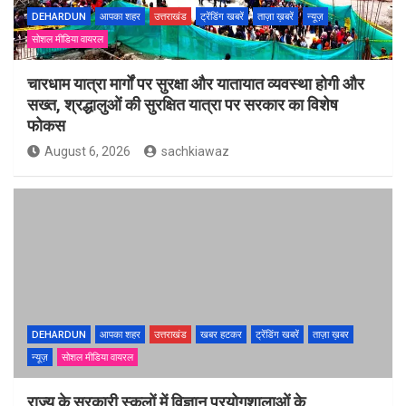
DEHARDUN
आपका शहर
उत्तराखंड
ट्रेंडिंग खबरें
ताज़ा ख़बरें
न्यूज़
सोशल मीडिया वायरल
चारधाम यात्रा मार्गों पर सुरक्षा और यातायात व्यवस्था होगी और
सख्त, श्रद्धालुओं की सुरक्षित यात्रा पर सरकार का विशेष
फोकस
August 6, 2026
sachkiawaz
DEHARDUN
आपका शहर
उत्तराखंड
खबर हटकर
ट्रेंडिंग खबरें
ताज़ा ख़बर
न्यूज़
सोशल मीडिया वायरल
राज्य के सरकारी स्कूलों में विज्ञान प्रयोगशालाओं के