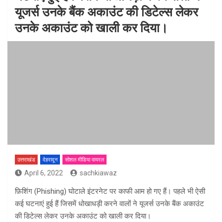
यूजर्स उनके बैंक अकाउंट की डिटेल्स लेकर
उनके अकाउंट को खाली कर दिया।
उत्तराखंड
देहरादून
सोशल मीडिया वायरल
April 6, 2022
sachkiawaz
फ़िशिंग (Phishing) घोटाले इंटरनेट पर काफी आम हो गए हैं। पहले भी ऐसी
कई घटनाएं हुई हैं जिसमें धोखाधड़ी करने वालों ने यूजर्स उनके बैंक अकाउंट
की डिटेल्स लेकर उनके अकाउंट को खाली कर दिया।