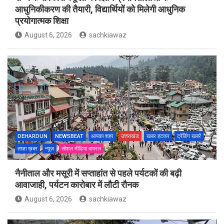
आधुनिकीकरण की तैयारी, विद्यार्थियों को मिलेगी आधुनिक
प्रयोगात्मक शिक्षा
August 6, 2026
sachkiawaz
DEHARDUN
NEWSBEAT
आपका शहर
उत्तराखंड
खबर हटकर
ट्रेंडिंग खबरें
ताज़ा ख़बर
न्यूज़
सोशल मीडिया वायरल
नैनीताल और मसूरी में सप्ताहांत से पहले पर्यटकों की बढ़ी
आवाजाही, पर्यटन कारोबार में लौटी रौनक
August 6, 2026
sachkiawaz