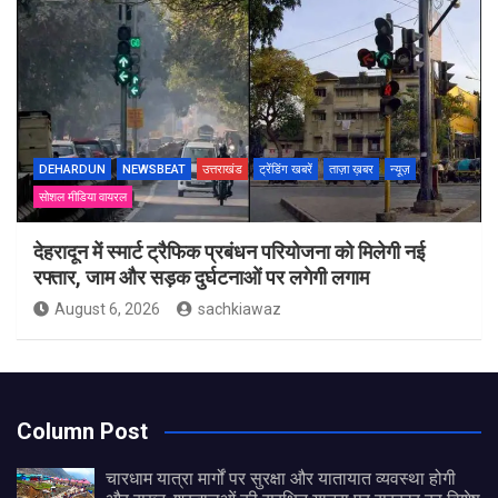
DEHARDUN
NEWSBEAT
उत्तराखंड
ट्रेंडिंग खबरें
ताज़ा ख़बर
न्यूज़
सोशल मीडिया वायरल
देहरादून में स्मार्ट ट्रैफिक प्रबंधन परियोजना को मिलेगी नई
रफ्तार, जाम और सड़क दुर्घटनाओं पर लगेगी लगाम
August 6, 2026
sachkiawaz
Column Post
चारधाम यात्रा मार्गों पर सुरक्षा और यातायात व्यवस्था होगी