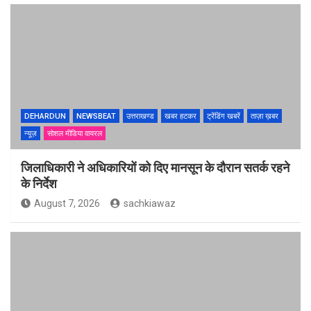
DEHARDUN
NEWSBEAT
उत्तराखण्ड
खबर हटकर
ट्रेंडिंग खबरें
ताज़ा ख़बर
न्यूज़
सोशल मीडिया वायरल
जिलाधिकारी ने अधिकारियों को दिए मानसून के दौरान सतर्क रहने
के निर्देश
August 7, 2026
sachkiawaz