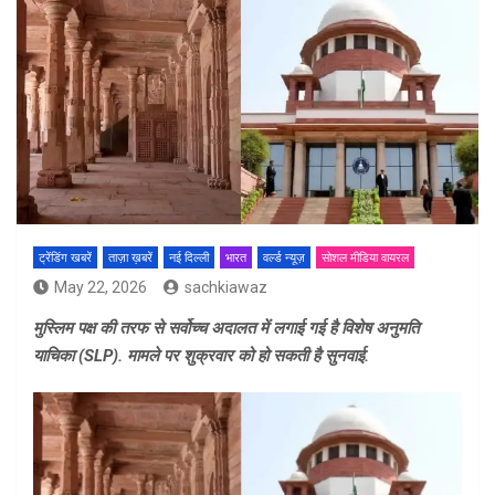
ट्रेंडिंग खबरें
ताज़ा ख़बरें
नई दिल्ली
भारत
वर्ल्ड न्यूज़
सोशल मीडिया वायरल
May 22, 2026
sachkiawaz
मुस्लिम पक्ष की तरफ से सर्वोच्च अदालत में लगाई गई है विशेष अनुमति
याचिका (SLP). मामले पर शुक्रवार को हो सकती है सुनवाई.