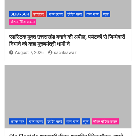
DEHARDUN
उत्तराखंड
खबर हटकर
ट्रेंडिंग खबरें
ताज़ा ख़बर
न्यूज़
सोशल मीडिया वायरल
प्लास्टिक मुक्त उत्तराखंड बनाने की अपील, पर्यटकों से जिम्मेदारी
निभाने को कहा मुख्यमंत्री धामी ने
August 7, 2026
sachkiawaz
आपका शहर
खबर हटकर
ट्रेंडिंग खबरें
ताज़ा ख़बर
न्यूज़
सोशल मीडिया वायरल