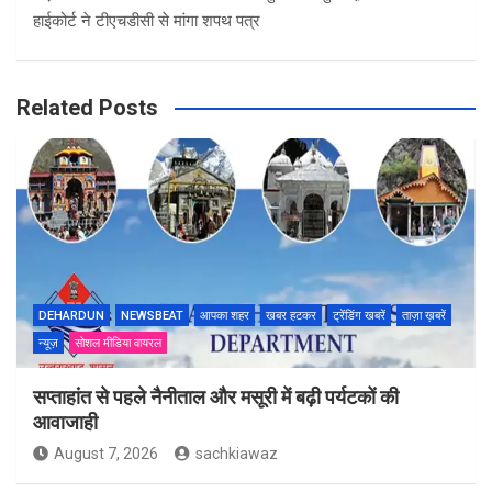
हाईकोर्ट ने टीएचडीसी से मांगा शपथ पत्र
Related Posts
DEHARDUN
NEWSBEAT
आपका शहर
खबर हटकर
ट्रेंडिंग खबरें
ताज़ा ख़बरें
न्यूज़
सोशल मीडिया वायरल
सप्ताहांत से पहले नैनीताल और मसूरी में बढ़ी पर्यटकों की
आवाजाही
August 7, 2026
sachkiawaz