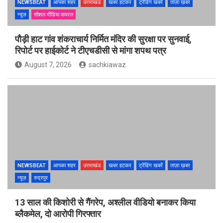
NEWSBEAT
आपका शहर
उत्तराखंड
खबर हटकर
ट्रेंडिंग खबरें
ताज़ा ख़बर
न्यूज़
सोशल मीडिया वायरल
पौड़ी हाट गांव शंकराचार्य निर्मित मंदिर की सुरक्षा पर सुनवाई,
रिपोर्ट पर हाईकोर्ट ने टीएचडीसी से मांगा शपथ पत्र
August 7, 2026
sachkiawaz
NEWSBEAT
आपका शहर
उत्तराखंड
खबर हटकर
ट्रेंडिंग खबरें
ताज़ा ख़बर
न्यूज़
रुद्रपुर
13 साल की किशोरी से गैंगरेप, अश्लील वीडियो बनाकर किया
ब्लैकमेल, दो आरोपी गिरफ्तार