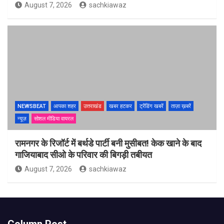
August 7, 2026
sachkiawaz
NEWSBEAT
आपका शहर
उत्तराखंड
खबर हटकर
ट्रेंडिंग खबरें
ताज़ा ख़बरें
न्यूज़
सोशल मीडिया वायरल
रामनगर के रिजॉर्ट में बर्थडे पार्टी बनी मुसीबत! केक खाने के बाद
गाजियाबाद सीओ के परिवार की बिगड़ी तबीयत
August 7, 2026
sachkiawaz