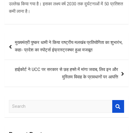
उल्लेख किया गया है। इसका लक्ष्य वर्ष 2030 तक दुर्घटनाओं में 50 प्रतिशत
कमी लाना है।
Post
मुख्यमंत्री पुष्कर धामी ने किया राष्ट्रीय मलखंब प्रतियोगिता का शुभारंभ,
navigation
कहा- प्रदेश का स्पोर्ट्स इंफ्रास्ट्रक्चर हुआ मजबूत
हाईकोर्ट ने UCC पर सरकार से छह हफ्ते में मांगा जवाब, लिव इन और
मुस्लिम विवाह के प्रावधानों पर आपत्ति
S
e
a
r