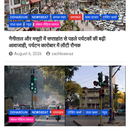
DEHARDUN
NEWSBEAT
आपका शहर
उत्तराखंड
खबर हटकर
ट्रेंडिंग खबरें
ताज़ा ख़बर
न्यूज़
सोशल मीडिया वायरल
नैनीताल और मसूरी में सप्ताहांत से पहले पर्यटकों की बढ़ी
आवाजाही, पर्यटन कारोबार में लौटी रौनक
August 6, 2026
sachkiawaz
DEHARDUN
NEWSBEAT
उत्तराखंड
ट्रेंडिंग खबरें
ताज़ा ख़बर
न्यूज़
सोशल मीडिया वायरल