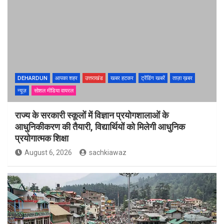
DEHARDUN
आपका शहर
उत्तराखंड
खबर हटकर
ट्रेंडिंग खबरें
ताज़ा ख़बर
न्यूज़
सोशल मीडिया वायरल
राज्य के सरकारी स्कूलों में विज्ञान प्रयोगशालाओं के
आधुनिकीकरण की तैयारी, विद्यार्थियों को मिलेगी आधुनिक
प्रयोगात्मक शिक्षा
August 6, 2026
sachkiawaz