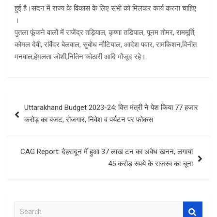
हुई है।सदन में राज्य के विकास के लिए सभी को मिलकर कार्य करना चाहिए
।
पुतला फूंकने वालों में राजेंद्र तड़ियाल, कृष्णा तडियाल, पूनम तोमर, राममूर्ति,
कोमल देवी, रविंदर बेलवाल, सुबोध नौटियाल, आदेश पवार, रामकिशन,विनीत
मनवाल,हेमलता जोशी,नितिन कोठारी आदि मौजूद रहे।
Post
Uttarakhand Budget 2023-24: वित्त मंत्री ने पेश किया 77 हजार
navigation
करोड़ का बजट, रोजगार, निवेश व पर्यटन पर फोकस
CAG Report: देहरादून में हुआ 37 लाख टन का अवैध खनन, लगाया
45 करोड़ रुपये के राजस्व का चूना
S