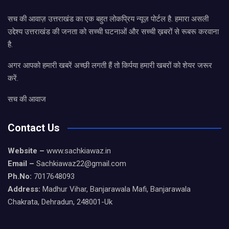
सच की आवाज़ उत्तराखंड का एक बहुत लोकप्रिय न्यूज़ पोर्टल है. हमारा असली
उद्देश्य उत्तराखंड की जनता को सच्ची घटनाओं और सच्ची ख़बरों से रूबरू करवाना
है.
अगर आपको हमारी खबरें अच्छी लगती हैं तो किर्पया हमारी खबरों को शेयर जरूर
करें.
सच की आवाज
Contact Us
Website –
www.sachkiawaz.in
Email –
Sachkiawaz22@gmail.com
Ph.No:
7017648093
Address:
Madhur Vihar, Banjarawala Mafi, Banjarawala
Chakrata, Dehradun, 248001-Uk