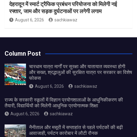
देहरादून में स्मार्ट ट्रैफिक प्रबंधन परियोजना को मिलेगी नई
रफ्तार, जाम और सड़क दुर्घटनाओं पर लगेगी लगाम
August 6, 2026
sachkiawaz
Column Post
चारधाम यात्रा मार्गों पर सुरक्षा और यातायात व्यवस्था होगी
और सख्त, श्रद्धालुओं की सुरक्षित यात्रा पर सरकार का विशेष
फोकस
August 6, 2026
sachkiawaz
राज्य के सरकारी स्कूलों में विज्ञान प्रयोगशालाओं के आधुनिकीकरण की
तैयारी, विद्यार्थियों को मिलेगी आधुनिक प्रयोगात्मक शिक्षा
August 6, 2026
sachkiawaz
नैनीताल और मसूरी में सप्ताहांत से पहले पर्यटकों की बढ़ी
आवाजाही, पर्यटन कारोबार में लौटी रौनक