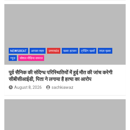
NEWSBEAT
आपका शहर
उत्तराखंड
खबर हटकर
ट्रेंडिंग खबरें
ताज़ा ख़बर
न्यूज़
सोशल मीडिया वायरल
पूर्व सैनिक की संदिग्ध परिस्थितियों में हुई मौत की जांच करेगी
सीबीसीआईडी, पिता ने लगाया है हत्या का आरोप
August 8, 2026
sachkiawaz