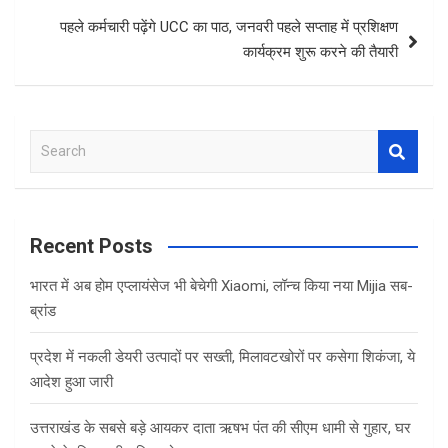
पहले कर्मचारी पढ़ेंगे UCC का पाठ, जनवरी पहले सप्ताह में प्रशिक्षण
कार्यक्रम शुरू करने की तैयारी
S
e
a
r
c
Recent Posts
h
भारत में अब होम एप्लायंसेज भी बेचेगी Xiaomi, लॉन्च किया नया Mijia सब-
ब्रांड
प्रदेश में नकली डेयरी उत्पादों पर सख्ती, मिलावटखोरों पर कसेगा शिकंजा, ये
आदेश हुआ जारी
उत्तराखंड के सबसे बड़े आयकर दाता ऋषभ पंत की सीएम धामी से गुहार, घर