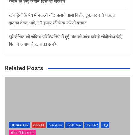
बनाने के लिए जमीन दिला दो सरकार
कांवड़ियों के भेष में नकली नोट चलाने वाला गिरोह, दुकानदार ने पकड़ा,
झटका देकर भागे, 30 हजार की फेक करेंसी बरामद
पूर्व सैनिक की संदिग्ध परिस्थितियों में हुई मौत की जांच करेगी सीबीसीआईडी,
पिता ने लगाया है हत्या का आरोप
Related Posts
DEHARDUN
उत्तराखंड
खबर हटकर
ट्रेंडिंग खबरें
ताज़ा ख़बर
न्यूज़
सोशल मीडिया वायरल