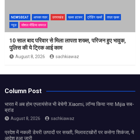
NEWSBEAT
आपका शहर
उत्तराखंड
खबर हटकर
ट्रेंडिंग खबरें
ताज़ा ख़बर
न्यूज़
सोशल मीडिया वायरल
10 साल बाद परिवार से मिला लापता शख्स, परिजन हुए भावुक,
पुलिस की ये ट्रिक आई काम
August 8, 2026
sachkiawaz
Column Post
भारत में अब होम एप्लायंसेज भी बेचेगी Xiaomi, लॉन्च किया नया Mijia सब-
ब्रांड
August 8, 2026
sachkiawaz
प्रदेश में नकली डेयरी उत्पादों पर सख्ती, मिलावटखोरों पर कसेगा शिकंजा, ये
आदेश हुआ जारी