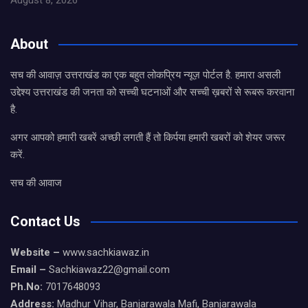
August 8, 2026
About
सच की आवाज़ उत्तराखंड का एक बहुत लोकप्रिय न्यूज़ पोर्टल है. हमारा असली
उद्देश्य उत्तराखंड की जनता को सच्ची घटनाओं और सच्ची ख़बरों से रूबरू करवाना
है.
अगर आपको हमारी खबरें अच्छी लगती हैं तो किर्पया हमारी खबरों को शेयर जरूर
करें.
सच की आवाज
Contact Us
Website –
www.sachkiawaz.in
Email –
Sachkiawaz22@gmail.com
Ph.No:
7017648093
Address:
Madhur Vihar, Banjarawala Mafi, Banjarawala