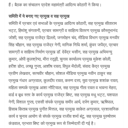
हैं। बैठक का संचालन प्रदेश महामंत्री आदित्य कोठारी ने किया।
समिति में ये बनाए गए प्रमुख व सह प्रमुख
समिति में प्रचार एवं सभाओं के प्रमुख आदित्य कोठारी, सह प्रमुख सीताराम
भट्ट, हिमांशु संगतानी, प्रचार सामग्री व साहित्य वितरण प्रमुख कौस्तुभानंद
जोशी, सह प्रमुख राजेंद्र ढिल्लो, जगमोहन चंद, मीडिया विभाग प्रमुख मनवीर
सिंह चौहान, सह प्रमुख राजेंद्र नेगी, मानिक निधि शर्मा, कुंवर जपेंद्र, प्रचार
सामग्री व साहित्य निर्माण प्रमुख डॉ. देवेंद्र भसीन, सह प्रमुख अभिमन्यु
कुमार, ओपी कुलश्रेष्ठ, मीरा रतूड़ी, चुनाव कार्यालय प्रमुख मुकेश कोली,
हरीश डोरा, लच्छू गुप्ता, आशीष रावत, विपुल मेंदोली, संवाद केंद्र प्रमुख
प्रवीण लेखवार, सत्यवीर चौहान, सोशल मीडिया प्रमुख नवीन ठाकुर सह
प्रमुख गंधार अग्रवाल, कुलदीप रावत, करुण दत्ता, युवा प्रमुख शशांक रावत,
महिला सम्पर्क प्रमुख आशा नौटियाल, सह प्रमुख गीता रावत व भावना मेहरा,
वार्ड व बूथ स्तर के कार्य प्रमुख राजेंद्र बिष्ट, सह प्रमुख मधु भट्ट, यशपाल
नेगी, विशाल गुप्ता, एससी संपर्क प्रमुख समीर आर्य, दर्पण कुमार, ऋषिपाल,
हिसाब किताब प्रमुख पुनीत मित्तल, सह प्रमुख साकेत अग्रवाल, प्रशासनिक
कार्य व चुनाव आयोग से संपर्क प्रमुख राजीव शर्मा बंटू, सह प्रमुख पुरुषोत्तम
कंडवाल, प्रभात बिष्ट को प्रमुख रूप से जिम्मेदारी दी गई है।