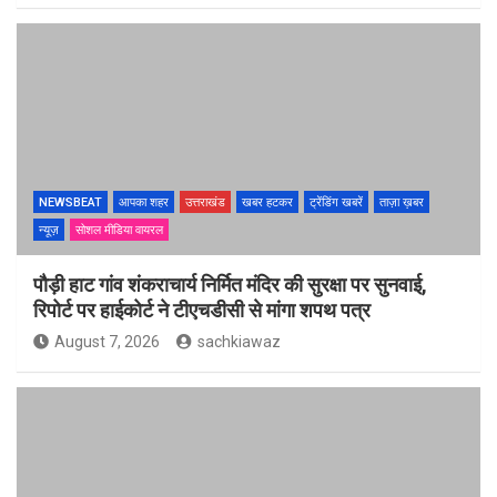
NEWSBEAT
आपका शहर
उत्तराखंड
खबर हटकर
ट्रेंडिंग खबरें
ताज़ा ख़बर
न्यूज़
सोशल मीडिया वायरल
पौड़ी हाट गांव शंकराचार्य निर्मित मंदिर की सुरक्षा पर सुनवाई,
रिपोर्ट पर हाईकोर्ट ने टीएचडीसी से मांगा शपथ पत्र
August 7, 2026
sachkiawaz