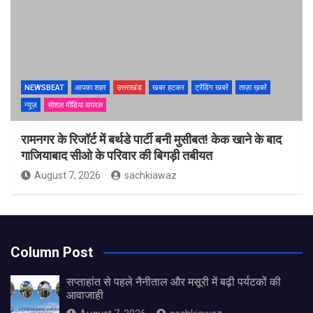
NEWSBEAT
आपका शहर
उत्तराखंड
खबर हटकर
ट्रेंडिंग खबरें
ताज़ा ख़बरें
न्यूज़
सोशल मीडिया वायरल
रामनगर के रिजॉर्ट में बर्थडे पार्टी बनी मुसीबत! केक खाने के बाद
गाजियाबाद सीओ के परिवार की बिगड़ी तबीयत
August 7, 2026
sachkiawaz
Column Post
सप्ताहांत से पहले नैनीताल और मसूरी में बढ़ी पर्यटकों की
आवाजाही