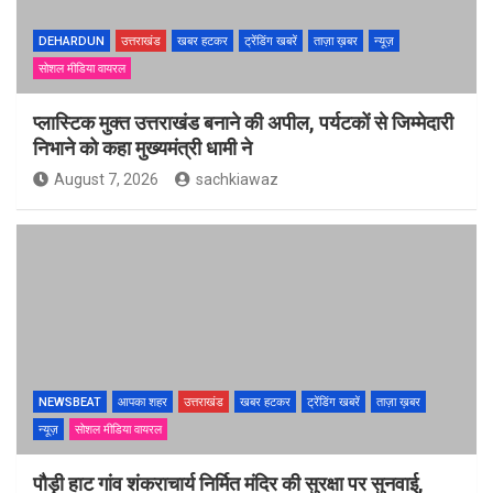
DEHARDUN
उत्तराखंड
खबर हटकर
ट्रेंडिंग खबरें
ताज़ा ख़बर
न्यूज़
सोशल मीडिया वायरल
प्लास्टिक मुक्त उत्तराखंड बनाने की अपील, पर्यटकों से जिम्मेदारी
निभाने को कहा मुख्यमंत्री धामी ने
August 7, 2026
sachkiawaz
NEWSBEAT
आपका शहर
उत्तराखंड
खबर हटकर
ट्रेंडिंग खबरें
ताज़ा ख़बर
न्यूज़
सोशल मीडिया वायरल
पौड़ी हाट गांव शंकराचार्य निर्मित मंदिर की सुरक्षा पर सुनवाई,