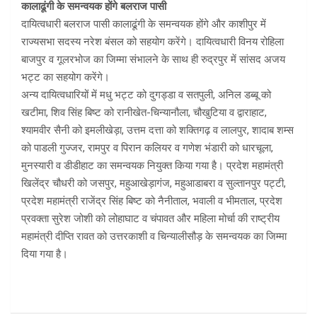
कालाढूंगी के समन्वयक होंगे बलराज पासी
दायित्वधारी बलराज पासी कालाढूंगी के समन्वयक होंगे और काशीपुर में
राज्यसभा सदस्य नरेश बंसल को सहयोग करेंगे। दायित्वधारी विनय रोहिला
बाजपुर व गूलरभोज का जिम्मा संभालने के साथ ही रुद्रपुर में सांसद अजय
भट्ट का सहयोग करेंगे।
अन्य दायित्वधारियों में मधु भट्ट को दुगड्डा व सतपुली, अनिल डब्बू को
खटीमा, शिव सिंह बिष्ट को रानीखेत-चिन्यानौला, चौखुटिया व द्वाराहाट,
श्यामवीर सैनी को इमलीखेड़ा, उत्तम दत्ता को शक्तिगढ़ व लालपुर, शादाब शम्स
को पाडली गुज्जर, रामपुर व पिरान कलियर व गणेश भंडारी को धारचूला,
मुनस्यारी व डीडीहाट का समन्वयक नियुक्त किया गया है। प्रदेश महामंत्री
खिलेंद्र चौधरी को जसपुर, महुआखेड़ागंज, महुआडाबरा व सुल्तानपुर पट्टी,
प्रदेश महामंत्री राजेंद्र सिंह बिष्ट को नैनीताल, भवाली व भीमताल, प्रदेश
प्रवक्ता सुरेश जोशी को लोहाघाट व चंपावत और महिला मोर्चा की राष्ट्रीय
महामंत्री दीप्ति रावत को उत्तरकाशी व चिन्यालीसौड़ के समन्वयक का जिम्मा
दिया गया है।