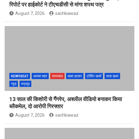
रिपोर्ट पर हाईकोर्ट ने टीएचडीसी से मांगा शपथ पत्र
August 7, 2026
sachkiawaz
NEWSBEAT
आपका शहर
उत्तराखंड
खबर हटकर
ट्रेंडिंग खबरें
ताज़ा ख़बर
न्यूज़
रुद्रपुर
13 साल की किशोरी से गैंगरेप, अश्लील वीडियो बनाकर किया
ब्लैकमेल, दो आरोपी गिरफ्तार
August 7, 2026
sachkiawaz