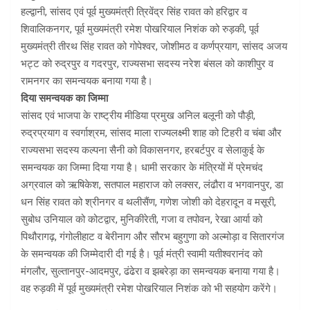
हल्द्वानी, सांसद एवं पूर्व मुख्यमंत्री त्रिवेंद्र सिंह रावत को हरिद्वार व
शिवालिकनगर, पूर्व मुख्यमंत्री रमेश पोखरियाल निशंक को रुड़की, पूर्व
मुख्यमंत्री तीरथ सिंह रावत को गोपेश्वर, जोशीमठ व कर्णप्रयाग, सांसद अजय
भट्ट को रुद्रपुर व गदरपुर, राज्यसभा सदस्य नरेश बंसल को काशीपुर व
रामनगर का समन्वयक बनाया गया है।
दिया समन्वयक का जिम्मा
सांसद एवं भाजपा के राष्ट्रीय मीडिया प्रमुख अनिल बलूनी को पौड़ी,
रुद्रप्रयाग व स्वर्गाश्रम, सांसद माला राज्यलक्ष्मी शाह को टिहरी व चंबा और
राज्यसभा सदस्य कल्पना सैनी को विकासनगर, हरबर्टपुर व सेलाकुई के
समन्वयक का जिम्मा दिया गया है। धामी सरकार के मंत्रियों में प्रेमचंद
अग्रवाल को ऋषिकेश, सतपाल महाराज को लक्सर, लंढौरा व भगवानपुर, डा
धन सिंह रावत को श्रीनगर व थलीसैंण, गणेश जोशी को देहरादून व मसूरी,
सुबोध उनियाल को कोटद्वार, मुनिकीरेती, गजा व तपोवन, रेखा आर्या को
पिथौरागढ़, गंगोलीहाट व बेरीनाग और सौरभ बहुगुणा को अल्मोड़ा व सितारगंज
के समन्वयक की जिम्मेदारी दी गई है। पूर्व मंत्री स्वामी यतीश्वरानंद को
मंगलौर, सुल्तानपुर-आदमपुर, ढंढेरा व झबरेड़ा का समन्वयक बनाया गया है।
वह रुड़की में पूर्व मुख्यमंत्री रमेश पोखरियाल निशंक को भी सहयोग करेंगे।