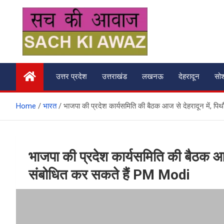
Skip
to
content
सच की आवाज
उत्तर प्रदेश
उत्तराखंड
लखनऊ
देहरादून
सो
Home
भारत
भाजपा की प्रदेश कार्यसमिति की बैठक आज से देहरादून में, पिथ
भाजपा की प्रदेश कार्यसमिति की बैठक आज स
संबोधित कर सकते हैं PM Modi