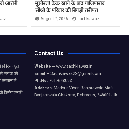
 दो आरोपी
मुसीबत! केक खाने के बाद गाजियाबाद
सीओ के परिवार की बिगड़ी तबीयत
waz
August 7, 2026
sachkiawaz
Contact Us
कप्रिय न्यूज़
Website –
www.sachkiawaz.in
ड की जनता को
Email –
Sachkiawaz22@gmail.com
 करवाना है.
Ph.No:
7017648093
Address:
Madhur Vihar, Banjarawala Mafi,
ो किर्पया हमारी
Banjarawala Chakrata, Dehradun, 248001-Uk