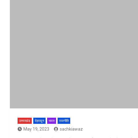
उत्तराखंड
देहरादून
भारत
राजनीति
May 19, 2023
sachkiawaz