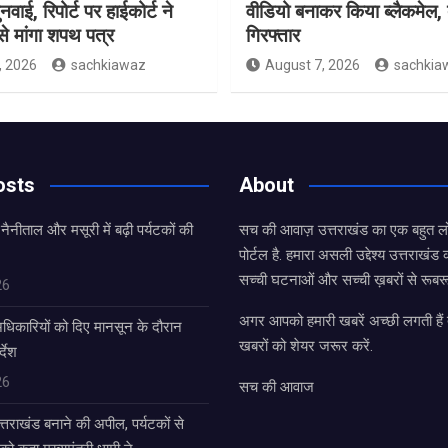
ुनवाई, रिपोर्ट पर हाईकोर्ट ने
वीडियो बनाकर किया ब्लैकमेल,
े मांगा शपथ पत्र
गिरफ्तार
, 2026
sachkiawaz
August 7, 2026
sachkia
osts
About
 नैनीताल और मसूरी में बढ़ी पर्यटकों की
सच की आवाज़ उत्तराखंड का एक बहुत लो
पोर्टल है. हमारा असली उद्देश्य उत्तराखं
सच्ची घटनाओं और सच्ची ख़बरों से रूबरू
26
अगर आपको हमारी खबरें अच्छी लगती हैं त
धिकारियों को दिए मानसून के दौरान
खबरों को शेयर जरूर करें.
्देश
26
सच की आवाज
उत्तराखंड बनाने की अपील, पर्यटकों से