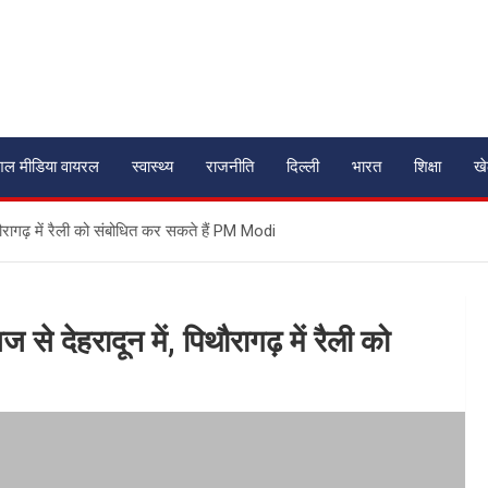
शल मीडिया वायरल
स्वास्थ्य
राजनीति
दिल्ली
भारत
शिक्षा
ख
ौरागढ़ में रैली को संबोधित कर सकते हैं PM Modi
े देहरादून में, पिथौरागढ़ में रैली को