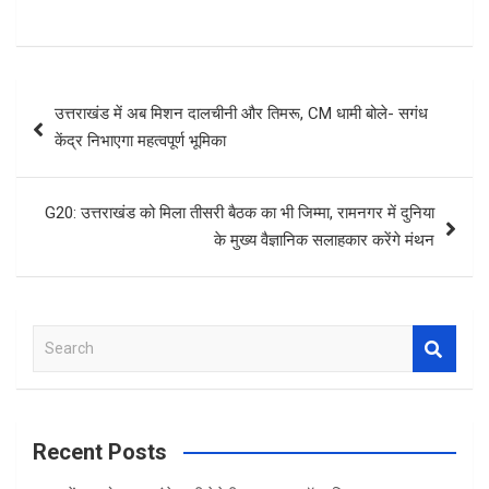
Post
उत्तराखंड में अब मिशन दालचीनी और तिमरू, CM धामी बोले- सगंध
navigation
केंद्र निभाएगा महत्वपूर्ण भूमिका
G20: उत्तराखंड को मिला तीसरी बैठक का भी जिम्मा, रामनगर में दुनिया
के मुख्य वैज्ञानिक सलाहकार करेंगे मंथन
S
e
a
r
c
Recent Posts
h