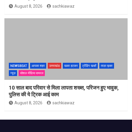
August 8, 2026
sachkiawaz
NEWSBEAT
आपका शहर
उत्तराखंड
खबर हटकर
ट्रेंडिंग खबरें
ताज़ा ख़बर
न्यूज़
सोशल मीडिया वायरल
10 साल बाद परिवार से मिला लापता शख्स, परिजन हुए भावुक,
पुलिस की ये ट्रिक आई काम
August 8, 2026
sachkiawaz