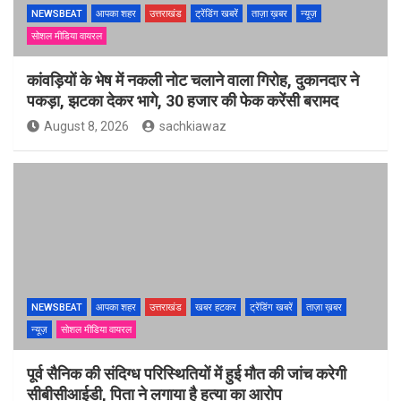
NEWSBEAT
आपका शहर
उत्तराखंड
ट्रेंडिंग खबरें
ताज़ा ख़बर
न्यूज़
सोशल मीडिया वायरल
कांवड़ियों के भेष में नकली नोट चलाने वाला गिरोह, दुकानदार ने
पकड़ा, झटका देकर भागे, 30 हजार की फेक करेंसी बरामद
August 8, 2026
sachkiawaz
NEWSBEAT
आपका शहर
उत्तराखंड
खबर हटकर
ट्रेंडिंग खबरें
ताज़ा ख़बर
न्यूज़
सोशल मीडिया वायरल
पूर्व सैनिक की संदिग्ध परिस्थितियों में हुई मौत की जांच करेगी
सीबीसीआईडी, पिता ने लगाया है हत्या का आरोप