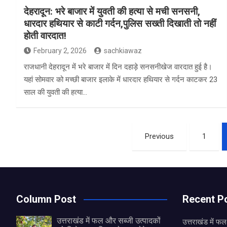
देहरादून: भरे बाजार में युवती की हत्या से मची सनसनी,
धारदार हथियार से काटी गर्दन,पुलिस सख्ती दिखाती तो नहीं
होती वारदात!
February 2, 2026
sachkiawaz
राजधानी देहरादून में भरे बाजार में दिन दहाड़े सनसनीखेज वारदात हुई है।
यहां सोमवार को मच्छी बाजार इलाके में धारदार हथियार से गर्दन काटकर 23
साल की युवती की हत्या…
Posts
Previous
1
pagination
Column Post
Recent P
उत्तराखंड में फल और सब्जी उत्पादकों
उत्तराखंड में फ