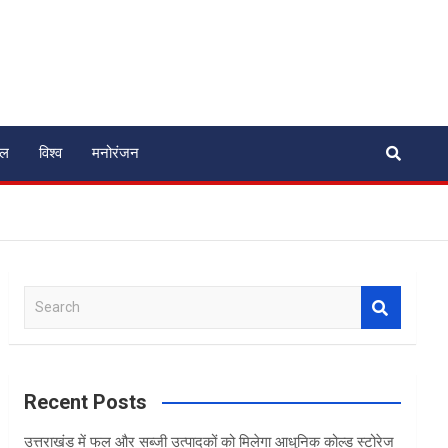
ेल
विश्व
मनोरंजन
S
e
a
r
c
Recent Posts
h
उत्तराखंड में फल और सब्जी उत्पादकों को मिलेगा आधुनिक कोल्ड स्टोरेज