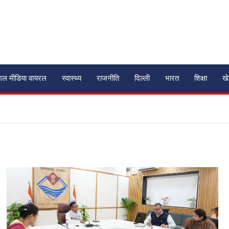
शल मीडिया वायरल
स्वास्थ्य
राजनीति
दिल्ली
भारत
शिक्षा
ख