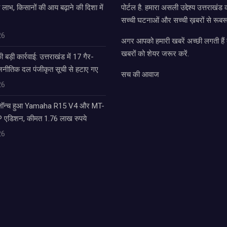
 लाभ, किसानों की आय बढ़ाने की दिशा में
पोर्टल है. हमारा असली उद्देश्य उत्तराखं
सच्ची घटनाओं और सच्ची ख़बरों से रूबरू
26
अगर आपको हमारी खबरें अच्छी लगती हैं त
खबरों को शेयर जरूर करें.
बड़ी कार्रवाई: उत्तराखंड में 17 गैर-
राजनीतिक दल पंजीकृत सूची से हटाए गए
सच की आवाज
26
 लॉन्च हुआ Yamaha R15 V4 और MT-
एडिशन, कीमत 1.76 लाख रुपये
26