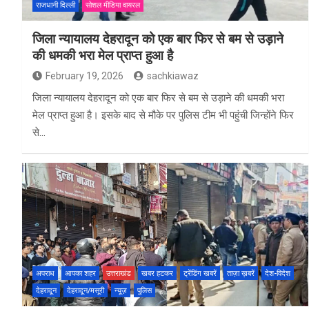
राजधानी दिल्ली
सोशल मीडिया वायरल
जिला न्यायालय देहरादून को एक बार फिर से बम से उड़ाने
की धमकी भरा मेल प्राप्त हुआ है
February 19, 2026
sachkiawaz
जिला न्यायालय देहरादून को एक बार फिर से बम से उड़ाने की धमकी भरा
मेल प्राप्त हुआ है। इसके बाद से मौके पर पुलिस टीम भी पहुंची जिन्होंने फिर
से…
अपराध
आपका शहर
उत्तराखंड
खबर हटकर
ट्रेंडिंग खबरें
ताज़ा ख़बरें
देश-विदेश
देहरादून
देहरादून/मसूरी
न्यूज़
पुलिस