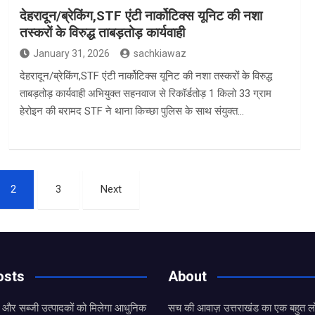
देहरादून/ब्रेकिंग,STF एंटी नार्कोटिक्स यूनिट की नशा
तस्करों के विरुद्ध ताबड़तोड़ कार्यवाही
January 31, 2026
sachkiawaz
देहरादून/ब्रेकिंग,STF एंटी नार्कोटिक्स यूनिट की नशा तस्करों के विरुद्ध
ताबड़तोड़ कार्यवाही अभियुक्त सहनवाज से रिकॉर्डतोड़ 1 किलो 33 ग्राम
हेरोइन की बरामद STF ने थाना किच्छा पुलिस के साथ संयुक्त…
2
3
Next
osts
About
ल और सब्जी उत्पादकों को मिलेगा आधुनिक
सच की आवाज़ उत्तराखंड का एक बहुत लो