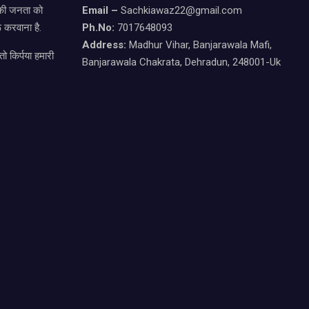
ड की जनता को
Email –
Sachkiawaz22@gmail.com
 करवाना है.
Ph.No:
7017648093
Address:
Madhur Vihar, Banjarawala Mafi,
ो किर्पया हमारी
Banjarawala Chakrata, Dehradun, 248001-Uk