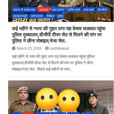
अपराध
आपका शहर
उत्तराखंड
खबर हटकर
ट्रेंडिंग खबरें
ताज़ा ख़बरें
देश-विदेश
देहरादून/मसूरी
धामी सरकार
नैनीताल
पुलिस
कई महीने से न्याय की गुहार लगा रहा केशव थलवाल पहुंचा
पुलिस मुख्यालय,डीजीपी दीपम सेठ से मिलने की मांग पर
पुलिस ने छीना मोबाइल,भेजा जेल..
March 23, 2026
sachkiawaz
कई महीने से न्याय की गुहार लगा रहा केशव थलवाल पहुंचा पुलिस
मुख्यालय,डीजीपी दीपम सेठ से मिलने की मांग पर पुलिस ने छीना
मोबाइल,भेजा जेल.. पिछले कई महीनों से न्याय…