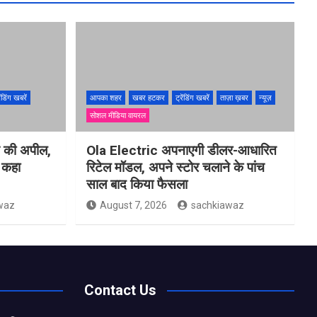
ेंडिंग खबरें
आपका शहर
खबर हटकर
ट्रेंडिंग खबरें
ताज़ा ख़बर
न्यूज़
सोशल मीडिया वायरल
ने की अपील,
Ola Electric अपनाएगी डीलर-आधारित
ो कहा
रिटेल मॉडल, अपने स्टोर चलाने के पांच
साल बाद किया फैसला
waz
August 7, 2026
sachkiawaz
Contact Us