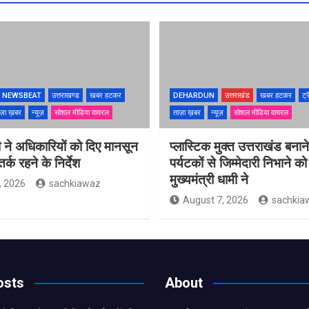
NEWSBEAT
उत्तराखण्ड
खबर हटकर
DEHARDUN
उत्तराखंड
खबर हटकर
ट्र
ज़ा ख़बर
न्यूज़
सोशल मीडिया वायरल
ताज़ा ख़बर
न्यूज़
सोशल मीडिया वायरल
 ने अधिकारियों को दिए मानसून
प्लास्टिक मुक्त उत्तराखंड बना
्क रहने के निर्देश
पर्यटकों से जिम्मेदारी निभाने क
मुख्यमंत्री धामी ने
, 2026
sachkiawaz
August 7, 2026
sachkia
osts
About