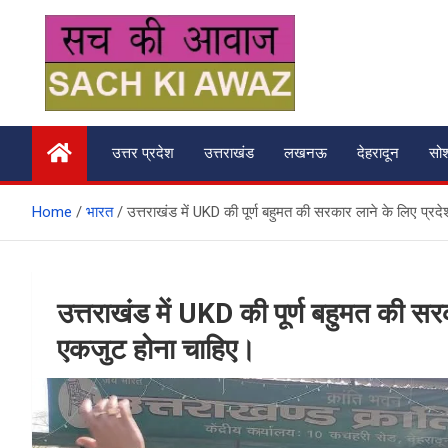
Skip
to
content
सच की आवाज
उत्तर प्रदेश
उत्तराखंड
लखनऊ
देहरादून
सो
Home
भारत
उत्तराखंड में UKD की पूर्ण बहुमत की सरकार लाने के लिए प्रद
उत्तराखंड में UKD की पूर्ण बहुमत की सरक
एकजुट होना चाहिए।