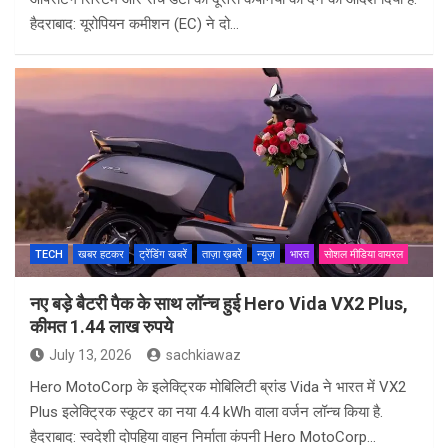
हैदराबाद: यूरोपियन कमीशन (EC) ने दो…
TECH
खबर हटकर
ट्रेंडिंग खबरें
ताज़ा ख़बरें
न्यूज़
भारत
सोशल मीडिया वायरल
नए बड़े बैटरी पैक के साथ लॉन्च हुई Hero Vida VX2 Plus,
कीमत 1.44 लाख रुपये
July 13, 2026
sachkiawaz
Hero MotoCorp के इलेक्ट्रिक मोबिलिटी ब्रांड Vida ने भारत में VX2
Plus इलेक्ट्रिक स्कूटर का नया 4.4 kWh वाला वर्जन लॉन्च किया है.
हैदराबाद: स्वदेशी दोपहिया वाहन निर्माता कंपनी Hero MotoCorp…