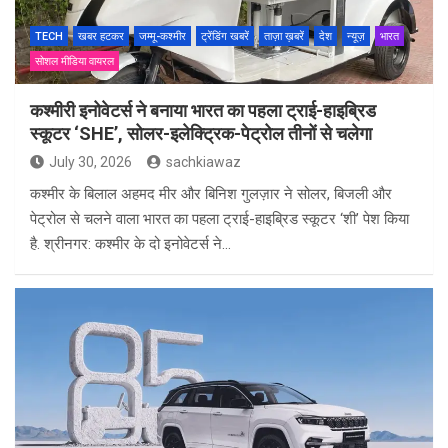
TECH
खबर हटकर
जम्मू-कश्मीर
ट्रेंडिंग खबरें
ताज़ा ख़बरें
देश
न्यूज़
भारत
सोशल मीडिया वायरल
कश्मीरी इनोवेटर्स ने बनाया भारत का पहला ट्राई-हाइब्रिड
स्कूटर ‘SHE’, सोलर-इलेक्ट्रिक-पेट्रोल तीनों से चलेगा
July 30, 2026
sachkiawaz
कश्मीर के बिलाल अहमद मीर और बिनिश गुलज़ार ने सोलर, बिजली और
पेट्रोल से चलने वाला भारत का पहला ट्राई-हाइब्रिड स्कूटर ‘शी’ पेश किया
है. श्रीनगर: कश्मीर के दो इनोवेटर्स ने…