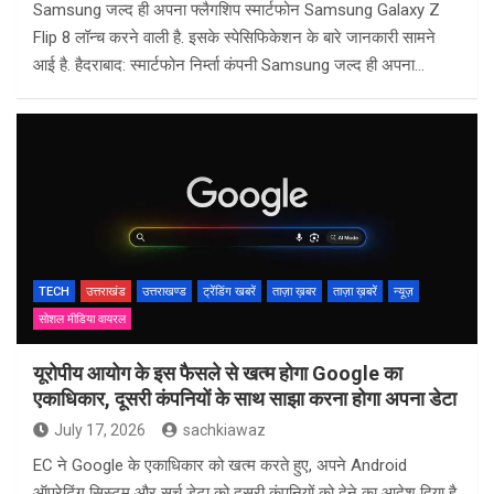
Samsung जल्द ही अपना फ्लैगशिप स्मार्टफोन Samsung Galaxy Z
Flip 8 लॉन्च करने वाली है. इसके स्पेसिफिकेशन के बारे जानकारी सामने
आई है. हैदराबाद: स्मार्टफोन निर्म्ता कंपनी Samsung जल्द ही अपना…
TECH
उत्तराखंड
उत्तराखण्ड
ट्रेंडिंग खबरें
ताज़ा ख़बर
ताज़ा ख़बरें
न्यूज़
सोशल मीडिया वायरल
यूरोपीय आयोग के इस फैसले से खत्म होगा Google का
एकाधिकार, दूसरी कंपनियों के साथ साझा करना होगा अपना डेटा
July 17, 2026
sachkiawaz
EC ने Google के एकाधिकार को खत्म करते हुए, अपने Android
ऑपरेटिंग सिस्टम और सर्च डेटा को दूसरी कंपनियों को देने का आदेश दिया है.