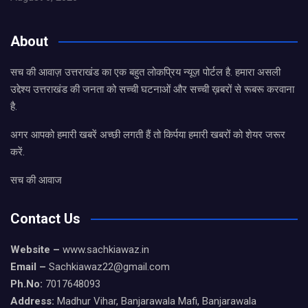
About
सच की आवाज़ उत्तराखंड का एक बहुत लोकप्रिय न्यूज़ पोर्टल है. हमारा असली
उद्देश्य उत्तराखंड की जनता को सच्ची घटनाओं और सच्ची ख़बरों से रूबरू करवाना
है.
अगर आपको हमारी खबरें अच्छी लगती हैं तो किर्पया हमारी खबरों को शेयर जरूर
करें.
सच की आवाज
Contact Us
Website –
www.sachkiawaz.in
Email –
Sachkiawaz22@gmail.com
Ph.No:
7017648093
Address:
Madhur Vihar, Banjarawala Mafi, Banjarawala