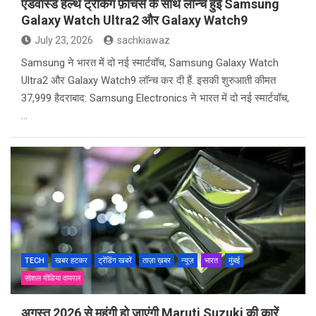
एडवांस्ड हेल्थ ट्रैकिंग फ़ीचर्स के साथ लॉन्च हुईं Samsung
Galaxy Watch Ultra2 और Galaxy Watch9
July 23, 2026
sachkiawaz
Samsung ने भारत में दो नई स्मार्टवॉच, Samsung Galaxy Watch
Ultra2 और Galaxy Watch9 लॉन्च कर दी हैं. इसकी शुरुआती कीमत
37,999 हैदराबाद: Samsung Electronics ने भारत में दो नई स्मार्टवॉच,
…
TECH
खबर हटकर
ट्रेंडिंग खबरें
ताज़ा ख़बर
न्यूज़
भारत
मुंबई
सोशल मीडिया वायरल
अगस्त 2026 से महंगी हो जाएंगी Maruti Suzuki की कारें,