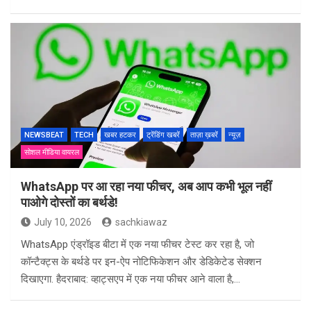
NEWSBEAT
TECH
खबर हटकर
ट्रेंडिंग खबरें
ताज़ा ख़बरें
न्यूज़
सोशल मीडिया वायरल
WhatsApp पर आ रहा नया फीचर, अब आप कभी भूल नहीं
पाओगे दोस्तों का बर्थडे!
July 10, 2026
sachkiawaz
WhatsApp एंड्रॉइड बीटा में एक नया फीचर टेस्ट कर रहा है, जो
कॉन्टैक्ट्स के बर्थडे पर इन-ऐप नोटिफिकेशन और डेडिकेटेड सेक्शन
दिखाएगा. हैदराबाद: व्हाट्सएप में एक नया फीचर आने वाला है,…