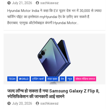
July 21, 2026
sachkiawaz
Hyundai Motor India ने कहा कि EV यूज़र देश भर में 30,000 से ज़्यादा
चार्जिंग पॉइंट का इस्तेमाल myHyundai ऐप के ज़रिए कर सकते हैं.
हैदराबाद: प्रमुख ऑटोमोबाइल कंपनी Hyundai Motor…
TECH
WORLD
ट्रेंडिंग खबरें
ताज़ा ख़बर
देश
न्यूज़
सोशल मीडिया वायरल
जल्द लॉन्च हो सकता है नया Samsung Galaxy Z Flip 8,
स्पेसिफिकेशन की जानकारी आई सामने
July 20, 2026
sachkiawaz