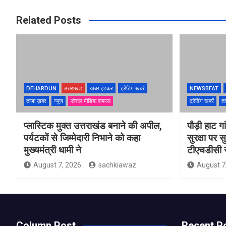
Related Posts
DEHARDUN
उत्तराखंड
खबर हटकर
ट्रेंडिंग खबरें
NEWSBEAT
ताज़ा ख़बर
न्यूज़
सोशल मीडिया वायरल
ट्रेंडिंग खबरें
ता
प्लास्टिक मुक्त उत्तराखंड बनाने की अपील,
पौड़ी हाट गा
पर्यटकों से जिम्मेदारी निभाने को कहा
सुरक्षा पर स
मुख्यमंत्री धामी ने
टीएचडीसी स
August 7, 2026
sachkiawaz
August 7
Column Post
Recent P