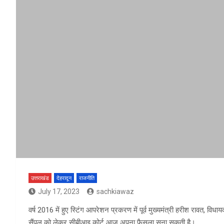
उत्तराखंड
देहरादून
राजनीति
July 17, 2023
sachkiawaz
वर्ष 2016 में हुए स्टिंग आपरेशन प्रकरण में पूर्व मुख्यमंत्री हरीश रावत, वि
सैंपल को लेकर सीबीआइ कोर्ट आज अपना फैसला सुना सकती है।