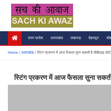
Skip
to
content
सच की आवाज
उत्तर प्रदेश
उत्तराखंड
लखनऊ
देहरादून
सो
Home
उत्तराखंड
स्टिंग प्रकरण में आज फैसला सुना सकती है सीबीआइ कोर्ट
स्टिंग प्रकरण में आज फैसला सुना सकती