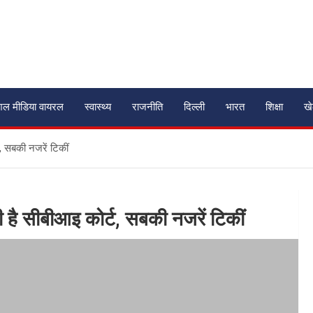
शल मीडिया वायरल
स्वास्थ्य
राजनीति
दिल्ली
भारत
शिक्षा
ख
, सबकी नजरें टिकीं
 है सीबीआइ कोर्ट, सबकी नजरें टिकीं