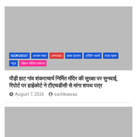
NEWSBEAT
आपका शहर
उत्तराखंड
खबर हटकर
ट्रेंडिंग खबरें
ताज़ा ख़बर
न्यूज़
सोशल मीडिया वायरल
पौड़ी हाट गांव शंकराचार्य निर्मित मंदिर की सुरक्षा पर सुनवाई,
रिपोर्ट पर हाईकोर्ट ने टीएचडीसी से मांगा शपथ पत्र
August 7, 2026
sachkiawaz