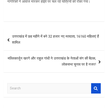
नागरिकों ने आवाज मारकर हाईवे पर चल रहे यात्रियों को रोका गया।
Post
उत्तराखंड में छह महीने में बने 32 हजार नए मतदाता, 16160 महिलाएं हैं
navigation
शामिल
मल्लिकार्जुन खरगे और राहुल गांधी ने उत्तराखंड के नेताओं संग की बैठक,
लोकसभा चुनाव पर है नजर!
S
e
a
r