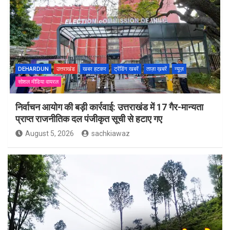
DEHARDUN
उत्तराखंड
खबर हटकर
ट्रेंडिंग खबरें
ताज़ा ख़बरें
न्यूज़
सोशल मीडिया वायरल
निर्वाचन आयोग की बड़ी कार्रवाई: उत्तराखंड में 17 गैर-मान्यता
प्राप्त राजनीतिक दल पंजीकृत सूची से हटाए गए
August 5, 2026
sachkiawaz