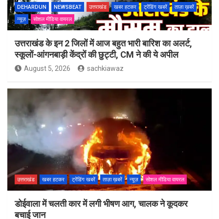
DEHARDUN
NEWSBEAT
उत्तराखंड
खबर हटकर
ट्रेंडिंग खबरें
ताज़ा ख़बरें
न्यूज़
सोशल मीडिया वायरल
उत्तराखंड के इन 2 जिलों में आज बहुत भारी बारिश का अलर्ट,
स्कूलों-आंगनबाड़ी केंद्रों की छुट्टी, CM ने की ये अपील
August 5, 2026
sachkiawaz
उत्तराखंड
खबर हटकर
ट्रेंडिंग खबरें
ताज़ा ख़बरें
न्यूज़
सोशल मीडिया वायरल
डोईवाला में चलती कार में लगी भीषण आग, चालक ने कूदकर
बचाई जान