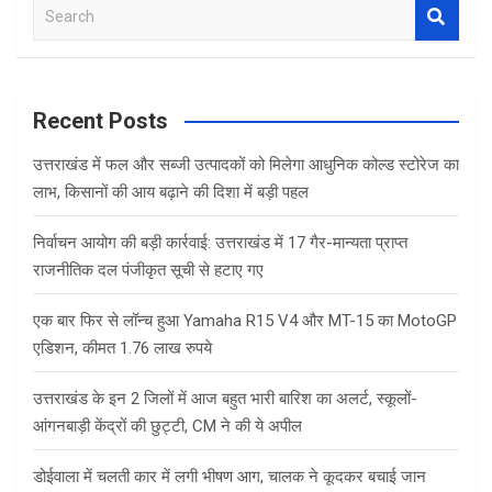
S
e
a
r
c
Recent Posts
h
उत्तराखंड में फल और सब्जी उत्पादकों को मिलेगा आधुनिक कोल्ड स्टोरेज का
लाभ, किसानों की आय बढ़ाने की दिशा में बड़ी पहल
निर्वाचन आयोग की बड़ी कार्रवाई: उत्तराखंड में 17 गैर-मान्यता प्राप्त
राजनीतिक दल पंजीकृत सूची से हटाए गए
एक बार फिर से लॉन्च हुआ Yamaha R15 V4 और MT-15 का MotoGP
एडिशन, कीमत 1.76 लाख रुपये
उत्तराखंड के इन 2 जिलों में आज बहुत भारी बारिश का अलर्ट, स्कूलों-
आंगनबाड़ी केंद्रों की छुट्टी, CM ने की ये अपील
डोईवाला में चलती कार में लगी भीषण आग, चालक ने कूदकर बचाई जान