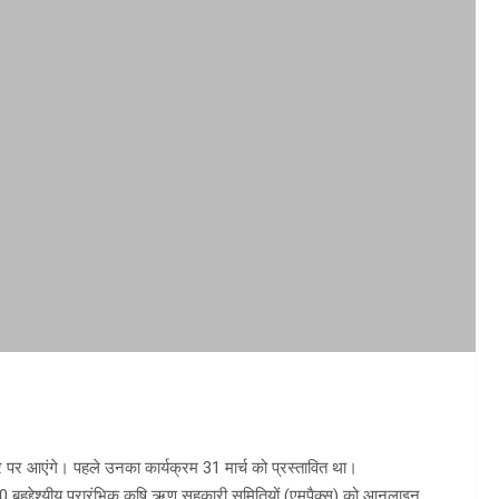
ौरे पर आएंगे। पहले उनका कार्यक्रम 31 मार्च को प्रस्तावित था।
670 बहुद्देश्यीय प्रारंभिक कृषि ऋण सहकारी समितियों (एमपैक्स) को आनलाइन