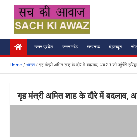
Skip
to
content
सच की आवाज
उत्तर प्रदेश
उत्तराखंड
लखनऊ
देहरादून
सो
Home
भारत
गृह मंत्री अमित शाह के दौरे में बदलाव, अब 30 को पहुंचेंगे हरिद्व
गृह मंत्री अमित शाह के दौरे में बदलाव, अब 