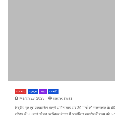
उत्तराखंड
देहरादून
भारत
राजनीति
March 28, 2023
sachkiawaz
केंद्रीय गृह एवं सहकारिता मंत्री अमित शाह अब 30 मार्च को उत्तराखंड के द
हरिद्वार में 30 मार्च को वह ऋषिकुल मैदान में आयोजित समारोह में राज्य की 