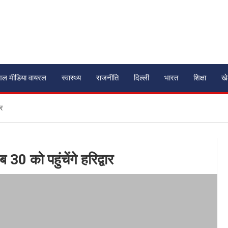
शल मीडिया वायरल
स्वास्थ्य
राजनीति
दिल्ली
भारत
शिक्षा
ख
ार
30 को पहुंचेंगे हरिद्वार