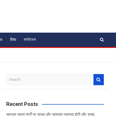
ेल
विश्व
मनोरंजन
S
e
a
r
c
Recent Posts
h
चारधाम यात्रा मार्गों पर सुरक्षा और यातायात व्यवस्था होगी और सख्त,