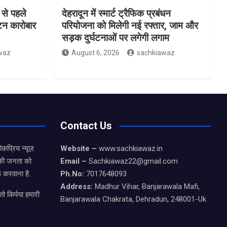
 से पहले
देहरादून में स्मार्ट ट्रैफिक प्रबंधन
यटन कारोबार
परियोजना को मिलेगी नई रफ्तार, जाम और
सड़क दुर्घटनाओं पर लगेगी लगाम
waz
August 6, 2026
sachkiawaz
Contact Us
कप्रिय न्यूज़
Website –
www.sachkiawaz.in
ड की जनता को
Email –
Sachkiawaz22@gmail.com
 करवाना है.
Ph.No:
7017648093
Address:
Madhur Vihar, Banjarawala Mafi,
ो किर्पया हमारी
Banjarawala Chakrata, Dehradun, 248001-Uk