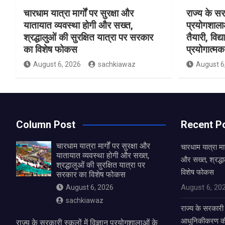
चारधाम यात्रा मार्गों पर सुरक्षा और
राज्य के सरक
यातायात व्यवस्था होगी और सख्त,
प्रयोगशाल
श्रद्धालुओं की सुरक्षित यात्रा पर सरकार
तैयारी, विद्
का विशेष फोकस
प्रयोगात्मक 
August 6, 2026
sachkiawaz
August 6
Column Post
Recent P
चारधाम यात्रा मार्गों पर सुरक्षा और
चारधाम यात्रा मार
यातायात व्यवस्था होगी और सख्त,
और सख्त, श्रद्धा
श्रद्धालुओं की सुरक्षित यात्रा पर
विशेष फोकस
सरकार का विशेष फोकस
August 6, 20
August 6, 2026
sachkiawaz
राज्य के सरकारी स
आधुनिकीकरण की तै
राज्य के सरकारी स्कूलों में विज्ञान प्रयोगशालाओं के