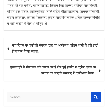
भट्ट, जे एस बसेड़ा, नवीन कापड़ी, किशन सिंह किन्ना, राजेंद्र सिंह मितडी,
गोपाल दत्त पाठक, सावित्री चंद, शांति पांडेय, गीता कांडपाल, जानकी गोस्वामी,
संदीप कांडपाल, कमला मेलकानी, कुंदन सिंह बोरा सहित अनेक जनप्रतिनिधि
व भारी संख्या में मेलार्थी मौजूद थे।
Post
युवा दिवस पर स्वदेशी संकल्प दौड़ का आयोजन, सीएम धामी ने हरी झंडी
navigation
दिखाकर किया रवाना..
मुख्यमंत्री ने मंगलवार को नगला तराई रोड हर्षु इंक्लेव में सुमित गुम्बर के
आवास पर लोहड़ी समारोह में प्रतिभाग किया।
S
e
a