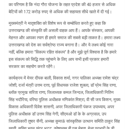
का परिणाम है कि नंदा गौरा योजना के तहत प्रदेश की 40 हजार से अधिक
बेटियों को 172 करोड़ रुपए से अधिक की सहायता सीधे खाते में दी गई।
मुख्यमंत्री ने मातृशक्ति को विशेष रूप से सम्बोधित करते हुए कहा कि
उत्तराखण्ड की संस्कृति की असली वाहक आप हैं। आपके संस्कार, आपकी
मेहनत और आपका त्याग ही हमारे समाज की सबसे बड़ी ताकत है। हमारा लक्ष्य
उत्तराखण्ड को देश का सर्वश्रेष्ठ राज्य बनाना है। और ये लक्ष्य कोई नारा
नहीं, बल्कि हमारा “विकल्प रहित संकल्प” है और मुझे पूर्ण विश्वास है कि हमारे
इस संकल्प को सिद्धि तक पहुंचाने के लिए आप सभी इसी प्रकार हमारी
सरकार का सहयोग करते रहेंगे।
कार्यक्रम में मेयर दीपक बाली, विकास शर्मा, नगर पालिका अध्यक्ष रामेश चंद्र
जोशी, दर्जा मंत्री उत्तम दत्ता, पूर्व विधायक राजेश शुक्ला, डॉ प्रेम सिंह राणा,
ब्लॉक प्रमुख सरिता राणा, जिलाध्यक कमल जिन्दल, जिलाधिकारी नितिन
सिंह भदौरिया, वरिष्ठ पुलिस अधीक्षक मणिकांत मिश्रा, वी सी जय किशन, मुख्य
विकास अधिकारी दिवेश शासनी, अपर जिलाधिकारी पंकज उपाध्याय, अपर
पुलिस अधीक्षक डॉ उत्तम सिंह नेगी, सीएमओ डॉ के के अग्रवाल, उप
जिलाधिकारी तुषार सैनी, अध्यक्ष कुमाऊं सांस्कृतिक उत्थान समिति ठाकुर सिंह
खाती, सचिव भुवन चंद्र भट्ट, कोषाध्यक्ष बी एस मेहता, मेला प्रभारी के डी