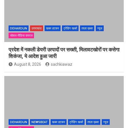
DEHARDUN
उत्तराखंड
खबर हटकर
ट्रेंडिंग खबरें
ताज़ा ख़बर
न्यूज़
सोशल मीडिया वायरल
प्रदेश में नकली डेयरी उत्पादों पर सख्ती, मिलावटखोरों पर कसेगा
शिकंजा, ये आदेश हुआ जारी
August 8, 2026
sachkiawaz
DEHARDUN
NEWSBEAT
खबर हटकर
ट्रेंडिंग खबरें
ताज़ा ख़बर
न्यूज़