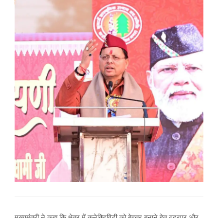
मुख्यमंत्री ने कहा कि क्षेत्र में कनेक्टिविटी को बेहतर बनाने हेतु गदरपुर और