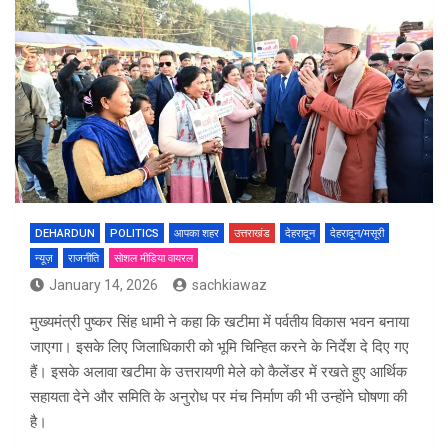
DEHARDUN
POLITICS
आपका शहर
उत्तराखंड
देहरादून
देहरादून/मसूरी
न्यूज़
राजनीति
सोशल मीडिया वायरल
January 14, 2026
sachkiawaz
मुख्यमंत्री पुष्कर सिंह धामी ने कहा कि खटीमा में पर्वतीय विकास भवन बनाया
जाएगा। इसके लिए जिलाधिकारी को भूमि चिन्हित करने के निर्देश दे दिए गए
हैं। इसके अलावा खटीमा के उत्तरायणी मेले को कैलेंडर में रखते हुए आर्थिक
सहायता देने और समिति के अनुरोध पर मंच निर्माण की भी उन्होंने घोषणा की
है।