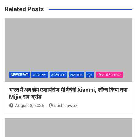
Related Posts
NEWSBEAT
आपका शहर
ट्रेंडिंग खबरें
ताज़ा ख़बर
न्यूज़
सोशल मीडिया वायरल
भारत में अब होम एप्लायंसेज भी बेचेगी Xiaomi, लॉन्च किया नया
Mijia सब-ब्रांड
August 8, 2026
sachkiawaz