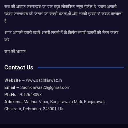
सच की आवाज़ उत्तराखंड का एक बहुत लोकप्रिय न्यूज़ पोर्टल है. हमारा असली
उद्देश्य उत्तराखंड की जनता को सच्ची घटनाओं और सच्ची ख़बरों से रूबरू करवाना
है.
अगर आपको हमारी खबरें अच्छी लगती हैं तो किर्पया हमारी खबरों को शेयर जरूर
करें.
सच की आवाज
Contact Us
Website –
www.sachkiawaz.in
Email –
Sachkiawaz22@gmail.com
Ph.No:
7017648093
Address:
Madhur Vihar, Banjarawala Mafi, Banjarawala
Chakrata, Dehradun, 248001-Uk