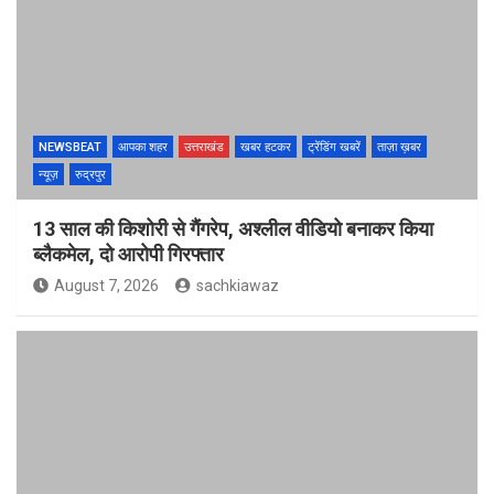
NEWSBEAT
आपका शहर
उत्तराखंड
खबर हटकर
ट्रेंडिंग खबरें
ताज़ा ख़बर
न्यूज़
रुद्रपुर
13 साल की किशोरी से गैंगरेप, अश्लील वीडियो बनाकर किया
ब्लैकमेल, दो आरोपी गिरफ्तार
August 7, 2026
sachkiawaz