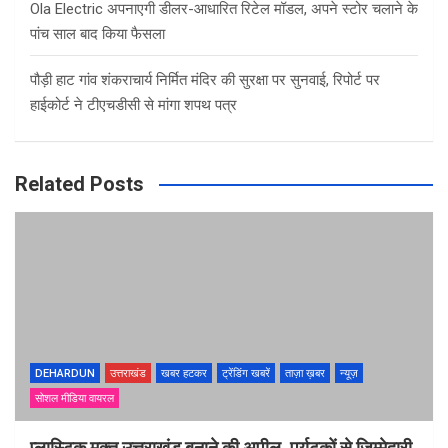
Ola Electric अपनाएगी डीलर-आधारित रिटेल मॉडल, अपने स्टोर चलाने के
पांच साल बाद किया फैसला
पौड़ी हाट गांव शंकराचार्य निर्मित मंदिर की सुरक्षा पर सुनवाई, रिपोर्ट पर
हाईकोर्ट ने टीएचडीसी से मांगा शपथ पत्र
Related Posts
DEHARDUN
उत्तराखंड
खबर हटकर
ट्रेंडिंग खबरें
ताज़ा ख़बर
न्यूज़
सोशल मीडिया वायरल
प्लास्टिक मुक्त उत्तराखंड बनाने की अपील, पर्यटकों से जिम्मेदारी