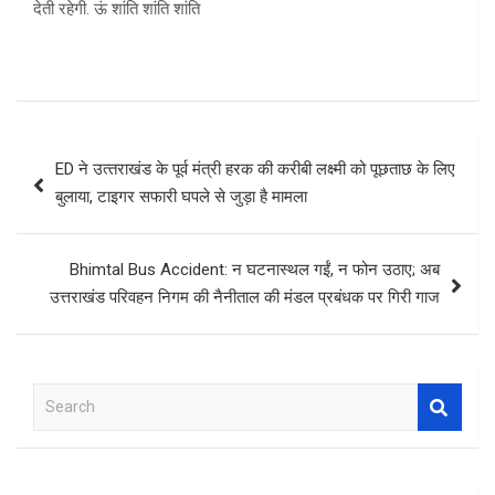
देती रहेगी. ऊं शांति शांति शांति
Post
ED ने उत्‍तराखंड के पूर्व मंत्री हरक की करीबी लक्ष्मी को पूछताछ के लिए
navigation
बुलाया, टाइगर सफारी घपले से जुड़ा है मामला
Bhimtal Bus Accident: न घटनास्थल गईं, न फोन उठाए; अब
उत्तराखंड परिवहन निगम की नैनीताल की मंडल प्रबंधक पर गिरी गाज
S
e
a
r