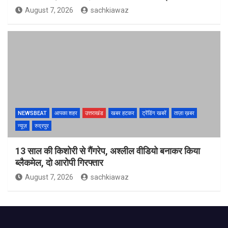
August 7, 2026
sachkiawaz
NEWSBEAT
आपका शहर
उत्तराखंड
खबर हटकर
ट्रेंडिंग खबरें
ताज़ा ख़बर
न्यूज़
रुद्रपुर
13 साल की किशोरी से गैंगरेप, अश्लील वीडियो बनाकर किया
ब्लैकमेल, दो आरोपी गिरफ्तार
August 7, 2026
sachkiawaz