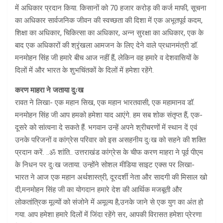
में अधिकार प्रदान किया. किसानों को 70 हजार करोड़ की कर्ज माफी, सूचना
का अधिकार सार्वजनिक जीवन की स्वच्छता की दिशा में एक अभूतपूर्व कदम,
शिक्षा का अधिकार, चिकित्सा का अधिकार, अन्न सुरक्षा का अधिकार, एक के
बाद एक अधिकारों की श्रृंखला आमजन के लिए देने वाले प्रधानमंत्री डॉ.
मनमोहन सिंह जी हमारे बीच आज नहीं हैं, लेकिन वह हमारे व देशवासियों के
दिलों में और भारत के शुभचिंतकों के दिलों में हमेशा रहेंगे.
करण माहरा ने जताया दुःख
रावत ने लिखा- एक महान सिख, एक महान भारतवासी, एक महामानव डॉ.
मनमोहन सिंह जी आप हमको हमेशा याद आएंगे. हम सब शोक संतृप्त हैं, एक-
दूसरे को सांत्वना दे सकते हैं. भगवान उन्हें अपने श्रीचरणों में स्थान दें एवं
उनके परिजनों व कांग्रेस परिवार को इस असहनीय दुःख को सहने की शक्ति
प्रदान करें. ..ॐ शांति.. उत्तराखंड कांग्रेस के चीफ करण माहरा ने पूर्व पीएम
के निधन पर दुःख जताया. उन्होंने सोशल मीडिया साइट एक्स पर लिखा-
भारत ने आज एक महान अर्थशास्त्री, दूरदर्शी नेता और सादगी की मिसाल खो
दी,मनमोहन सिंह जी का योगदान हमारे देश की आर्थिक मजबूती और
लोकतांत्रिक मूल्यों को संजोने में अमूल्य है,उनके जाने से एक युग का अंत हो
गया. आप हमेशा हमारे दिलों में जिंदा रहेंगे सर, आपकी विरासत हमेशा प्रेरणा