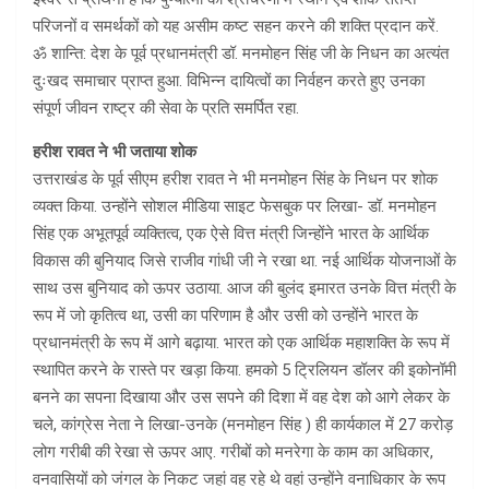
परिजनों व समर्थकों को यह असीम कष्ट सहन करने की शक्ति प्रदान करें.
ॐ शान्ति: देश के पूर्व प्रधानमंत्री डॉ. मनमोहन सिंह जी के निधन का अत्यंत
दुःखद समाचार प्राप्त हुआ. विभिन्न दायित्वों का निर्वहन करते हुए उनका
संपूर्ण जीवन राष्ट्र की सेवा के प्रति समर्पित रहा.
हरीश रावत ने भी जताया शोक
उत्तराखंड के पूर्व सीएम हरीश रावत ने भी मनमोहन सिंह के निधन पर शोक
व्यक्त किया. उन्होंने सोशल मीडिया साइट फेसबुक पर लिखा- डॉ. मनमोहन
सिंह एक अभूतपूर्व व्यक्तित्व, एक ऐसे वित्त मंत्री जिन्होंने भारत के आर्थिक
विकास की बुनियाद जिसे राजीव गांधी जी ने रखा था. नई आर्थिक योजनाओं के
साथ उस बुनियाद को ऊपर उठाया. आज की बुलंद इमारत उनके वित्त मंत्री के
रूप में जो कृतित्व था, उसी का परिणाम है और उसी को उन्होंने भारत के
प्रधानमंत्री के रूप में आगे बढ़ाया. भारत को एक आर्थिक महाशक्ति के रूप में
स्थापित करने के रास्ते पर खड़ा किया. हमको 5 ट्रिलियन डॉलर की इकोनॉमी
बनने का सपना दिखाया और उस सपने की दिशा में वह देश को आगे लेकर के
चले, कांग्रेस नेता ने लिखा-उनके (मनमोहन सिंह ) ही कार्यकाल में 27 करोड़
लोग गरीबी की रेखा से ऊपर आए. गरीबों को मनरेगा के काम का अधिकार,
वनवासियों को जंगल के निकट जहां वह रहे थे वहां उन्होंने वनाधिकार के रूप