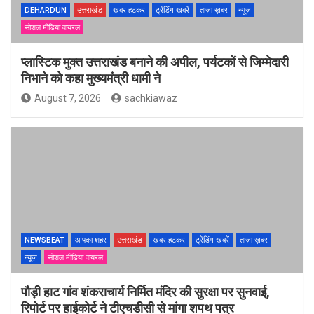
DEHARDUN
उत्तराखंड
खबर हटकर
ट्रेंडिंग खबरें
ताज़ा ख़बर
न्यूज़
सोशल मीडिया वायरल
प्लास्टिक मुक्त उत्तराखंड बनाने की अपील, पर्यटकों से जिम्मेदारी
निभाने को कहा मुख्यमंत्री धामी ने
August 7, 2026
sachkiawaz
NEWSBEAT
आपका शहर
उत्तराखंड
खबर हटकर
ट्रेंडिंग खबरें
ताज़ा ख़बर
न्यूज़
सोशल मीडिया वायरल
पौड़ी हाट गांव शंकराचार्य निर्मित मंदिर की सुरक्षा पर सुनवाई,
रिपोर्ट पर हाईकोर्ट ने टीएचडीसी से मांगा शपथ पत्र