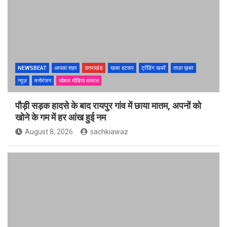
NEWSBEAT
आपका शहर
उत्तराखंड
खबर हटकर
ट्रेंडिंग खबरें
ताज़ा ख़बर
न्यूज़
मनोरंजन
सोशल मीडिया वायरल
पौड़ी सड़क हादसे के बाद रायपुर गांव में छाया मातम, अपनों को
खोने के गम में हर आंख हुई नम
August 8, 2026
sachkiawaz